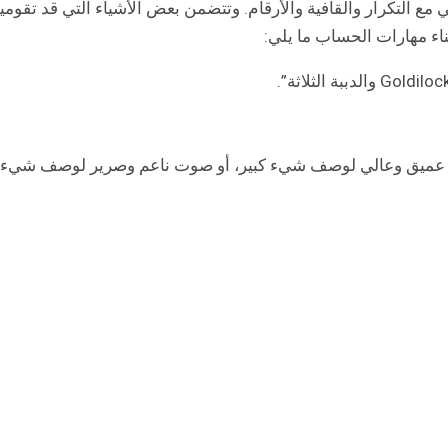
التكرار والقافية والأرقام. وتتضمن بعض الأشياء التي قد تقومي
بناء مهارات الحساب ما يلي:
ت عميق وعالي لوصف شيء كبير، أو صوت ناعم وصرير لوصف شيء