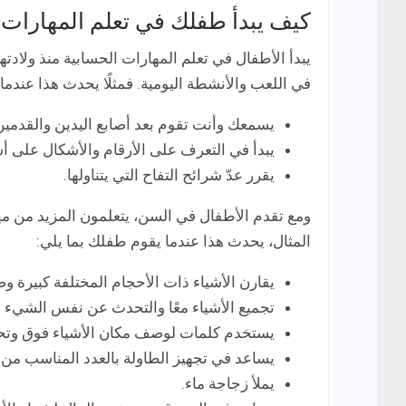
كيف يبدأ طفلك في تعلم المهارات 
يبدأ الأطفال في تعلم المهارات الحسابية منذ ولادت
في اللعب والأنشطة اليومية. فمثلًا يحدث هذا عندما
يسمعك وأنت تقوم بعد أصابع اليدين والقدمين
يبدأ في التعرف على الأرقام والأشكال على أ
يقرر عدّ شرائح التفاح التي يتناولها.
ومع تقدم الأطفال في السن، يتعلمون المزيد من م
المثال، يحدث هذا عندما يقوم طفلك بما يلي:
يقارن الأشياء ذات الأحجام المختلفة كبيرة 
تجميع الأشياء معًا والتحدث عن نفس الشيء 
يستخدم كلمات لوصف مكان الأشياء فوق وتح
يساعد في تجهيز الطاولة بالعدد المناسب من 
يملأ زجاجة ماء.