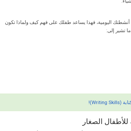
ياء.
أنشطتك اليومية، فهذا يساعد طفلك على فهم كيف ولماذا تكون
ا تشير إلى:
Writi)!
 للأطفال الصغار