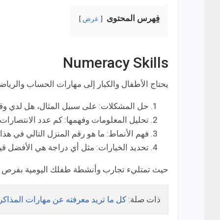
فِهرس المحتوى
عرض
Numeracy Skills
يحتاج الأطفال والكبار إلى مهارات الحساب والرياضي
حل المشكلات: على سبيل المثال، هل لدي وقت
تحليل المعلومات وفهمها: كم عدد الانتصارات
فهم الأنماط: ما هو رقم المنزل التالي في هذا
تحديد الخيارات: مثل أي دراجة هي الأفضل قي
حيث تمتليء تجارب وأنشطة طفلك اليومية بفرص ا
ذات صلة:
كل ما تريد معرفته عن مهارات المذاكرة (udy Skills