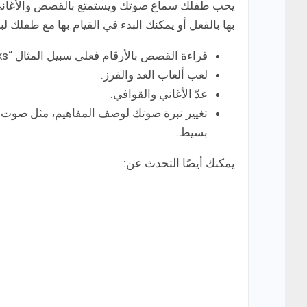
يحب طفلك سماع صوتك ويستمتع بالقصص والأغاني مع 
بها بالفعل أو يمكنك البدء في القيام بها مع طفلك ل
قراءة القصص بالأرقام فعلى سبيل المثال “Goldilocks والدببة الثلاثة”.
لعب ألعاب العد والفرز.
عدّ الأغاني والقوافي.
تغيير نبرة صوتك لوصف المفاهيم، مثل صو
بسيط.
يمكنك أيضًا التحدث عن: