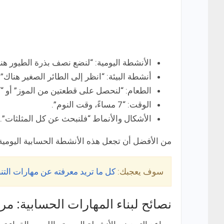
الأنشطة اليومية: “لنضع نصف بذرة الطيور هنا
أنشطة البيئة: “انظر إلى الطائر الصغير هناك”
الطعام: “لنحصل على قطعتين من الموز” أو “كم
الوقت: “7 مساءً، وقت النوم”.
الأشكال والأنماط “فلنبحث عن كل المثلثات”.
من الأفضل أن تجعل هذه الأنشطة الحسابية اليومي
سوف يعجبك:
كل ما تريد معرفته عن مهارات التنظيم (izing Skills
نصائح لبناء المهارات الحسابية: مر