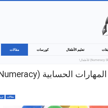
قات
تعليم الأطفال
كورسات
مقالات
تعرّف على كيفية تطوير المهارات الحسابية (meracy
مقالات
تربو