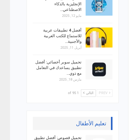
الإنجليزية بالذكاء
الاصطناعي…
مايو 12, 2025
أفضل 4 تطبيقات عربية
للاستماع للكتب العربية
والأجنبية…
أبريل 11, 2025
تحميل سوبر أخصائي: أفضل
تطبيق يساعدك في التعامل
مع ذوي…
مارس 18, 2025
PREV
التالي
1 of 95
تعليم الأطفال
تحميل قصوص: أفضل تطبيق