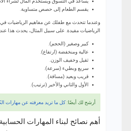
يساعد في التسوق ويستخدم المال لشراء الأش
يقسم الطعام إلى حصص متساوية.
وعندما تتحدث مع طفلك عن مفاهيم الرياضيات في 
الرياضيات مفيدة. على سبيل المثال، يحدث هذا عندم
كبير وصغير (الحجم).
عالية ومنخفضة (ارتفاع).
ثقيل وخفيف الوزن.
سريع وبطيء (سرعة).
قريب وبعيد (مسافة).
الأول والثاني والأخير (ترتيب).
أرشح لك أيضًا:
كل ما تريد معرفته عن مهارات الكتابة (ng Skills
أهم نصائح لبناء المهارات الحسابية