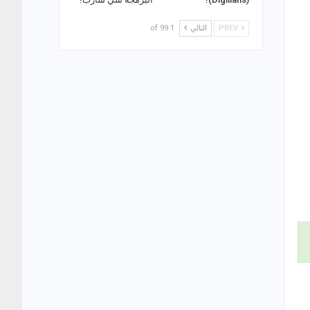
PREV
التالي
1 of 99