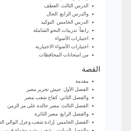
الدرس الثالث: العطف
والدرس الرابع: الحال
الدرس الخامس: التوكيد
رابعاً: تدريبات النحو الشاملة
اختبارات الأضواء
اختبارات الأضواء الاختيارية
من امتحانات المحافظات
القصة
مقدمة
الفصل الأول: جيش تحرير مصر
والفصل الثاني: كفاح شعب مصر
الفصل الثالث: مصر خالدة على مر الزمن
والفصل الرابع: مصر الثائرة
الفصل الخامس: إرادة شعب وعزل الوالي الت
والفصل السادس: شعب رشيد وحملة فريزر عام ٠٧