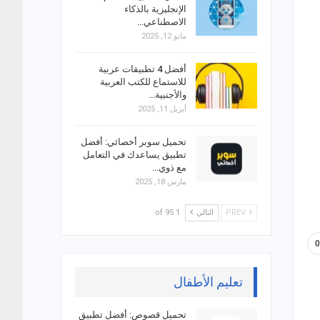
الإنجليزية بالذكاء
الاصطناعي…
مايو 12, 2025
أفضل 4 تطبيقات عربية
للاستماع للكتب العربية
والأجنبية…
أبريل 11, 2025
تحميل سوبر أخصائي: أفضل
تطبيق يساعدك في التعامل
مع ذوي…
مارس 18, 2025
PREV
التالي
1 of 95
تعليم الأطفال
تحميل قصوص: أفضل تطبيق