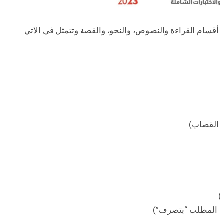
أقسام القراءة والنصوص، والنحو، والقصة وتتمثل في الآتي
 القصاب)
 المطلب “بتصرف”)