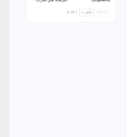
PREV
التالي
1 of 99