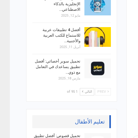
الإنجليزية بالذكاء
الاصطناعي…
مايو 12, 2025
أفضل 4 تطبيقات عربية
للاستماع للكتب العربية
والأجنبية…
أبريل 11, 2025
تحميل سوبر أخصائي: أفضل
تطبيق يساعدك في التعامل
مع ذوي…
مارس 18, 2025
PREV
التالي
1 of 95
تعليم الأطفال
تحميل قصوص: أفضل تطبيق