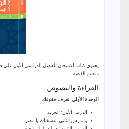
يحتوي كتاب الامتحان للفصل الدراسي الأول على قس
وقسم القصة.
القراءة والنصوص
الوحدة الأولى: تعرف حقوقك
الدرس الأول: الحرية
والدرس الثاني: عشقناك يا مصر
الدرس الثالث: صيانة المال العام