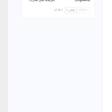
PREV
التالي
1 of 99