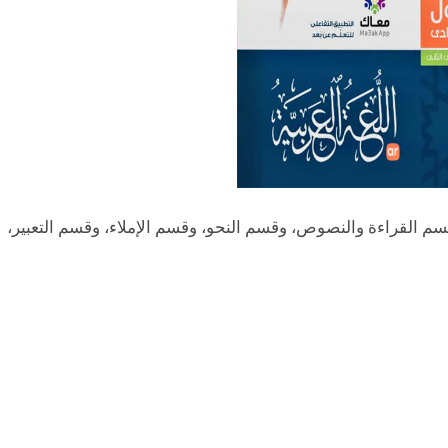
م القراءة والنصوص، وقسم النحو، وقسم الإملاء، وقسم التعبير،