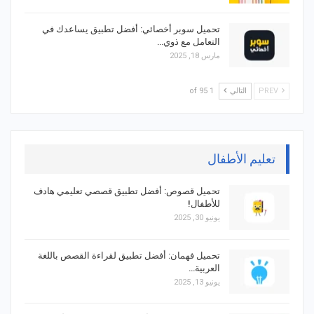
تحميل سوبر أخصائي: أفضل تطبيق يساعدك في
التعامل مع ذوي…
مارس 18, 2025
PREV
التالي
1 of 95
تعليم الأطفال
تحميل قصوص: أفضل تطبيق قصصي تعليمي هادف
للأطفال!
يونيو 30, 2025
تحميل فهمان: أفضل تطبيق لقراءة القصص باللغة
العربية…
يونيو 13, 2025