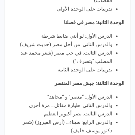
القصاب)
تدريبات على الوحدة الأولى
الوحدة الثانية: مصر في فصلنا
الدرس الأول: لو أنني ضابط شرطة
والدرس الثاني: من أجل مصر (حديث شريف)
الدرس الثالث: في حب مصر (شعر محمد عبد
المطلب “بتصرف”)
تدريبات على الوحدة الثانية
الوحدة الثالثة: جيش مصر المنتصر
الدرس الأول: “منصر” و “مجاهد”
والدرس الثاني: طيارة مقاتل… مرة أخرى
الدرس الثالث: نصر أكتوبر العظيم
والدرس الرابع: سيناء… (أرض الفيروز) (شعر
دكتور يوسف خليف)