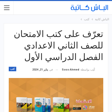
الباش كاتبة
كتب
تعرّف على كتب الامتحان
للصف الثاني الاعدادي
الفصل الدراسي الأول
كتب
في
يناير 21, 2024
كُتِب بواسطة
Soso Ahmed