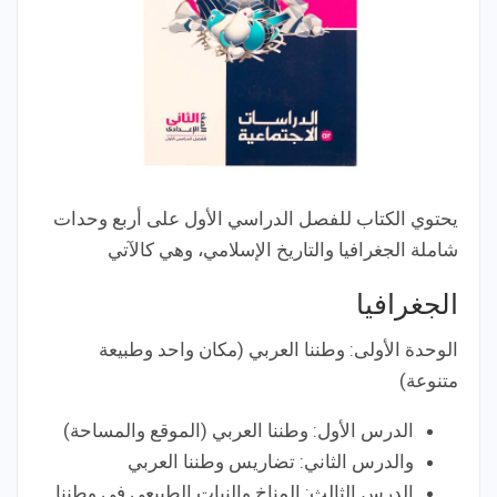
يحتوي الكتاب للفصل الدراسي الأول على أربع وحدات
شاملة الجغرافيا والتاريخ الإسلامي، وهي كالآتي
الجغرافيا
الوحدة الأولى: وطننا العربي (مكان واحد وطبيعة
متنوعة)
الدرس الأول: وطننا العربي (الموقع والمساحة)
والدرس الثاني: تضاريس وطننا العربي
الدرس الثالث: المناخ والنبات الطبيعي في وطننا