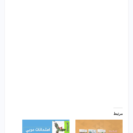
مرتبط