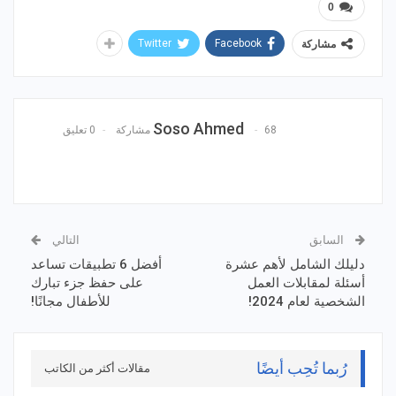
0
Twitter
Facebook
مشاركة
Soso Ahmed
68 مشاركة
0 تعليق
السابق
التالي
دليلك الشامل لأهم عشرة
أفضل 6 تطبيقات تساعد
أسئلة لمقابلات العمل
على حفظ جزء تبارك
الشخصية لعام 2024!
للأطفال مجانًا!
رُبما تُحِب أيضًا
مقالات أكثر من الكاتب