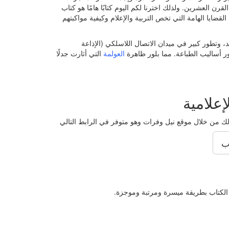
العشرين. ولذلك اخترنا لكم اليوم كتابًا هامًا هو كتاب
قضايا الهامة التي تخص التربية والإعلام وكيفية مواكبتهم
، وتطور كبير في ميدان الاتصال اللاسلكي (الإذاعة
ر أساليب الطباعة. مما بلور ظاهرة
العولمة
التي أثارت جدلًا
علامية
لك
من خلال موقع نيل وفرات وهو متوفر في الرابط التالي
ب
الكتاب بطريقة ميسرة ومرتبة وموجزة.