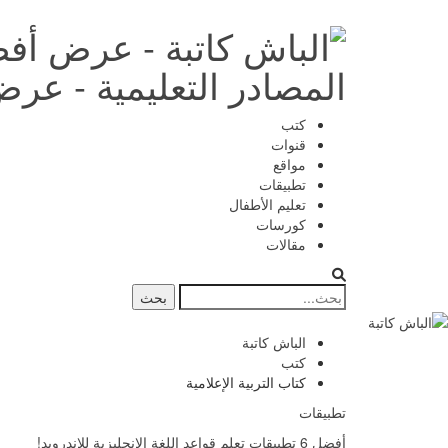
المصادر التعليمية - عرض
كتب
قنوات
مواقع
تطبيقات
تعليم الأطفال
كورسات
مقالات
الباش كاتبة
كتب
كتاب التربية الإعلامية
تطبيقات
أفضل 6 تطبيقات تعلم قواعد اللغة الإنجليزية للاندرويد!