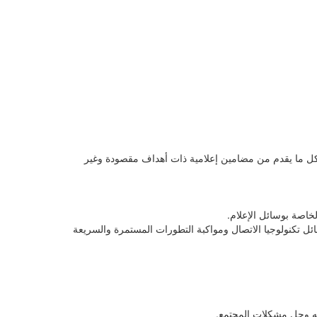
كل ما يقدم من مضامين إعلامية ذات أهداف مقصودة وغير
خاصة بوسائل الإعلام.
ئل تكنولوجيا الاتصال ومواكبة التطورات المستمرة والسريعة
خه وحل مشكلات المجتمع.