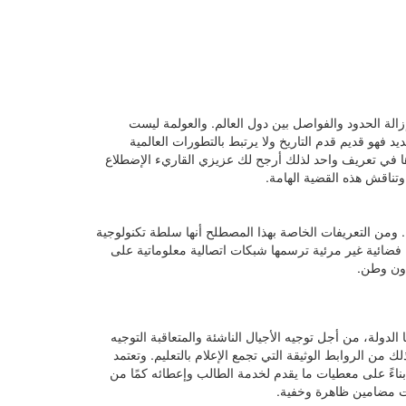
الة الحدود والفواصل بين دول العالم. والعولمة ليست
فهو قديم قدم التاريخ ولا يرتبط بالتطورات العالمية
رها في تعريف واحد لذلك أرجح لك عزيزي القاريء الإضطلاع
تناقش هذه القضية الهامة.
 ومن التعريفات الخاصة بهذا المصطلح أنها سلطة تكنولوجية
ا فضائية غير مرئية ترسمها شبكات اتصالية معلوماتية على
دون وطن.
الدولة، من أجل توجيه الأجيال الناشئة والمتعاقبة التوجيه
 من الروابط الوثيقة التي تجمع الإعلام بالتعليم. وتعتمد
ة بناءً على معطيات ما يقدم لخدمة الطالب وإعطائه كمًا من
ات مضامين ظاهرة وخفية.