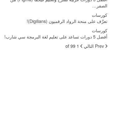
الصفر…
كورسات
تعرَّف على منحة الرواد الرقميون (Digilians)!
كورسات
أفضل 5 دورات تساعد على تعليم لغة البرمجة سي شارب!
Prev
التالي
1 of 99