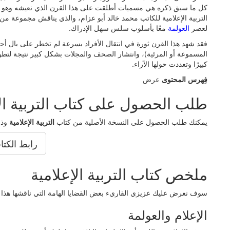
كل ما سبق ذكره هي مسميات أطلقت على هذا القرن الذي نعيشه وهو القرن 
التربية الإعلامية للكاتب محمد خالد أبو عزام، والذي يناقش مجموعة من ال
لعصر
العولمة
معًا بأسلوب سلس سهل الإدراك.
فقد شهد هذا القرن ثورة في انتقال الأفراد بسرعة لم تخطر على بال أحد
المسموعة أو المرئية)، وانتشار الصحف والمجلات بشكل كبير نتيجة لتطو
كبيرًا وتعددت حولها الآراء.
فِهرس المحتوى
عرض
طلب الحصول على كتاب التربية الإ
يمكنك طلب الحصول على النسخة الأصلية من كتاب
التربية الإعلامية
وذ
رابط الكتا
ملخص كتاب التربية الإعلامية
سوف نعرض عليك عزيزي القاريء بعض القضايا الهامة التي ناقشها هذا 
الإعلام والعولمة