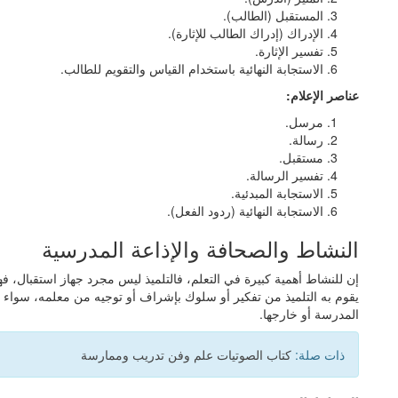
المستقبل (الطالب).
الإدراك (إدراك الطالب للإثارة).
تفسير الإثارة.
الاستجابة النهائية باستخدام القياس والتقويم للطالب.
عناصر الإعلام:
مرسل.
رسالة.
مستقبل.
تفسير الرسالة.
الاستجابة المبدئية.
الاستجابة النهائية (ردود الفعل).
النشاط والصحافة والإذاعة المدرسية
إن للنشاط أهمية كبيرة في التعلم، فالتلميذ ليس مجرد جهاز استقبال، 
يقوم به التلميذ من تفكير أو سلوك بإشراف أو توجيه من معلمه، سواء كا
المدرسة أو خارجها.
ذات صلة:
كتاب الصوتيات علم وفن تدريب وممارسة