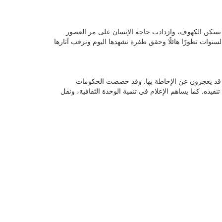
ة تسكن الكهوف، وازدادت حاجة الإنسان على مر العصور
لسنوات تطورًا هائلًا وحقق طفرة نشهدها اليوم ونرقب آثارها
تي قد يعجزون عن الإحاطة بها. وقد خصصت الحكومات
ذه. كما يساهم الإعلام في تنمية الوحدة الثقافية، ونقل