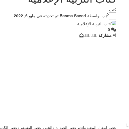
كتب
كُتِب بواسطة
Basma Saeed
تم تحديثه في
مايو 6, 2022
0
مشاركة
عصر انتقال المعلومات، عصر الصورة والخبر، عصر التقنية، وعصر الكم