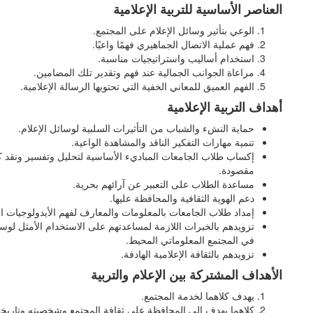
العناصر الأساسية للتربية الإعلامية
الوعي بتأثير وسائل الإعلام على المجتمع.
فهم عملية الاتصال الجماهيري فهمًا واعيًا.
استخدام أساليب واستراتيجيات مناسبة.
مراعاة الجوانب الجمالية عند فهم وتقدير تلك المضامين.
الفهم العميق للمعاني الخفية التي تحتويها الرسالة الإعلامية.
أهداف التربية الإعلامية
حماية النشء والشباب من التأثيرات السلبية لوسائل الإعلام.
تنمية مهارات التفكير الناقد والمشاهدة الواعية.
إكساب طلاب الجامعات المباديء الأساسية لتحليل وتفسير ونقد 
مقصودة.
مساعدة الطلاب على التعبير عن آرائهم بحرية.
دعم الهوية الثقافية والمحافظة عليها.
إمداد طلاب الجامعات بالمعلومات والمعارف لفهم الأيدولوجيات ال
تزويدهم بالخبرات اللازمة لمساعدتهم على الاستخدام الأمثل لوسا
في المجتمع المعلوماتي المحيط.
تزويدهم بالثقافة الإعلامية الهادفة.
الأهداف المشتركة بين الإعلام والتربية
يهدف كلاهما لخدمة المجتمع.
كلاهما يهدف إلى المحافظة على ثقافة المجتمع وشخصيته وتاري