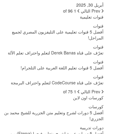
أبريل 30, 2025
Prev
التالي
1 of 96
قنوات تعليمية
قنوات
أفضل 5 قنوات تعليمية على التليفزيون المصري لجميع
المراحل!
قنوات
تعرّف على قناة Derek Banas لتعلم واحتراف تعلم الآلة
قنوات
أفضل 5 قنوات تعليم اللغة العربية على التلجرام!
قنوات
تعرّف على قناة CodeCourse لتعلم واحتراف البرمجة
Prev
التالي
1 of 75
كورسات اون لاين
كورسات
أفضل 5 دورات لشرح وتعليم متن الجزرية للشيخ محمد بن
الجزري!
دورات تدريبية
أفضل 5 دورات عربية لشرح وتعليم فيجما (Figma) من