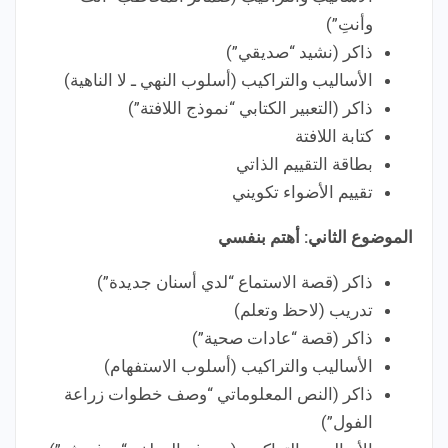
وأنتِ”)
ذاكر (نشيد “صديقي”)
الأساليب والتراكيب (أسلوب النهي ـ لا الناهية)
ذاكر (التعبير الكتابي “نموذج اللافتة”)
كتابة اللافتة
بطاقة التقييم الذاتي
تقييم الأضواء تكويني
الموضوع الثاني: أهتم بنفسي
ذاكر (قصة الاستماع “لدي أسنان جديدة”)
تدريب (لاحظ وتعلم)
ذاكر (قصة “عادات صحية”)
الأساليب والتراكيب (أسلوب الاستفهام)
ذاكر (النص المعلوماتي “وصف خطوات زراعة
الفول”)