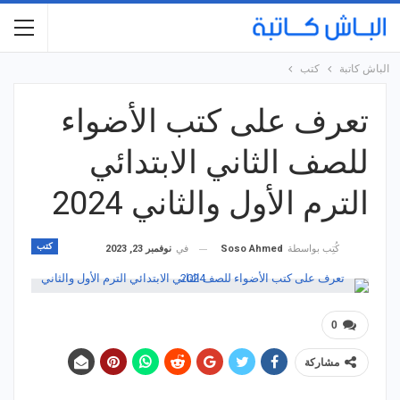
الباش كاتبة
كتب
تعرف على كتب الأضواء
للصف الثاني الابتدائي
الترم الأول والثاني 2024
كتب
في
نوفمبر 23, 2023
كُتِب بواسطة
Soso Ahmed
0
مشاركة