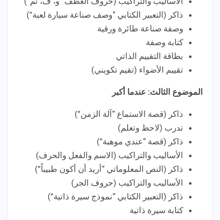
الأساليب والتراكيب (حروف العطف “و، ف، ثم”)
ذاكر (التعبير الكتابي “وصف صناعة سيارة لعبة”)
وصفة صناعة طائرة ورقية
كتابة وصفة
بطاقة التقييم الذاتي
تقييم الأضواء (تقيم تكويني)
الموضوع الثالث: عندما أكبر
ذاكر (قصة الاستماع “آلة الزمن”)
تدرب (لاحظ وتعلم)
ذاكر (قصة “عندي موهبة”)
الأساليب والتراكيب (الاسم والفعل والحرف)
ذاكر (النص المعلوماتي “أريد أن أكون طبيباً”)
الأساليب والتراكيب (حروف الجر)
ذاكر (التعبير الكتابي “نموذج سيرة ذاتية”)
كتابة سيرة ذاتية