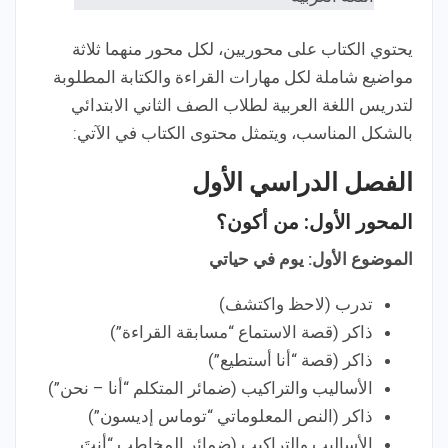
يحتوي الكتاب على محوريين، لكل محور منهما ثلاثة
مواضيع شاملة لكل مهارات القراءة والكتابة المطلوبة
لتدريس اللغة العربية لطلاب الصف الثاني الابتدائي
بالشكل المناسب، ويتمثل محتوى الكتاب في الآتي:
الفصل الدراسي الأول
المحور الأول: من أكون؟
الموضوع الأول: يوم في حياتي
تدرب (لاحظ واكتشف)
ذاكر (قصة الاستماع “مسابقة القراءة”)
ذاكر (قصة “أنا أستطيع”)
الأساليب والتراكيب (ضمائر المتكلم “أنا – نحن”)
ذاكر (النص المعلوماتي “توماس إديسون”)
الأساليب والتراكيب (ضمائر المخاطب “أنتَ