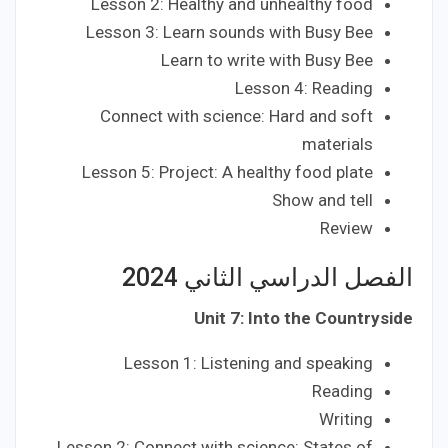
Lesson 2: Healthy and unhealthy food
Lesson 3: Learn sounds with Busy Bee
Learn to write with Busy Bee
Lesson 4: Reading
Connect with science: Hard and soft
materials
Lesson 5: Project: A healthy food plate
Show and tell
Review
الفصل الدراسي الثاني 2024
Unit 7: Into the Countryside
Lesson 1: Listening and speaking
Reading
Writing
Lesson 2: Connect with science: States of