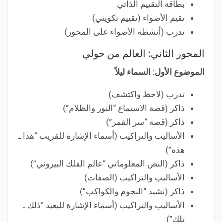
بطاقة التقييم الذاتي
تقيم الأضواء (تقييم تكويني)
تدرب (أنشطة الأضواء على المحور)
المحور الثاني: العالم من حولي
الموضوع الأول: السماء ليلاً
تدرب (لاحظ واكتشف)
ذاكر (قصة الاستماع “النور والظلام”)
ذاكر (قصة “سر القمر”)
الأساليب والتراكيب (أسماء الإشارة للقريب “هذا ـ
هذه”)
ذاكر (النص المعلوماتي “عالم الفلك البيروني”)
الأساليب والتراكيب (الصفات)
ذاكر (نشيد “النجوم والكواكب”)
الأساليب والتراكيب (أسماء الإشارة للبعيد “ذلك ـ
تلك”)