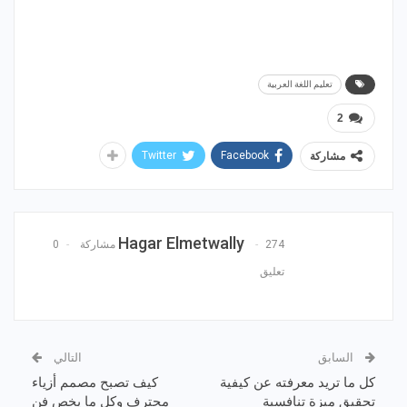
تعليم اللغة العربية
2
Twitter
Facebook
مشاركة
Hagar Elmetwally
274 مشاركة
0
تعليق
السابق
التالي
كل ما تريد معرفته عن كيفية
كيف تصبح مصمم أزياء
تحقيق ميزة تنافسية
محترف وكل ما يخص فن