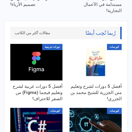
مستدامة في الأعمال
تصميم الأزياء!
التجارية!
رُبما تُحِب أيضًا
مقالات أكثر من الكاتب
كورسات
دورات تدريبية
أفضل 5 دورات لشرح وتعليم
أفضل 5 دورات عربية لشرح
متن الجزرية للشيخ محمد بن
وتعليم فيجما (Figma) من
الجزري!
الصفر للاحتراف!
كورسات
كورسات