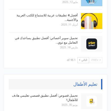
مايو 12, 2025
أفضل 4 تطبيقات عربية للاستماع للكتب العربية
والأجنبية…
أبريل 11, 2025
تحميل سوبر أخصائي: أفضل تطبيق يساعدك في
التعامل مع ذوي…
مارس 18, 2025
PREV
التالي
1 of 95
تعليم الأطفال
تحميل قصوص: أفضل تطبيق قصصي تعليمي هادف
للأطفال!
يونيو 30, 2025