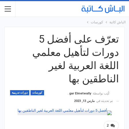
الباش كاتبة
كورسات
تعرّف على أفضل 5
دورات لتأهيل معلمي
اللغة العربية لغير
الناطقين بها
كورسات
دورات تدريبية
كُتِب بواسطة
Hagar Elmetwally
تم تحديثه في
مارس 13, 2023
2