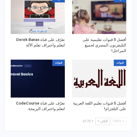
أفضل 5 قنوات تعليمية على
تعرّف على قناة Derek Banas
التليفزيون المصري لجميع
لتعلم واحتراف تعلم الآلة
المراحل!
قنوات
قنوات
أفضل 5 قنوات تعليم اللغة العربية
تعرّف على قناة CodeCourse
على التلجرام!
لتعلم واحتراف البرمجة
PREV
التالي
1 of 75