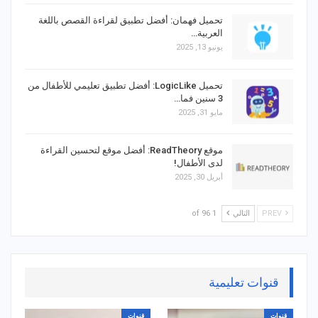
تحميل فهمان: أفضل تطبيق لقراءة القصص باللغة
العربية…
يونيو 13, 2025
تحميل LogicLike: أفضل تطبيق تعليمي للأطفال من
3 سنين فما…
مايو 31, 2025
موقع ReadTheory: أفضل موقع لتحسين القراءة
لدى الأطفال!
أبريل 30, 2025
PREV
التالي
1 of 96
قنوات تعليمية
قنوات
قنوات