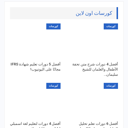
كورسات اون لاين
كورسات
كورسات
أفضل 4 دورات شرح متن تحفة
أفضل 5 دورات تعليم شهادة IFRS
الأطفال والغلمان للشيخ
مجانًا على اليوتيوب!
سليمان…
كورسات
كورسات
أفضل 6 دورات تعلم تحليل
أفضل 4 دورات لتعليم لغة اسمبلي