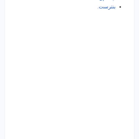
بنترست
.