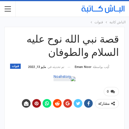
الباش كاتبة
قنوات
قصة نبي الله نوح عليه
السلام والطوفان
قنوات
تم تحديثه في
مايو 13, 2022
كُتِب بواسطة
Eman Noor
0
مشاركة