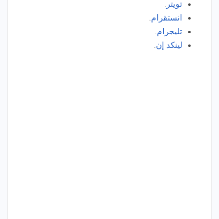
تويتر
.
انستقرام
.
تليجرام
.
لينكد إن
.