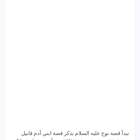
تبدأ قصة نوح عليه السلام بذكر قصة ابني آدم قابيل