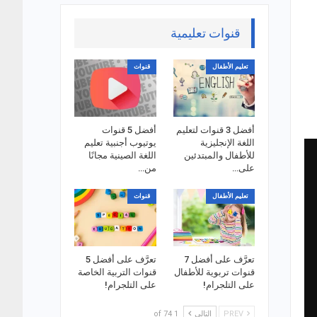
قنوات تعليمية
تعليم الأطفال
قنوات
أفضل 3 قنوات لتعليم
أفضل 5 قنوات
اللغة الإنجليزية
يوتيوب أجنبية تعليم
للأطفال والمبتدئين
اللغة الصينية مجانًا
على…
من…
تعليم الأطفال
قنوات
تعرَّف على أفضل 7
تعرَّف على أفضل 5
قنوات تربوية للأطفال
قنوات التربية الخاصة
على التلجرام!
على التلجرام!
PREV
التالي
1 of 74