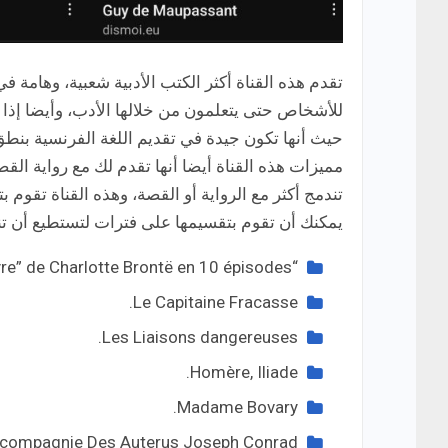
تقدم هذه القناة أكثر الكتب الأدبية شعبية، وهامة ف
للأشخاص حتى يتعلمون من خلالها الأدب، وأيضا إذا 
حيث أنها تكون جيدة في تقديم اللغة الفرنسية بنطق 
مميزات هذه القناة أيضا أنها تقدم لك مع رواية ال
تندمج أكثر مع الرواية أو القصة، وهذه القناة تقوم 
يمكنك أن تقوم بتقسيمها على فترات لتستطيع أن تنه
“Jane Eyre” de Charlotte Brontë en 10 épisodes.
Le Capitaine Fracasse.
Les Liaisons dangereuses.
Homère, Iliade.
Madame Bovary.
 compagnie Des Auterus Joseph Conrad.