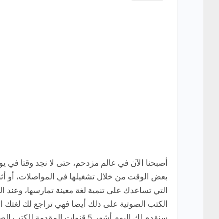
أصبحنا الآن في عالم مزدحم، حتى لا نجد وقتا في ي
بعض الوقت من خلال تشغيلها في المواصلات، أو أثناء 
التي تساعدك على تنمية لغة معينة تمارسها، وعند 
الكتب الصوتية على ذلك أيضا فهي تراجع لك لغتك التي
سنقدم لك اليوم أشهر 5 قنوات المقدمة للكتب الصوتية باللغة الفرنسية.