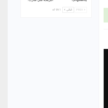
PREV
التالي
1 of 99