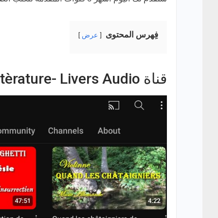
فِهرس المحتوى
عرض
قناة Littèrature- Livers Audio