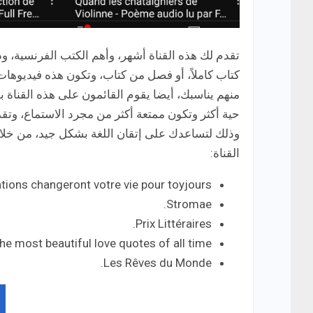
تقدم لك هذه القناة أشهر، وأهم الكتب الفرنسية، و
كتاب كاملاً، أو فصل من كتاب، وتكون هذه فيديوها
منهم يناسبك، أيضا يقوم القائمون على هذه القناة 
حية أكثر وتكون ممتعة أكثر من مجرد الاستماع، وت
وذلك لتساعدك على إتقان اللغة بشكل جيد، من خلال
القناة:
tations changeront votre vie pour toyjours.
Stromae.
Prix Littéraires.
he most beautiful love quotes of all time.
Les Rêves du Monde.