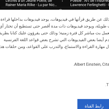
ذلك عن طريق قرأتها في فيديوهات، يوجد فيديوهات بداخلها قراءة
ت طويلة، ويوجد فيديوهات ذات مدة أقصر حتى تستطيع أن تختار أي
بعمل بث مباشر كل فترة زمنية؛ وذلك حتى يقرؤون عليك كتابا بطريق
قدم أيضا بعض الفيديوهات التي تشرح بعض قواعد اللغة الفرنسية
 مهارة القراءة والاستماع، والتدرب على القواعد، ومن حلقات هذ
Albert Einstein, Ci
T
رابط القناة