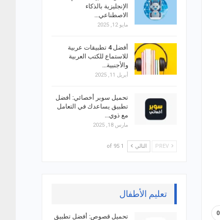
الإنجليزية بالذكاء
الاصطناعي…
مايو 12, 2025
أفضل 4 تطبيقات عربية
للاستماع للكتب العربية
والأجنبية…
أبريل 11, 2025
تحميل سوبر أخصائي: أفضل
تطبيق يساعدك في التعامل
مع ذوي…
مارس 18, 2025
PREV
التالي
1 of 95
تعليم الأطفال
تحميل قصوص: أفضل تطبيق