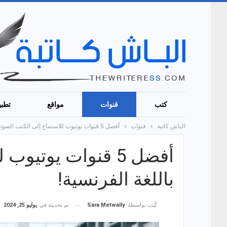
كتب
قنوات
مواقع
تطبي
الباش كاتبة
قنوات
أفضل 5 قنوات يوتيوب للاستماع إلى الكتب الصوتية باللغة الفرنسية!
أفضل 5 قنوات يوتي
باللغة الفرنسية!
تم تحديثه في
يوليو 25, 2024
كُتِب بواسطة
Sara Metwally