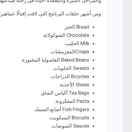
والمراحل الكثيرة والمعقدة أحيانًا في رحلة صناعتها.
ومن أشهر حلقات البرنامج التي لاقت إقبالًا جماهيريًا
Bread الخبز.
Chocolate الشوكولاتة.
Milk الحليب.
Crispsالمقرمشات.
Baked Beans الفاصوليا المخبوزة.
Sweets الحلويات.
Bicycles الدراجات.
Shoes الأحذية.
Tea Bags أكياس الشاي.
Pasta المعكرونة.
Fish Fingers أصابع السمك.
Biscuits البسكويت.
Sauces الصوصات.