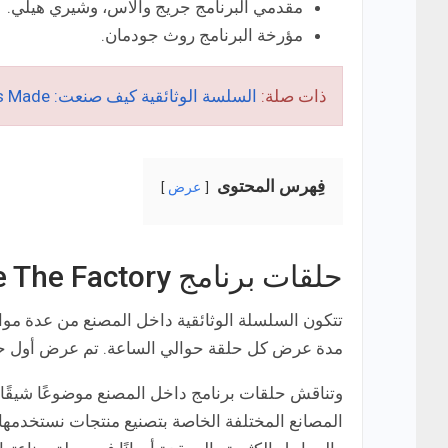
مقدمي البرنامج جريج والاس، وشيري هيلي.
مؤرخة البرنامج روث جودمان.
ذات صلة:
السلسة الوثائقية كيف صنعت: How It’s Made
فِهرس المحتوى
عرض
حلقات برنامج Inside The Factory
مدة عرض كل حلقة حوالي الساعة. تم عرض أول حلقة عا
وتناقش حلقات برنامج داخل المصنع موضوعًا شيقًا
المصانع المختلفة الخاصة بتصنيع منتجات نستخدمها في