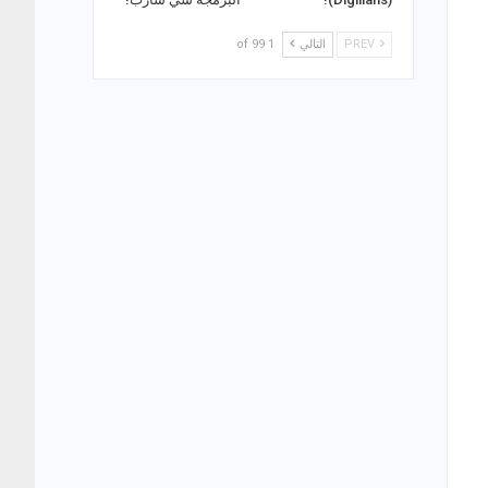
PREV
التالي
1 of 99