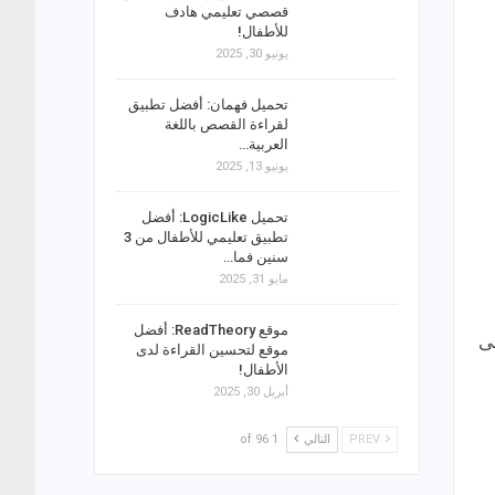
قصصي تعليمي هادف
للأطفال!
يونيو 30, 2025
تحميل فهمان: أفضل تطبيق
لقراءة القصص باللغة
العربية…
يونيو 13, 2025
تحميل LogicLike: أفضل
تطبيق تعليمي للأطفال من 3
سنين فما…
مايو 31, 2025
موقع ReadTheory: أفضل
على
موقع لتحسين القراءة لدى
الأطفال!
أبريل 30, 2025
PREV
التالي
1 of 96