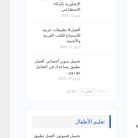
الإنجليزية بالذكاء
الاصطناعي…
مايو 12, 2025
أفضل 4 تطبيقات عربية
للاستماع للكتب العربية
والأجنبية…
أبريل 11, 2025
تحميل سوبر أخصائي: أفضل
تطبيق يساعدك في التعامل
مع ذوي…
مارس 18, 2025
PREV
التالي
1 of 95
تعليم الأطفال
تحميل قصوص: أفضل تطبيق