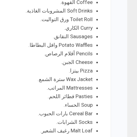
Coffee القهوة.
Soft Drinks المشروبات الغاذية.
Toilet Roll ورق التواليت.
Curry الكاري.
Sausages النقانق.
Potato Waffles وافل البطاطا.
Pencils أقلام الرصاص.
Cheese الجبن.
Pizza بيتزا.
Wax Jacket سترة الشمع.
Mattresses المراتب.
Pasties فطائر اللحم.
Soup الحساء.
Cereal Bar بارات الحبوب.
Socks الشرابات.
Malt Loaf رغيف الشعير.