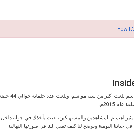
تتكون السلسلة الوثائقية داخل المصنع من عدة مواسم بلغت أكثر من ستة مواسم، وبلغت عدد 
م 2015م.
 يثير اهتمام المشاهدين والمستهلكين، حيث يأخذك في جولة داخل
 حياتنا اليومية ويوضح لنا كيف تصل إلينا في صورتها النهائية