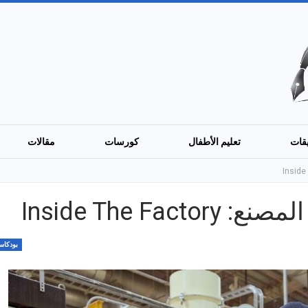
قات
تعليم الأطفال
كورسات
مقالات
Inside The Fa
بودكا