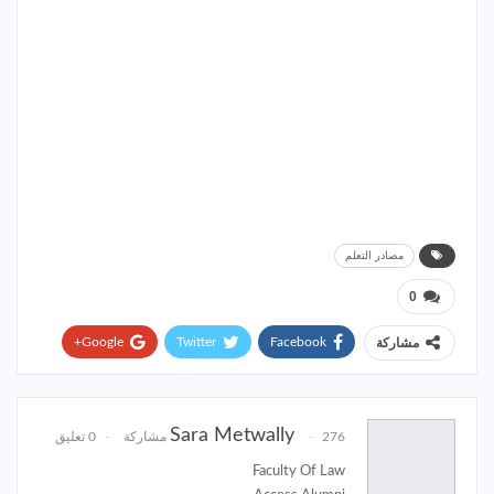
مصادر التعلم
0
Google+
Twitter
Facebook
مشاركة
Pinterest
WhatsApp
ReddIt
Email
Sara Metwally
276 مشاركة
0 تعليق
Faculty Of Law