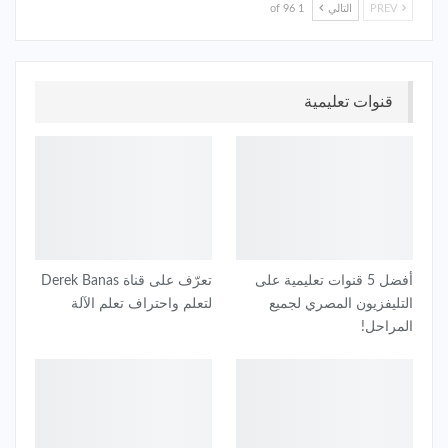
PREV
التالي
1 of 96
قنوات تعليمية
أفضل 5 قنوات تعليمية على
تعرّف على قناة Derek Banas
التليفزيون المصري لجميع
لتعلم واحتراف تعلم الآلة
المراحل!