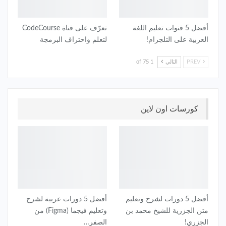
أفضل 5 قنوات تعليم اللغة
تعرّف على قناة CodeCourse
العربية على التلجرام!
لتعلم واحتراف البرمجة
PREV
التالي
1 of 75
كورسات اون لاين
أفضل 5 دورات لشرح وتعليم
أفضل 5 دورات عربية لشرح
متن الجزرية للشيخ محمد بن
وتعليم فيجما (Figma) من
الجزري!
الصفر…