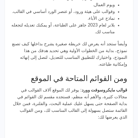
ويوم العمال.
وقوالب على هيئة ورود، أو عنصر الورد أساسي في القالب.
نماذج عن الأباء.
بلانر لعام 2023 جاهز على الطباعة، أو يمكنك تعديله لتجعله
مناسب لك.
وأيضاً ستجد أنه يعرض لك خريطة صغيرة يشرح بداخلها كيف تصنع
نموذج، بداية من الخطوات الأولية وهي تحديد هدفك من هذا
النموذج، واختيارك للتطبيق المناسب للتعديل، لتصل إلى إنهائه
وإمكانية طباعته.
ومن القوائم المتاحة في الموقع
قوالب مايكروسوفت وورد
: يوفر لك الموقع آلاف القوالب في
مجالات كثيرة، والأهم أنه منظم، فستجده مقسم لك القوائم في
بداية الصفحة حتى يسهل عليك عملية البحث، والفلترة، فمن خلال
القائمة ستصل بسهولة إلى القالب المناسب لك، ومن القوالب
الذي يعرضها لك: