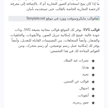
ما إذا كان يتيح استخدام الصور التجارية أم لا، بالإضافة إلى معرفة
الرخصة التجارية الخاصة بالقالب حتى تستخدمه بأمان.
قوالب SVG
: يوفر لك الموقع قوالب مجانية بصيغة SVG، وذات
جودة عالية، فيتيح لك إمكانية تنزيل الصور، والأيقونات، والخلفيات،
والشعار، وأيضاً المتجاهات، من التصميمات القابلة للتعديل، وأيضاً
يوفر لك إمكانية عمل رسم توضيحي، أو رسم متحرك، ومن
القوائم المتاحة لك في هذا التخصص:
نشرات عيد الميلاد.
هدايا.
تحية.
قوالب عن السنين.
احتفال.
أيقونات.
صور رمزية.