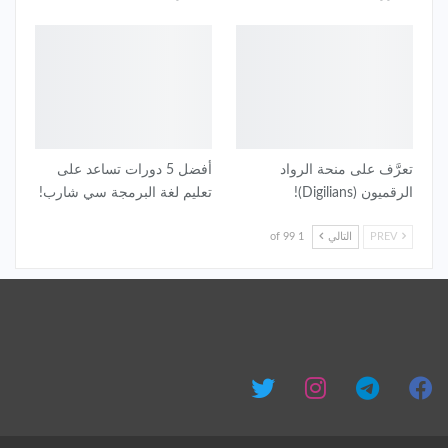
تعرَّف على منحة الرواد
أفضل 5 دورات تساعد على
الرقميون (Digilians)!
تعليم لغة البرمجة سي شارب!
PREV
التالي
1 of 99