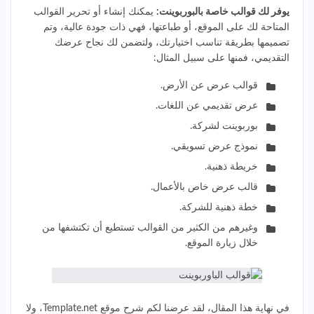
يوفر لك قوالب خاصة بالبوربوينت:
يمكنك إنشاء أو تحرير القوالب
المتاحة لك على الموقع، أو طباعتها، فهي ذات جودة عالية، وتم
تصميمها بطريقة تناسب اختيارتك، ولتضمن لك نجاح عرضك
التقديمي، فمنها على سبيل المثال:
قوالب عرض عن الأرض.
عرض تقديمي عن اللغات.
بوربوينت لشركة.
نموذج عرض تسويقي.
خريطة ذهنية.
قالب عرض خاص بالأعمال.
خطة ذهنية للشركة.
وغيرهم من الكثير من القوالب تستطيع أن تكتشفها من
خلال زيارة الموقع.
في نهاية هذا المقال، لقد عرضنا لكم شرح موقع Template.net، ولا