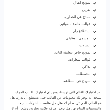
نموذج اتفاق.
تقرير.
نماذج عن الجداول.
قوالب خاصة بالفواتير.
استطلاع رأي.
المسمى الوظيفي.
إيصالات.
نموذج خاص بتعليقة الباب.
قوالب شعارات.
تذاكر.
مخططات.
نموذج عن المطاعم.
بعد اختيارك للقائم التي تريدها، ومن ثم اختيارك للقالب المراد،
ستجد أنه يوفر لك معلومات عن القالب حتى تستطيع أن تدرك هل
هو القالب الذي تريده أم لا، مثل هل مناسب للشركات أم لا،
والتنسيقات المتاح بها، هل يوفر إضافة علامة تجارية، وشعار أم لا،