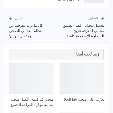
Access Alumni
السابق
التالي
تحميل مجدُنا: أفضل تطبيق
كل ما تريد معرفته عن
مجاني لمعرفة تاريخ
النظام الغذائي الصحي
الحضارة الإسلامية كاملة!
وفقدان الوزن!
رُبما تُحِب أيضًا
تعرَّف على منصة GitHub!
منصة كم كلمة: أفضل منصة
لتنمية مهارة القراءة للجميع!