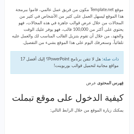
موقع Template.net مكون من فريق عمل عالمي، قاموا ببرمجة
هذا الموقع ليسهل العمل على كثير من الأشخاص في كثير من
المجالات من خلال عرض قوالب جاهزة في هذه المجالات، فهو
يحتوي على أكثر من 100,000 قالب، فهو يوفر عليك الوقت
والجهد، من خلال أن تقوم بتنزيل القالب المناسب لك والعمل عليه
تلقائياً، وسنعرفك اليوم على هذا الموقع بشيء من التفصيل.
ذات صلة:
هل لا تتقن برنامج PowerPoint؟ إليك أفضل 17
مواقع مجانية لتحميل قوالب بوربوينت!
فِهرس المحتوى
عرض
كيفية الدخول على موقع تبملت
يمكنك زيارة الموقع من خلال الرابط التالي:
رابط الموقع