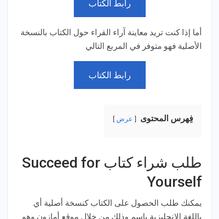
رابط الكتاب
أما إذا كنت تريد معاينة آراء القراء حول الكتاب بالنسخة
الأصلية فهو متوفر في المربع التالي
رابط الكتاب
فِهرس المحتوى
عرض
طلب شراء كتاب Succeed for
Yourself
يمكنك طلب الحصول على الكتاب كنسخة أصلية أي
باللغة الإنجليزية باسم
وذلك
من خلال موقع أمازون وهو