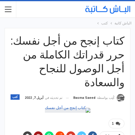
الباش كاتبة
كتب
كتاب إنجح من أجل نفسك:
حرر قدراتك الكاملة من
أجل الوصول للنجاح
والسعادة
كتب
تم تحديثه في
أبريل 7, 2022
كُتِب بواسطة
Basma Saeed
1