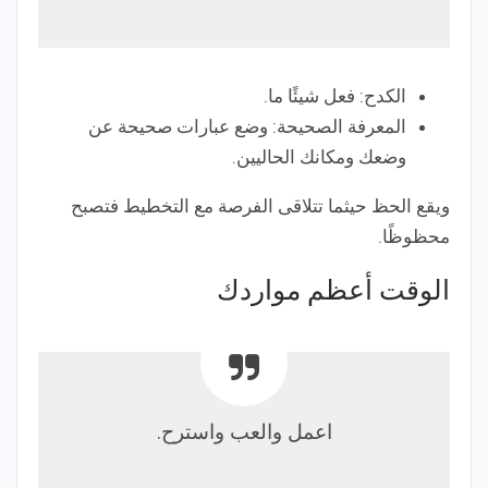
الكدح: فعل شيئًا ما.
المعرفة الصحيحة: وضع عبارات صحيحة عن
وضعك ومكانك الحاليين.
ويقع الحظ حيثما تتلاقى الفرصة مع التخطيط فتصبح
محظوظًا.
الوقت أعظم مواردك
اعمل والعب واسترح.