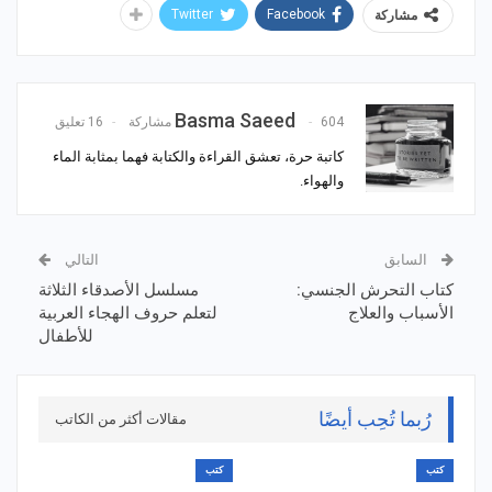
Twitter
Facebook
مشاركة
Basma Saeed
604 مشاركة
16 تعليق
كاتبة حرة، تعشق القراءة والكتابة فهما بمثابة الماء
والهواء.
السابق
التالي
كتاب التحرش الجنسي:
مسلسل الأصدقاء الثلاثة
الأسباب والعلاج
لتعلم حروف الهجاء العربية
للأطفال
رُبما تُحِب أيضًا
مقالات أكثر من الكاتب
كتب
كتب