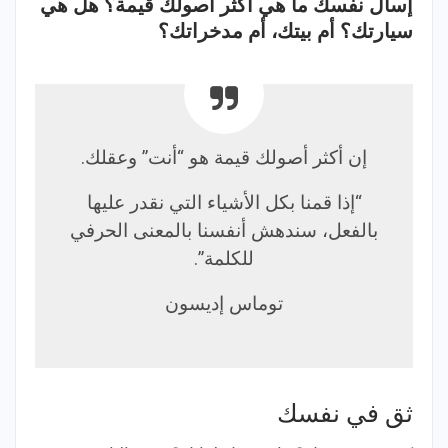
إسأل نفسك ما هي أكثر أصولك قيمة؟ هل هي
سيارتك؟ أم بيتك، أم مدخراتك؟
إن أكثر أصولك قيمة هو “أنت” وعقلك.
“إذا قمنا بكل الأشياء التي نقدر عليها
بالفعل، سندهش أنفسنا بالمعنى الحرفي
للكلمة”.
توماس إديسون
ثق في نفسك