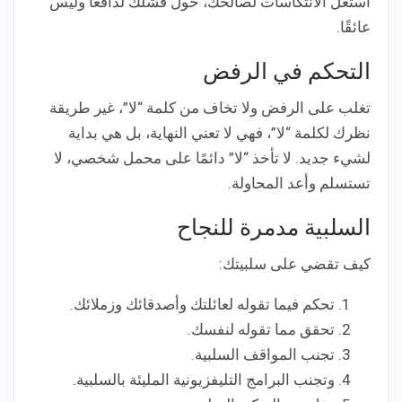
استغل الانتكاسات لصالحك، حول فشلك لدافعًا وليس
عائقًا.
التحكم في الرفض
تغلب على الرفض ولا تخاف من كلمة “لا”، غير طريقة
نظرك لكلمة “لا”، فهي لا تعني النهاية، بل هي بداية
لشيء جديد. لا تأخذ “لا” دائمًا على محمل شخصي، لا
تستسلم وأعد المحاولة.
السلبية مدمرة للنجاح
كيف تقضي على سلبيتك:
تحكم فيما تقوله لعائلتك وأصدقائك وزملائك.
تحقق مما تقوله لنفسك.
تجنب المواقف السلبية.
وتجنب البرامج التليفزيونية المليئة بالسلبية.