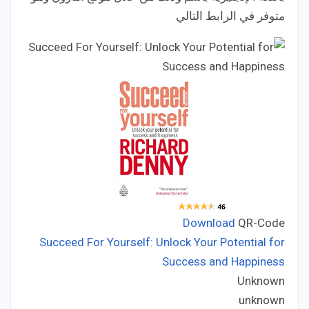
متوفر في الرابط التالي
Download
QR-Code
Succeed For Yourself: Unlock Your Potential for
Success and Happiness
Unknown
Developer:
unknown
Price: