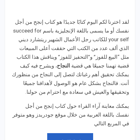
لقد اخترنا لكم اليوم كتابًا جديدًا هو كتاب إنجح من أجل
نفسك أو ما يسمى باللغة الإنجليزية باسم succeed for
your self للكاتب رجل الأعمال الشهير ريتشارد ديني
الذي ألف عدد من الكتب التي حققت أعلى المبيعات
مثل “البيع للفوز” و”التحفيز للفوز” ويناقش هذا الكتاب
قضية تهمنا جميعًا هي قضية
النجاح
، ويشرح فيه كيف
يمكنك تحقيق أهم رغباتك لتصل إلى النجاح من منظورك
أنت. فالنجاح بشكل عام هو الوصول لأهدافنا جميعًا
وتحقيقها والعيش في سعادة مع احترام من حولنا.
يمكنك معاينة آراء القراء حول كتاب إنجح من أجل
نفسك باللغة العربية
من خلال موقع جودريدز وهو متوفر
في المربع التالي