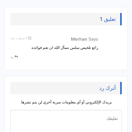
تعليق 1
4 سنوات منذ
Merhan
Says
رائع تلخيص سلس نسأل الله ان تعم فوائده
رد
أترك رد
بريدك الإلكتروني أو أي معلومات سرية أخرى لن يتم نشرها.