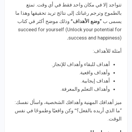
تتواجد إلا في مكان واحد فقط في أي وقت. تمتع
بالطموح وترجم رغباتك إلى نتائج تريد تحقيقها وهذا ما
يسمى ب
“وضع الأهداف”
وذلك موضح أكثر في كتاب
succeed for yourself (Unlock your potential for
.
success and happiness)
أمثلة للأهداف:
أهداف للبقاء وأهداف للإنجاز.
وأهداف واقعية.
أهداف إيجابية.
وأهداف التعلم والمعرفة.
ميز أهدافك المهنية وأهدافك الشخصية، واسأل نفسك:
“ما الذي أريده بالفعل؟” وكن واقعيًا وطموحًا في نفس
الوقت.