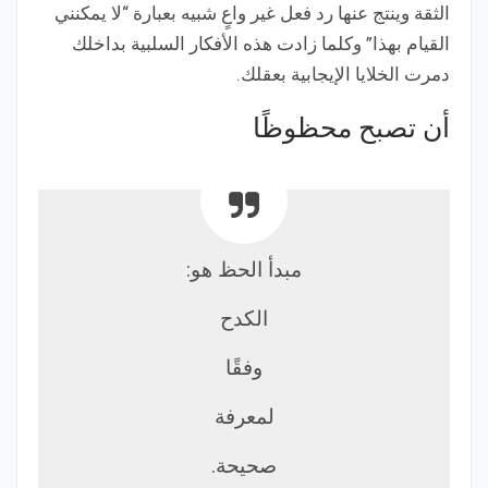
الثقة وينتج عنها رد فعل غير واعٍ شبيه بعبارة “لا يمكنني
القيام بهذا” وكلما زادت هذه الأفكار السلبية بداخلك
دمرت الخلايا الإيجابية بعقلك.
أن تصبح محظوظًا
مبدأ الحظ هو:
الكدح
وفقًا
لمعرفة
صحيحة.