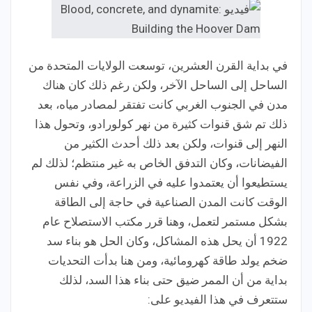
في بداية القرن العشرين، توسعت الولايات المتحدة من
الساحل إلى الساحل الآخر، ولكن رغم ذلك كان هناك
مدن في الجنوب الغربي كانت تفتقر لمصادر مياه، بعد
ذلك تم شق قنوات كثيرة من نهر كولورادو، وتحول هذا
النهر إلى قنوات، ولكن بعد ذلك أحدث الكثير من
الفيضانات، وكان التدفق الخاص به غير منتظم؛ لذلك لم
يستطيعوا أن يعتمدوا عليه في الزراعة، وفي نفس
الوقت كانت المدن الصناعية في حاجة إلى الطاقة
بشكل مستمر لتعمل، وهنا قرر مكتب الاستصلاح عام
1922 أن يحل هذه المشاكل، وكان الحل هو بناء سد
ضخم يولد طاقة كهرومائية، ومن هنا بدأت التحديات
بداية من أن الممر ضيق حتى بناء هذا السد، لذلك
ستتعرف في هذا الفيديو على: