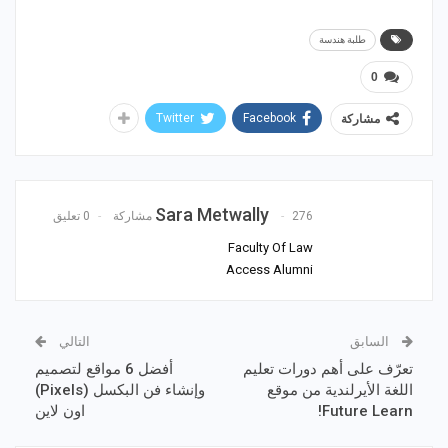
طلبة هندسة
0
Twitter
Facebook
مشاركة
Sara Metwally
276 مشاركة
0 تعليق
Faculty Of Law
Access Alumni
السابق
التالي
تعرّف على أهم دورات تعليم
أفضل 6 مواقع لتصميم
اللغة الأيرلندية من موقع
وإنشاء فن البكسل (Pixels)
Future Learn!
اون لاين