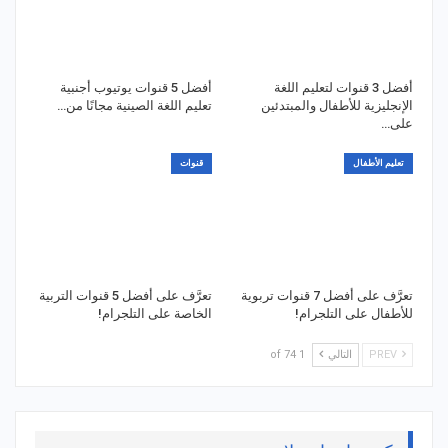
أفضل 3 قنوات لتعليم اللغة
أفضل 5 قنوات يوتيوب أجنبية
الإنجليزية للأطفال والمبتدئين
تعليم اللغة الصينية مجانًا من…
على…
تعليم الأطفال
قنوات
تعرَّف على أفضل 7 قنوات تربوية
تعرَّف على أفضل 5 قنوات التربية
للأطفال على التلجرام!
الخاصة على التلجرام!
PREV
التالي
1 of 74