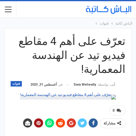
الباش كاتبة
قنوات
تعرّف على أهم 4 مقاطع
فيديو تيد عن الهندسة
المعمارية!
قنوات
في
أغسطس 31, 2023
كُتِب بواسطة
Sara Metwally
0
مشاركة