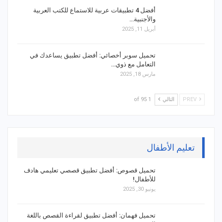
أفضل 4 تطبيقات عربية للاستماع للكتب العربية
والأجنبية…
أبريل 11, 2025
تحميل سوبر أخصائي: أفضل تطبيق يساعدك في
التعامل مع ذوي…
مارس 18, 2025
PREV
التالي
1 of 95
تعليم الأطفال
تحميل قصوص: أفضل تطبيق قصصي تعليمي هادف
للأطفال!
يونيو 30, 2025
تحميل فهمان: أفضل تطبيق لقراءة القصص باللغة