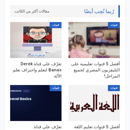
رُبما تُحِب أيضًا
مقالات أكثر من الكاتب
قنوات
قنوات
أفضل 5 قنوات تعليمية على
تعرّف على قناة Derek
التليفزيون المصري لجميع
Banas لتعلم واحتراف تعلم
المراحل!
الآلة
قنوات
قنوات
أفضل 5 قنوات تعليم اللغة
تعرّف على قناة