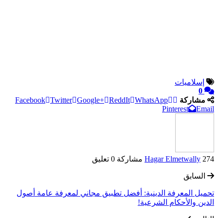
إسلاميات
0
مشاركة
WhatsApp
ReddIt
Google+
Twitter
Facebook
Pinterest
Email
274 مشاركة
Hagar Elmetwally
0 تعليق
السابق
تحميل المعرفة الدينية: أفضل تطبيق مجاني لمعرفة عامة أصول
الدين والأحكام الشرعية!