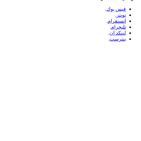
فيس بوك
.
تويتر
.
انستقرام
.
تليجرام
.
لينكد إن
.
بنترست
.