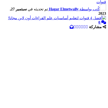
قنوات
كُتِب بواسطة
Hagar Elmetwally
تم تحديثه في
سبتمبر 27,
2023
0
مشاركة