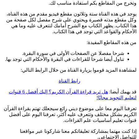
وتخرج من المقاطع بكم استفادة مناسب لك.
يوجد في هذه القناة ستة وثلاثون مقطع فيديو مقدم من هذه القناة،
وكل مقطع مدته قصيرة ويحتوي على شرح مفصل لكل صفحة من
هذا الكتاب. يظهر الكتاب مع الشرح أمامك لتتعرف عليه وما هي
الأحكام والقواعد التي توجد في هذا الكتاب.
من هذه المقاطع المفيدة:
شرحا مفصلا عن الصفحات الأولى في سورة البقرة.
تناول أيضا شرحا للقراءات في البقرة والأحكام التي توجد بها.
لمشاهدة المزيد قوموا بزيارة القناة من خلال الرابط التالي:
رابط القناة
قد يهمك أيضا:
هل تريد قراءة القرآن الكريم؟ إليك أفضل 6 قنوات
لتعليم التجويد مجانًا!
تعرفنا اليوم معا على موضوع ديني رائع سيجعلك تهتم بقراءة القرآن
الكريم بشكل مختلف وتتعرف عليه أكثر، تعرفنا اليوم على أفضل
قنوات تعليم أساسيات علم القراءات.
إذا كنت مهتما بمشاركة تعليقاتكم معنا شاركونا عبر مواقعنا
للتواصل الاجتماعي.