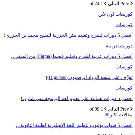
Prev
التالي
1 of 74
كورسات اون لاين
كورسات
أفضل 5 دورات لشرح وتعليم متن الجزرية للشيخ محمد بن الجزري!
دورات تدريبية
أفضل 5 دورات عربية لشرح وتعليم فيجما (Figma) من الصفر…
كورسات
تعرَّف على منحة الرواد الرقميون (Digilians)!
كورسات
أفضل 5 دورات تساعد على تعليم لغة البرمجة سي شارب!
Prev
التالي
1 of 99
مقالات أكثر
أفضل 5 قنوات يوتيوب لتعليم اللغة الإنجليزية لطلبة الثانوية…