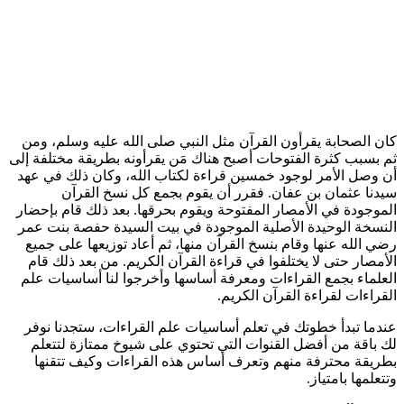
كان الصحابة يقرأون القرآن مثل النبي صلى الله عليه وسلم، ومن
ثم بسبب كثرة الفتوحات أصبح هناك مَن يقرأونه بطريقة مختلفة إلى
أن وصل الأمر لوجود خمسين قراءة لكتاب الله، وكان ذلك في عهد
سيدنا عثمان بن عفان. فقرر أن يقوم بجمع كل نسخ القرآن
الموجودة في الأمصار المفتوحة ويقوم بحرقها. بعد ذلك قام بإحضار
النسخة الوحيدة الأصلية الموجودة في بيت السيدة حفصة بنت عمر
رضي الله عنها وقام بنسخ القرآن منها، ثم أعاد توزيعها على جميع
الأمصار حتى لا يختلفوا في قراءة القرآن الكريم. من بعد ذلك قام
العلماء بجمع القراءات ومعرفة أساسها وأخرجوا لنا أساسيات علم
القراءات لقراءة القرآن الكريم.
عندما تبدأ خطوتك في تعلم أساسيات علم القراءات، ستجدنا نوفر
لك باقة من أفضل القنوات التي تحتوي على شيوخ ممتازة لتتعلم
بطريقة محترفة منهم وتعرف أساس هذه القراءات وكيف تتقنها
وتتعلمها بامتياز.