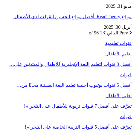
مايو 31, 2025
موقع ReadTheory: أفضل موقع لتحسين القراءة لدى الأطفال!
أبريل 30, 2025
Prev
التالي
1 of 96
قنوات تعليمية
تعليم الأطفال
أفضل 3 قنوات لتعليم اللغة الإنجليزية للأطفال والمبتدئين على…
قنوات
أفضل 5 قنوات يوتيوب أجنبية تعليم اللغة الصينية مجانًا من…
تعليم الأطفال
تعرَّف على أفضل 7 قنوات تربوية للأطفال على التلجرام!
قنوات
تعرَّف على أفضل 5 قنوات التربية الخاصة على التلجرام!