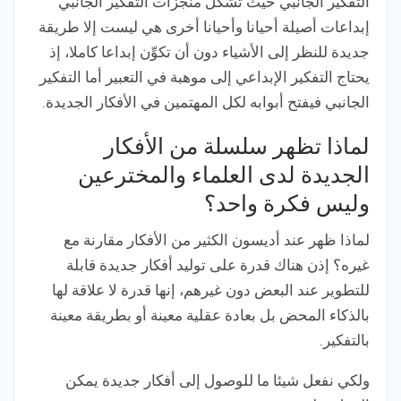
التفكير الجانبي حيث تشكل منجزات التفكير الجانبي
إبداعات أصيلة أحيانا وأحيانا أخرى هي ليست إلا طريقة
جديدة للنظر إلى الأشياء دون أن تكوِّن إبداعا كاملا، إذ
يحتاج التفكير الإبداعي إلى موهبة في التعبير أما التفكير
الجانبي فيفتح أبوابه لكل المهتمين في الأفكار الجديدة.
لماذا تظهر سلسلة من الأفكار
الجديدة لدى العلماء والمخترعين
وليس فكرة واحد؟
لماذا ظهر عند أديسون الكثير من الأفكار مقارنة مع
غيره؟ إذن هناك قدرة على توليد أفكار جديدة قابلة
للتطوير عند البعض دون غيرهم، إنها قدرة لا علاقة لها
بالذكاء المحض بل بعادة عقلية معينة أو بطريقة معينة
بالتفكير.
ولكي نفعل شيئا ما للوصول إلى أفكار جديدة يمكن