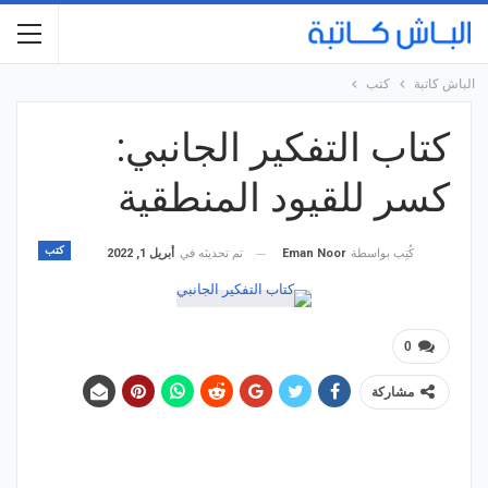
الباش كاتبة
كتب
كتاب التفكير الجانبي:
كسر للقيود المنطقية
كتب
تم تحديثه في
أبريل 1, 2022
كُتِب بواسطة
Eman Noor
0
مشاركة