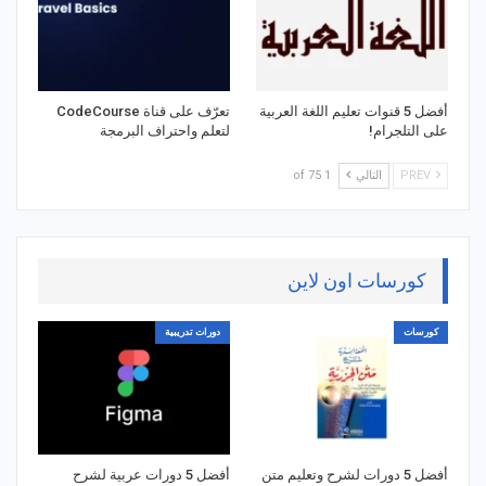
أفضل 5 قنوات تعليم اللغة العربية
تعرّف على قناة CodeCourse
على التلجرام!
لتعلم واحتراف البرمجة
PREV
التالي
1 of 75
كورسات اون لاين
كورسات
دورات تدريبية
أفضل 5 دورات لشرح وتعليم متن
أفضل 5 دورات عربية لشرح