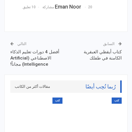
Eman Noor
20 مشاركة
10 تعليق
السابق
التالي
كتاب أيقظي العبقرية
أفضل 4 دورات تعليم الذكاء
الكامنة في طفلك
الاصطناعي (Artificial
Intelligence) مجاناً!
رُبما تُحِب أيضًا
مقالات أكثر من الكاتب
كتب
كتب