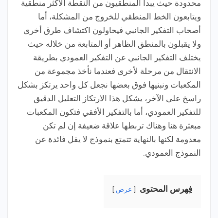
محدودة حيث يبدأ المنطقيون من النقطة الأكثر منطقية
ويتابعون الخط المنطقي للخروج من المشكلة، أما
أصحاب التفكير الجانبي فيحاولون اكتشاف طرق أخرى
ولا يقبلون بالمنطق الظاهر أو المتابعة من خلاله حيث
يختلف التفكير الجانبي عن التفكير العمودي بطريقة
الانتقال من مرحلة لأخرى فعندما نأخذ مجموعة من
المكعبات ونبنيها فوق بعضها نجعل كل واحد يرتكز بشكل
راسخ على الآخر، يشكل هذا الارتكاز التعليل الدقيق
للتفكير العمودي، أما بالتفكير الأفقي فتكون المكعبات
مبعثرة هنا وهناك تربطها علاقة ضعيفة إن لم تكن
معدومة لكنها بالنهاية تتمتع بنموذج لا يقل فائدة عن
النموذج العمودي.
فِهرس المحتوى
عرض