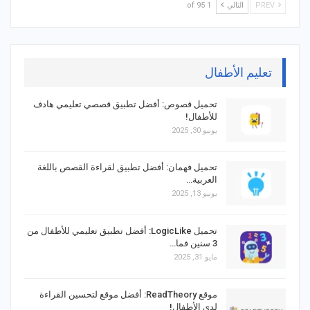
PREV
التالي
1 of 95
تعليم الأطفال
تحميل قصوص: أفضل تطبيق قصصي تعليمي هادف
للأطفال!
يونيو 30, 2025
تحميل فهمان: أفضل تطبيق لقراءة القصص باللغة
العربية…
يونيو 13, 2025
تحميل LogicLike: أفضل تطبيق تعليمي للأطفال من
3 سنين فما…
مايو 31, 2025
موقع ReadTheory: أفضل موقع لتحسين القراءة
لدى الأطفال!