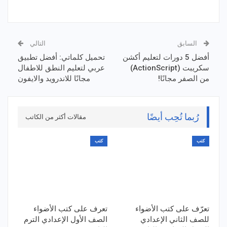
السابق
التالي
أفضل 5 دورات لتعليم أكشن
تحميل كلماتي: أفضل تطبيق
سكريبت (ActionScript)
عربي لتعليم النطق للاطفال
من الصفر مجانًا!
مجانًا للاندرويد والايفون
رُبما تُحِب أيضًا
مقالات أكثر من الكاتب
كتب
كتب
تعرّف على كتب الأضواء
تعرف على كتب الأضواء
للصف الثاني الإعدادي
الصف الأول الإعدادي الترم