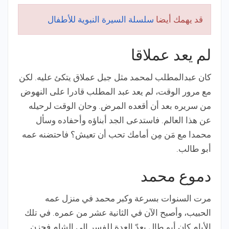
قد يهمك أيضا
سلسلة السيرة النبوية للأطفال
لم يعد عملاقا
كان عبدالمطلب لمحمد مثل جبل عملاق يتكئ عليه. لكن
مع مرور الوقت، لم يعد عبد المطلب قادرا على النهوض
من سريره بعد أن أقعده المرض. وحان الوقت لرحيله
عن هذا العالم. فاستدعى الجد أبناؤه وأحفاده وسأل
محمدا مع مَن مِن أمامك تحب أن تعيش؟ فاحتضنه عمه
أبو طالب.
دموع محمد
مرت السنوات بسرعة وكبر محمد في منزل عمه
الحبيب، وأصبح الآن في الثانية عشر من عمره. في تلك
الأيام كان أبو طال يعدّ العدة للفسر إلى الشام فحزن