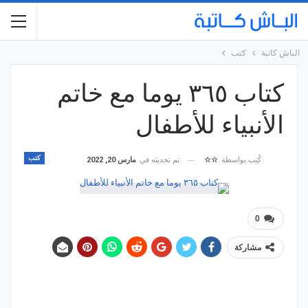
الباش كاتبة
كتب
كتاب ٣٦٥ يوما مع خاتم
الأنبياء للأطفال
كتب
تم تحديثه في
مارس 20, 2022
كُتِب بواسطة
☆☆
0
مشاركة