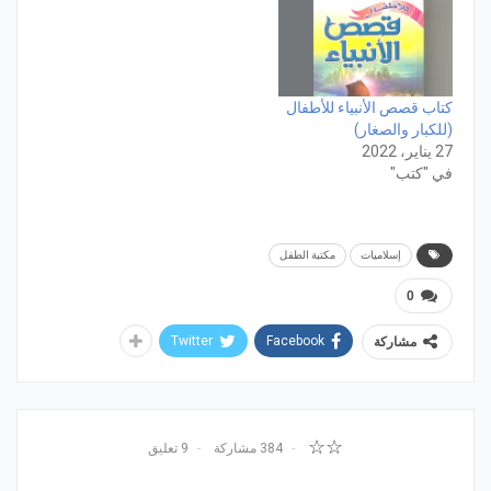
كتاب قصص الأنبياء للأطفال
(للكبار والصغار)
27 يناير، 2022
في "كتب"
إسلاميات
مكتبة الطفل
0
Twitter
Facebook
مشاركة
☆☆
384 مشاركة
9 تعليق