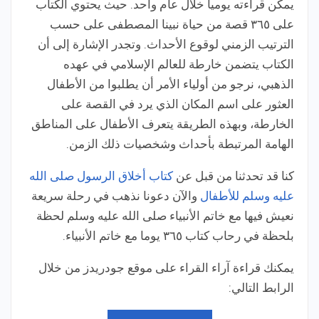
يمكن قراءته يوميا خلال عام واحد. حيث يحتوي الكتاب
على ٣٦٥ قصة من حياة نبينا المصطفى على حسب
الترتيب الزمني لوقوع الأحداث. وتجدر الإشارة إلى أن
الكتاب يتضمن خارطة للعالم الإسلامي في عهده
الذهبي، نرجو من أولياء الأمر أن يطلبوا من الأطفال
العثور على اسم المكان الذي يرد في القصة على
الخارطة، وبهذه الطريقة يتعرف الأطفال على المناطق
الهامة المرتبطة بأحداث وشخصيات ذلك الزمن.
كنا قد تحدثنا من قبل عن
كتاب أخلاق الرسول صلى الله
عليه وسلم للأطفال
والآن دعونا نذهب في رحلة سريعة
نعيش فيها مع خاتم الأنبياء صلى الله عليه وسلم لحظة
بلحظة في رحاب كتاب ٣٦٥ يوما مع خاتم الأنبياء.
يمكنك قراءة آراء القراء على موقع جودريدز من خلال
الرابط التالي: