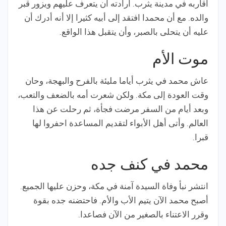
أقاربه في مدينة يثرب. أرادته أن يتعرف عليهم ويزور قبر
والده. مع أن محمدا افتقد إلى أبيه كثيرا إلا أنه أدرك أن
عليه أن يتحلى بالصبر، وأن يتقبل هذا الواقع.
موت الأم
عاش محمد في يثرب أياما مليئة بالفرح والبهجة، وحان
وقت العودة إلى مكة. ولكن شعرت أمه بالضعف والتعب،
وبعد أيام من السفر مرضت فجأة، ثم رحلت عن هذا
العالم. وأتى أهل الأبواء لتقديم المساعدة احفروا لها
قبرا.
محمد في كنف جده
انتشر نبأ وفاة السيدة آمنة في مكة، وحزن عليها الجميع.
أصبح محمد الآن يتيم الأب والأم. فاحتضنه جده بقوة
وقرر الاعتناء بالصغير من الآن فصاعدا.