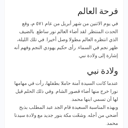
فرحة العالم
في يوم الاثنين من شهر أبريل من عام ٥٧١ م، وقع
الحدث المنتظر. لقد أضاء العالم نور ساطع. بالضيف
الذي انتظره العالم مطولا وصل أخيرا. في تلك الليلة،
ظهر نجم في السماء. رأى حكيم يهودي النجم وفهم أنه
إشارة إلى ولادة نبي.
ولادة نبي
عندما كانت السيدة آمنة حاملا بطفلها، رأت في مهامها
نورا خرج منها أضاء قصور الشام. وفي ذلك الحلم قيل
لها أن تسمي ابنها محمد.
وبهذه المناسبة السعيدة قام الجد عبد المطلب بذبح
أضحي من أجله. وشعّت مكة بنور جديد مع ولادة سيدنا
محمد.