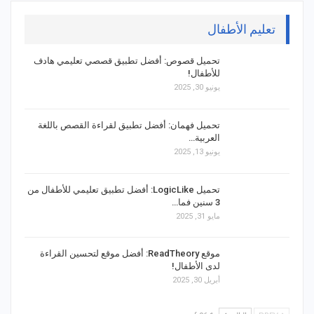
تعليم الأطفال
تحميل قصوص: أفضل تطبيق قصصي تعليمي هادف
للأطفال!
يونيو 30, 2025
تحميل فهمان: أفضل تطبيق لقراءة القصص باللغة
العربية…
يونيو 13, 2025
تحميل LogicLike: أفضل تطبيق تعليمي للأطفال من
3 سنين فما…
مايو 31, 2025
موقع ReadTheory: أفضل موقع لتحسين القراءة
لدى الأطفال!
أبريل 30, 2025