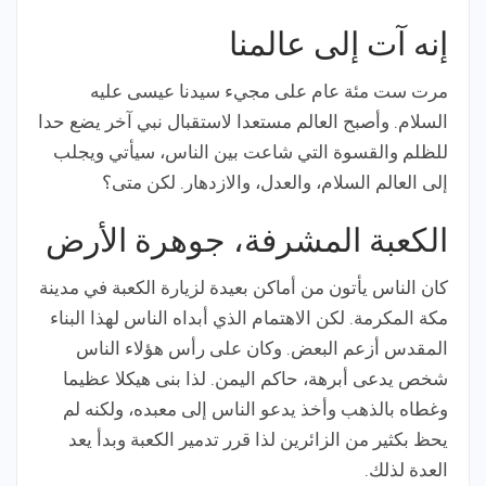
إنه آت إلى عالمنا
مرت ست مئة عام على مجيء سيدنا عيسى عليه
السلام. وأصبح العالم مستعدا لاستقبال نبي آخر يضع حدا
للظلم والقسوة التي شاعت بين الناس، سيأتي ويجلب
إلى العالم السلام، والعدل، والازدهار. لكن متى؟
الكعبة المشرفة، جوهرة الأرض
كان الناس يأتون من أماكن بعيدة لزيارة الكعبة في مدينة
مكة المكرمة. لكن الاهتمام الذي أبداه الناس لهذا البناء
المقدس أزعم البعض. وكان على رأس هؤلاء الناس
شخص يدعى أبرهة، حاكم اليمن. لذا بنى هيكلا عظيما
وغطاه بالذهب وأخذ يدعو الناس إلى معبده، ولكنه لم
يحظ بكثير من الزائرين لذا قرر تدمير الكعبة وبدأ يعد
العدة لذلك.