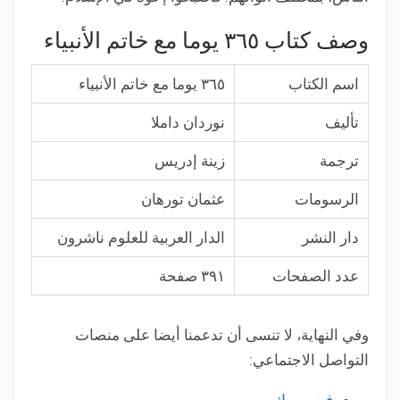
وصف كتاب ٣٦٥ يوما مع خاتم الأنبياء
اسم الكتاب
٣٦٥ يوما مع خاتم الأنبياء
تأليف
نوردان داملا
ترجمة
زينة إدريس
الرسومات
عثمان تورهان
دار النشر
الدار العربية للعلوم ناشرون
عدد الصفحات
٣٩١ صفحة
وفي النهاية، لا تنسى أن تدعمنا أيضا على منصات
التواصل الاجتماعي: