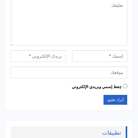
حِفظ إسمي وبريدي الإلكتروني
تطبيقات