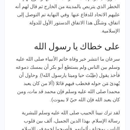
الخطر الذي يتربص بالمدينة من الخارج ثم قال لهم أنه
عليهم الاتحاد للدفاع عنها. وفي النهاية تم التوصل إلى
اتفاق، وشكّل هذا الاتفاق الدستور الأول للدولة
الإسلامية.
على خطاك يا رسول الله
سرعان ما انتشر خبر وفاة خاتم الأنبياء صلى الله عليه
وسلم بين الناس ولم يستطع أبو بكر أن يمسك دموعه
فأخذ يقول (طِبْتَ حيا وميتا يارسول الله!). وحاول أن
يُهدئ مَن حوله فخطب فيهم قائلا (ألا من كان يعبد
محمدا صلى الله عليه وسلم فإن محمد قد مات، ومن
كان يعبد الله فإن الله حيّ لا يموت).
لقد ترك نبينا الحبيب صلى الله عليه وسلم للبشرية
رسالة الإسلام. بهذا الدين الجميل، ألف بين قلوب
الناس، بمختلف ألوانهم. فأصبحوا إخوة في الإسلام.