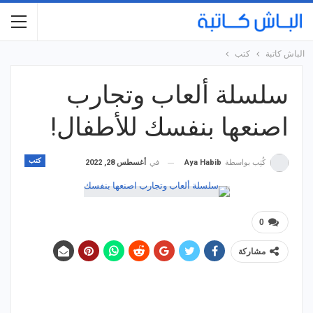
الباش كاتبة
كتب
سلسلة ألعاب وتجارب
اصنعها بنفسك للأطفال!
كتب
في
أغسطس 28, 2022
كُتِب بواسطة
Aya Habib
0
مشاركة