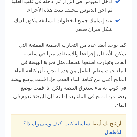
ادخل الدبوس في الزرار ثم ادخله في ثقب العلبة
ثم احن الدبوس للخلف تثبت هذه الأجزاء.
عند إتمامك جميع الخطوات السابقة يتكون لديك
شكل ميزان صغير.
كما يوجد أيضا عدد من التجارب العلمية الممتعة التي
يمكن للأطفال إجراءها والاستفادة منها في سلسلة
ألعاب وتجارب اصنعها بنفسك مثل تجربة البيضة في
الماء حيث يتعلم الطفل من هذه التجربة أن كثافة الماء
المالح أعلى من كثافة الماء العذب فإذا قمت بوضع بيضة
في كوب به ماء ستغرق البيضة ولكن إذا قمت بوضع
بعضا من الملح في الماء بعد إذابته فإن البيضة تعوم في
الماء.
أرشح لك أيضا:
سلسلة كتب: كيف ومتى ولماذا؟
للأطفال