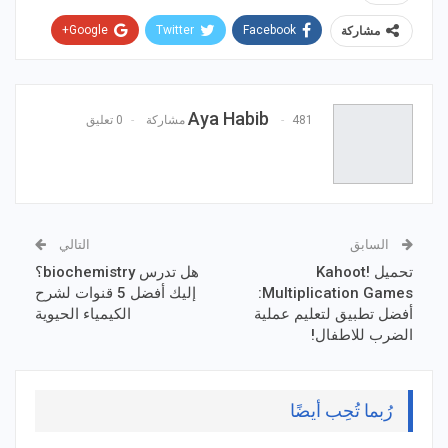
Google+
Twitter
Facebook
مشاركة
WhatsApp
ReddIt
Email
Pinterest
Aya Habib
481 مشاركة
0 تعليق
السابق
التالي
تحميل Kahoot!
هل تدرس biochemistry؟
Multiplication Games:
إليك أفضل 5 قنوات لشرح
أفضل تطبيق لتعليم عملية
الكيمياء الحيوية
الضرب للاطفال!
رُبما تُحِب أيضًا