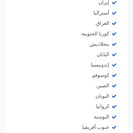
إيران.
أستراليا.
العراق.
كوريا الجنوبية.
بنجلاديش.
اليابان.
إندونيسيا.
كوسوفو.
الصين.
اليونان.
كرواتيا.
البوسنة.
جنوب أفريقيا.