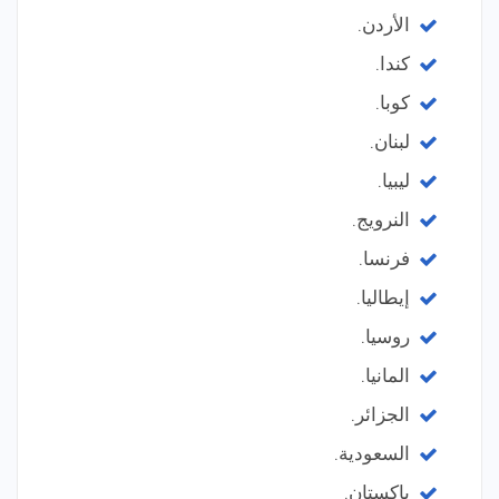
الأردن.
كندا.
كوبا.
لبنان.
ليبيا.
النرويج.
فرنسا.
إيطاليا.
روسيا.
المانيا.
الجزائر.
السعودية.
باكستان.