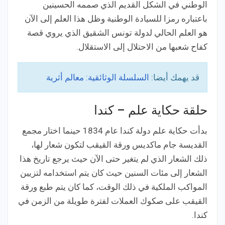
الوطني في الشكل القديم الذي صممه الحسينين
باعتباره رمزا للسيادة الوطنية وظل هذا العلم إلى الآن
هو العلم الحالي لدولة تونس الشقيق الذي يروي قصة
كفاح شعبها من الاحتلال إلى الاستقلال.
قد يهمك أيضا:
السلسلة الوثائقية: معالم أثرية
حلقة حكاية علم – كندا
بدأت حكاية علم دولة كندا عام 1834 حينما اختار مجمع
القديسة جام ماكديس ورقة القيقب لتكون شعار لها،
ذلك الشعار الذي لم يتغير حتى الآن حيث يرجع تاريخ هذا
الشعار إلى مئات السنين حيث كان يتم استخدامه لتزيين
المواكب الملكية في ذلك الوقت، كما كان يتم طبع ورقة
القيقب على صكوك العملات لفترة طويلة من الزمن في
كندا.