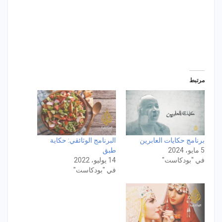
مرتبط
برنامج حكايات العابرين
البرنامج الوثائقي: حكاية
5 مايو، 2024
طبق
في "بودكاست"
14 يوليو، 2022
في "بودكاست"