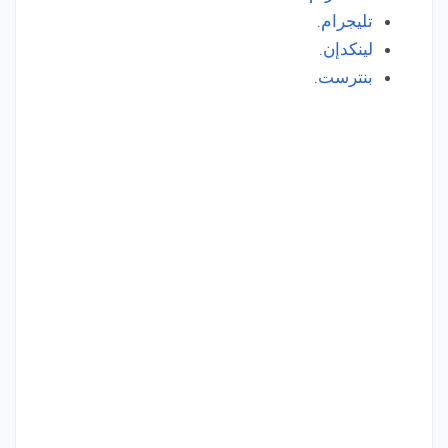
تليجرام
.
لينكدإن
.
بنترست
.