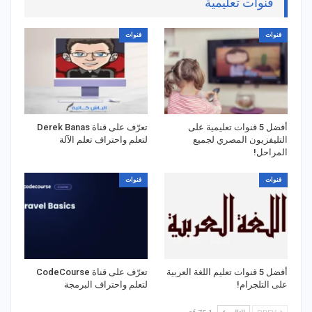
قنوات تعليمية
قنوات
قنوات
أفضل 5 قنوات تعليمية على
تعرّف على قناة Derek Banas
التليفزيون المصري لجميع
لتعلم واحتراف تعلم الآلة
المراحل!
قنوات
قنوات
أفضل 5 قنوات تعليم اللغة العربية
تعرّف على قناة CodeCourse
على التلجرام!
لتعلم واحتراف البرمجة