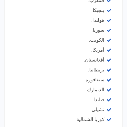
المغرب.
بلجيكا.
هولندا.
سوريا.
الكويت.
أمريكا.
أفغانستان.
بريطانيا.
سنغافورة.
الدنمارك.
فنلندا.
تشيلي.
كوريا الشمالية.