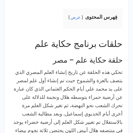
فِهرس المحتوى
عرض
حلقات برنامج حكاية علم
حلقة حكاية علم – مصر
تحكي هذه الحلقة عن تاريخ إنشاء العلم المصري الذي
يتصف بالعزة والشموخ حيث تم إنشاء أول علم لمصر
على يد محمد علي أيام الحكم العثماني الذي كان عبارة
عن أرضية حمراء يتوسطه هلال ونجمة للدلالة على
تحرك الشعب نحو النهضة، ثم تغير شكل العلم مرة
أخرى أيام الخديوي إسماعيل، وبعد مطالبة الشعب
بالاستقلال تم تغيير شكل العلم إلى أرضية خضراء يوجد
في منتصفه هلال أبيض اللون يحتضن ثلاثة نجوم بيضاء