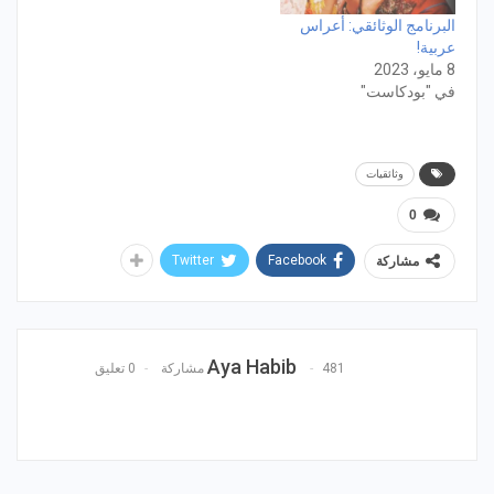
البرنامج الوثائقي: أعراس
عربية!
8 مايو، 2023
في "بودكاست"
وثائقيات
0
Twitter
Facebook
مشاركة
Aya Habib
481 مشاركة
0 تعليق