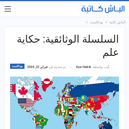
الباش كاتبة
بودكاست
السلسلة الوثائقية: حكاية
علم
بودكاست
تم تحديثه في
فبراير 22, 2024
كُتِب بواسطة
Aya Habib