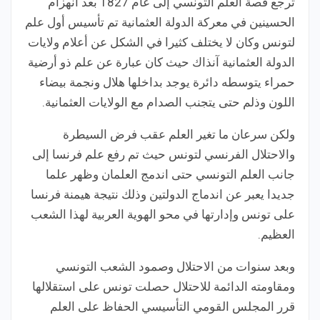
ترجع قصة العلم التونسي إلى عام 1827 بعد انهزام
الحسينين في معركة الدولة العثمانية تم تأسيس أول علم
لتونس وكان لا يختلف كثيرا في الشكل عن أعلام ولايات
الدولة العثمانية آنذاك حيث كان عبارة عن علم ذو أرضية
حمراء يتوسطه دائرة يوجد بداخلها هلال ونجمة بيضاء
اللون وذلم حتى يتجنب الصدام مع الولايات العثمانية.
ولكن سرعان ما تغير العلم عقب فرض السيطرة
والاحتلال الفرنسي لتونس حيث تم رفع علم فرنسا إلى
جانب العلم التونسي حتى اندمج العلمان وظهر علما
جديدا يعبر عن اندماج الدولتين وذلك نتيجة هيمنة فرنسا
على تونس وإدارتها في محو الهوية العربية لهذا الشعب
العظيم.
وبعد سنوات من الاحتلال وصمود الشعب التونسي
ومقاومته الدائمة للاحتلال حصلت تونس على استقلالها
قرر المجلس القومي التأسيسي الحفاظ على العلم