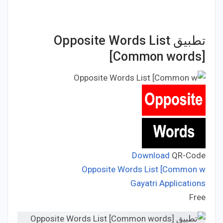
تطبيق Opposite Words List
[Common words]
Download
QR-Code
Opposite Words List [Common w
Gayatri Applications
Developer:
Free
Price: