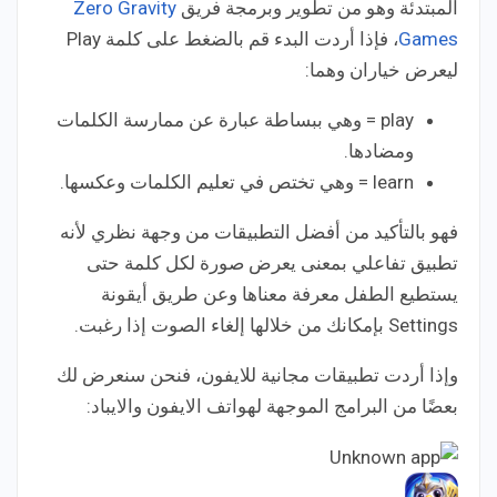
المبتدئة وهو من تطوير وبرمجة فريق
Zero Gravity
Games
، فإذا أردت البدء قم بالضغط على كلمة Play
ليعرض خياران وهما:
play = وهي ببساطة عبارة عن ممارسة الكلمات
ومضادها.
learn = وهي تختص في تعليم الكلمات وعكسها.
فهو بالتأكيد من أفضل التطبيقات من وجهة نظري لأنه
تطبيق تفاعلي بمعنى يعرض صورة لكل كلمة حتى
يستطيع الطفل معرفة معناها وعن طريق أيقونة
Settings بإمكانك من خلالها إلغاء الصوت إذا رغبت.
وإذا أردت تطبيقات مجانية للايفون، فنحن سنعرض لك
بعضًا من البرامج الموجهة لهواتف الايفون والايباد: