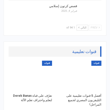
قصص كرتون إسلامي
فبراير 4, 2025
PREV
التالي
1 of 94
قنوات تعليمية
قنوات
قنوات
أفضل 5 قنوات تعليمية على
تعرّف على قناة Derek Banas
التليفزيون المصري لجميع
لتعلم واحتراف تعلم الآلة
المراحل!