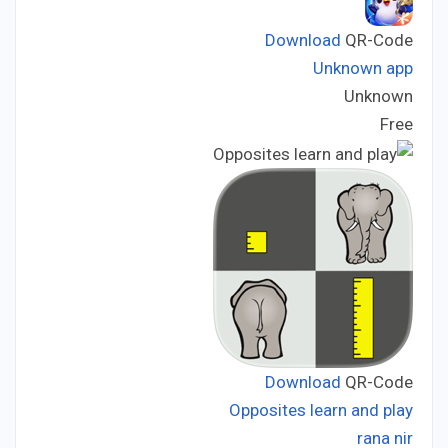
Download
QR-Code
Unknown app
Unknown
Developer:
Free
Price:
Download
QR-Code
Opposites learn and play
rana nir
Developer: