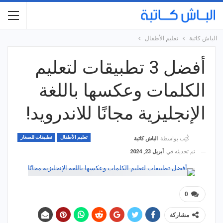
الباش كاتبة
تعليم الأطفال
أفضل 3 تطبيقات لتعليم
الكلمات وعكسها باللغة
الإنجليزية مجانًا للاندرويد!
تعليم الأطفال
تطبيقات للصغار
كُتِب بواسطة
الباش كاتبة
تم تحديثه في
أبريل 23, 2024
0
مشاركة