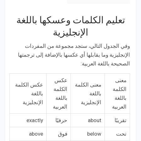
تعليم الكلمات وعسكها باللغة
الإنجليزية
وفي الجدول التالي، ستجد مجموعة من المفردات
الإنجليزية وما يقابلها أي عكسها بالإضافة إلى ترجمتها
الصحيحة باللغة العربية:
معنى
عكس
معنى الكلمة
عكس الكلمة
الكلمة
الكلمة
باللغة
باللغة
باللغة
باللغة
الإنجليزية
الإنجليزية
العربية
العربية
تقريبًا
about
حرفيًا
exactly
تحت
below
فوق
above