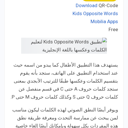
Download
QR-Code
Kids Opposite Words
Mobilia Apps
Developer:
Free
Price:
يستهدف هذا التطبيق الأطفال كما يبدو من اسمه حيث
عند استخدام التطبيق على الهاتف، ستجد بأنه يقوم
بتقسيم الكلمات وعكسها طبقًا للترتيب الأبجدي بمعنى
ستجد كلمات حروف A حتى C في قسم منفصل عن
كلمات حروف Q حتى S وكذلك كلمات حروف M حتى P.
ويوفر أيضًا النطق الصوتي لهذه الكلمات ليكون مناسب
لمن يبحث عن ممارسة التحدث ومعرفة طريقة نطق
هذه المفردات بكل سهولة وبإمكانك أيضًا إلغاء خاصية