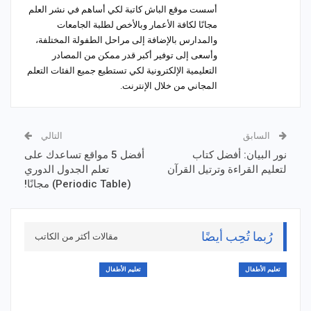
أسست موقع الباش كاتبة لكي أساهم في نشر العلم
مجانًا لكافة الأعمار وبالأخص لطلبة الجامعات
والمدارس بالإضافة إلى مراحل الطفولة المختلفة،
وأسعى إلى توفير أكبر قدر ممكن من المصادر
التعليمية الإلكترونية لكي تستطيع جميع الفئات التعلم
المجاني من خلال الإنترنت.
السابق
التالي
نور البيان: أفضل كتاب
أفضل 5 مواقع تساعدك على
لتعليم القراءة وترتيل القرآن
تعلم الجدول الدوري
(Periodic Table) مجانًا!
رُبما تُحِب أيضًا
مقالات أكثر من الكاتب
تعليم الأطفال
تعليم الأطفال