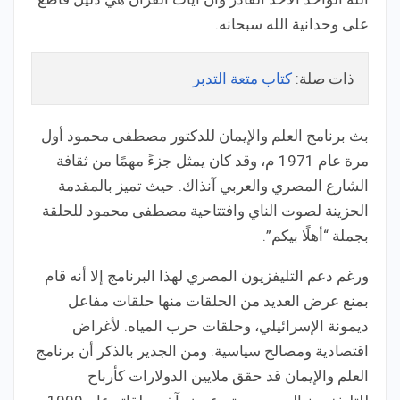
على وحدانية الله سبحانه.
ذات صلة:
كتاب متعة التدبر
بث برنامج العلم والإيمان للدكتور مصطفى محمود أول
مرة عام 1971 م، وقد كان يمثل جزءً مهمًا من ثقافة
الشارع المصري والعربي آنذاك. حيث تميز بالمقدمة
الحزينة لصوت الناي وافتتاحية مصطفى محمود للحلقة
بجملة “أهلًا بيكم”.
ورغم دعم التليفزيون المصري لهذا البرنامج إلا أنه قام
بمنع عرض العديد من الحلقات منها حلقات مفاعل
ديمونة الإسرائيلي، وحلقات حرب المياه. لأغراض
اقتصادية ومصالح سياسية. ومن الجدير بالذكر أن برنامج
العلم والإيمان قد حقق ملايين الدولارات كأرباح