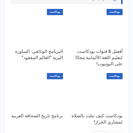
بودكاست
بودكاست
أفضل 6 قنوات بودكاست
البرنامج الوثائقي: الساورة
لتعليم اللغة الألمانية مجانًا
البرية “العالم المفقود”
على اليوتيوب!
بودكاست
بودكاست
بودكاست كيف تتلذذ بالصلاة
برنامج تاريخ الصحافة العربية
لمشاري الخراز!