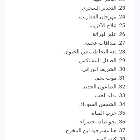
التخدير السحري.
مهرجان العقاريت.
علاج الاكزيما.
علم الوراثة.
صداقات عجيبة.
لغة التخاطب في الحيوان.
الطفل المشاكس.
الشريط الوراثي.
موت نجم.
الطاعون الجديد.
نداء الحب.
الشمس السوداء.
حرب المياه.
نحو طاقة خضراء.
هنا مسرحية ابن المخرج.
كينج كونج.