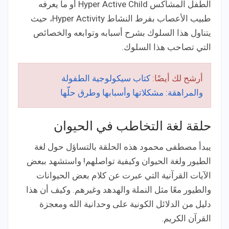
الطفل المشاكس Hyper Active Child أو ما يعرفه
طبيب الأعصاب بفرط النشاط Hyper Activity،
حيث
يتناول هذا السلوك بشرح أسبابه وتوابعه والخصائص
التي تصاحب هذا السلوك.
أرشح لك أيضًا:
كتاب سيكولوجية الطفولة
والمراهقة: مشكلاتها وأسبابها وطرق حلّها
حلقة لغة التخاطب في الحيوان
يبدأ مصطفى محمود هذه الحلقة بالتساؤل حول لغة
الطيور ولغة الحيوان وكيفية تواصلهم! واستشهد ببعض
الآيات القرآنية التي عبرت عن كلام بعض الحيوانات
والطيور معًا مثل النملة والهدهد وغيرهم. وكيف أن هذا
دليل من الدلائل الكونية على وحدانية الله ومعجزة
القرآن الكريم.