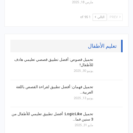
مارس 18, 2025
PREV
التالي
1 of 95
تعليم الأطفال
تحميل قصوص: أفضل تطبيق قصصي تعليمي هادف
للأطفال!
يونيو 30, 2025
تحميل فهمان: أفضل تطبيق لقراءة القصص باللغة
العربية…
يونيو 13, 2025
تحميل LogicLike: أفضل تطبيق تعليمي للأطفال من
3 سنين فما…
مايو 31, 2025