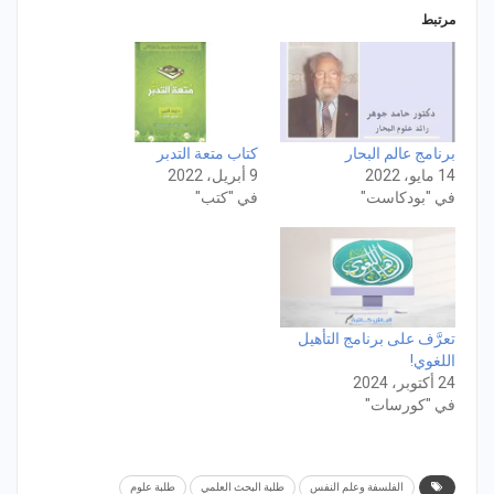
مرتبط
برنامج عالم البحار
كتاب متعة التدبر
14 مايو، 2022
9 أبريل، 2022
في "بودكاست"
في "كتب"
تعرَّف على برنامج التأهيل
اللغوي!
24 أكتوبر، 2024
في "كورسات"
الفلسفة وعلم النفس
طلبة البحث العلمي
طلبة علوم