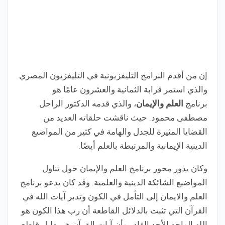
إن من أقدم البرامج التليفزيونية في التليفزيون المصري
والذي استمر قرابة الثمانية والعشرون عامًا هو
برنامج
العلم والإيمان
، والذي قدمه الدكتور الراحل
مصطفى محمود. حيث ناقشت حلقاته العديد من
القضايا المثيرة للجدل والهامة في كثير من المواضيع
الدينية الإيمانية والمرتبطة بالعلم أيضًا.
وكان يدور محور برنامج العلم والإيمان حول تناول
المواضيع الشائكة الدينية والعلمية. وقد كان يدعو برنامج
العلم والايمان إلى التأمل في الكون وتدبر آيات الله في
القرآن التي تثبت بالدلائل القاطعة أن رب هذا الكون هو
الله الواحد الأحد القادر وأن آيات القرآن هي دليل قاطع