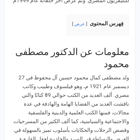
للتليفزيون المصري. وتم عرض آخر حلقاته عام 1999م.
فِهرس المحتوى
عرض
معلومات عن الدكتور مصطفى
محمود
ولد مصطفى كمال محمود حسين آل محفوظ في 27
ديسمبر عام 1921 م، وهو فيلسوف وطبيب وكاتب
مصري. ألف العديد من الكتب حوالي 89 كتابًا والتي
ناقشت العديد من القضايا الهامة والهادفة في عدة
مجالات، فمنها الكتب العلمية والدينية والفلسفية
والاجتماعية والسياسية، كما ألف الكثير من المسرحيات
وقصص الرحلات والحكايات بأسلوب تميز بالسهولة في
العرض والبساطة في السرد والجاذبية لعقل القاريء.