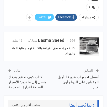
2
Twitter
Facebook
مشاركة
Basma Saeed
604 مشاركة
16 تعليق
كاتبة حرة، تعشق القراءة والكتابة فهما بمثابة الماء
والهواء.
السابق
التالي
أفضل 4 دورات عربية لتأهيل
كتاب كيف تحقق هدفك
المقبلين على الزواج أون
وتصل إلى ما تريد: الأسرار
لاين
السبعة للإدارة الصحيحة
رُبما تُحِب أيضًا
مقالات أكثر من الكاتب