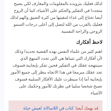
لذلك فعليك بتزويده بالمعلومات والمعارف لكي يصبح
متجددا في التفكير والحكم على الأشياء، كما أن الروح
أيضا تحتاج إلى غذاء لتنقيتها من كثرة الضيق والهم لذلك
فعليك بالقرب من الله لتصل إلى أعلى درجات السمو
الروحي والراحة النفسية.
لاحظ أفكارك
اهتم كثير من علماء النفس بهذه القضية تحديدا وذلك
لأن أفكارك التي تتبناها هي التي تحدد المنهج الذي
سينتهجه عقلك في التفكير فحين تفكر بإيجايبة فسوف
تجد عقلك مبرمجا في هذا الاتجاه ينظر إلى جميع الأمور
بإيجايبة أما إذا سيطرت عليك الأفكار السلبية فسوف
تصبح شخصا سلبيا في نظرتك للأمور وحكمك على
الأشياء.
قد يهمك أيضا:
كتاب فن اللامبالاة: لعيش حياة