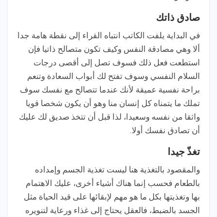
صادق ذاتك
في البداية يلفت الكاتب انتباه القراء إلى نقطة هامة جدا
ألا وهي مصادقة النفس وكيف تكون متصالح ذاتيا فإن
استطعت فعل ذلك فسوف تصل إلى أقصى درجات
السلام النفسي وسوف تفتح لك أبواب السعادة وتنعم
براحة نفسية عميقة لأنك عندما تتصالح مع نفسك سوف
تملك ما يتمناه كل إنسان منا وهو أن يكون شخصا قويا
واثقا من نفسه وسعيدا، لذا قبل أن تتخذ صديق لك عليك
أن تصادق نفسك أولا.
تغذّ جيدا
والمقصود بالتغذية هنا ليست تغذية الجسم وإمداده
بالطعام فحسب إنما هناك أشياء أخرى، عليك الاهتمام
بها وتغذيتها بكل ما هو مهم لإبقائها على قيد الحياة مثل
الجسد بالضبط، فالعقل يحتاج إلى غذاء ورعاية لتنويره