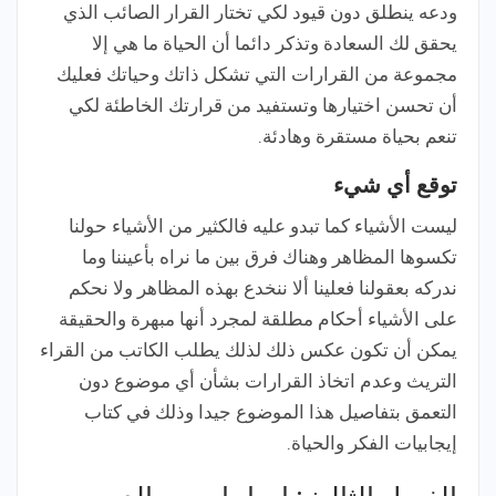
ودعه ينطلق دون قيود لكي تختار القرار الصائب الذي
يحقق لك السعادة وتذكر دائما أن الحياة ما هي إلا
مجموعة من القرارات التي تشكل ذاتك وحياتك فعليك
أن تحسن اختيارها وتستفيد من قرارتك الخاطئة لكي
تنعم بحياة مستقرة وهادئة.
توقع أي شيء
ليست الأشياء كما تبدو عليه فالكثير من الأشياء حولنا
تكسوها المظاهر وهناك فرق بين ما نراه بأعيننا وما
ندركه بعقولنا فعلينا ألا ننخدع بهذه المظاهر ولا نحكم
على الأشياء أحكام مطلقة لمجرد أنها مبهرة والحقيقة
يمكن أن تكون عكس ذلك لذلك يطلب الكاتب من القراء
التريث وعدم اتخاذ القرارات بشأن أي موضوع دون
التعمق بتفاصيل هذا الموضوع جيدا وذلك في كتاب
إيجابيات الفكر والحياة.