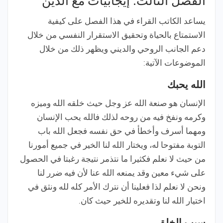
الفصل الثالث: إيجابيات مع الدين
يساعد الكاتب القراء في هذا الفصل على كيفية
الاستمتاع بالحياة وتحقيق الاستقرار النفسي من خلال
دعم الجانب الروحي والديني ويظهر ذلك من خلال
الموضوعات الآتية:
الله يحبك
الإنسان هو صنعة الله عز وجل حيث خلقه الله وميزه
وكرمه ونفخ فيه من روحه لذلك فالله يحب الإنسان
ومهما أسرف وأخطأ في حق نفسه فجعل الله باب
التوبة مفتوحا له، ويختار الله لنا الخير في جميع أمورنا
من حيث لا نعلم فكثيرا ما نتذمر نتيجة رغبتا في الحصول
على شيء معين وقد يمنعه الله عنا لأن فيه ضرر لنا
ونحن لا نعلم لذا فعلينا أن نترك الأمر كله لله ونثق في
اختيار الله لنا وتقديره للخير حيث كان.
سبب الخلق