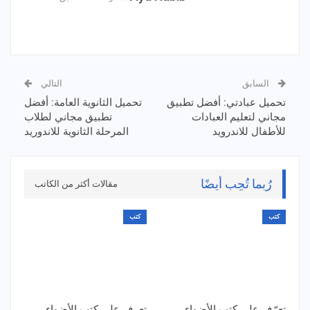
السابق
التالي
تحميل عبادتي: أفضل تطبيق
تحميل الثانوية العامة: أفضل
مجاني لتعليم العبادات
تطبيق مجاني لطلاب
للأطفال للاندرويد
المرحلة الثانوية للاندوريد
رُبما تُحِب أيضًا
مقالات أكثر من الكاتب
كتب
كتب
تعرّف على كتب الأضواء
تعرف على كتب الأضواء