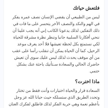
فلتعش حياتك
ليس من الطبيعي أن يقضي الإنسان نصف عمره يفكر
في الهم والنكد والنصف الأخر يتحسر على ما فات في
ذلك التفكير، لذلك يدعونا الكاتب إىي أنه يجب علينا أن
ننحي أفكارنا السلبية جانبا وننظر نظرة مشرقة للحياة
لكي نستمتع بكل لحظة تعيشها فلا أحد يعرف موعد
الرحيل، كما أن الحياة يمكن أن تنقلب رأسا على عقب
من أي موقف يحدث لذلك ليس عليك سوى أن تعيش
حاضرك الحالي والسعادة سـتأتيك باحثة عنك بشكل
حتمي.
ماذا اخترت؟
السعادة قرار والحياة اختيارات وأنت فقط من تختار
وتحدد الطريق الذي ستسلكه حيث حبانا الله عز وجل
بأعظم نعمة وهي حرية الفكر لذلك فاطلق لفكرك العنان