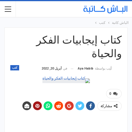
الباش كاتبة
كتب
كتاب إيجابيات الفكر
والحياة
كتب
في
أبريل 20, 2022
كُتِب بواسطة
Aya Habib
0
مشاركة