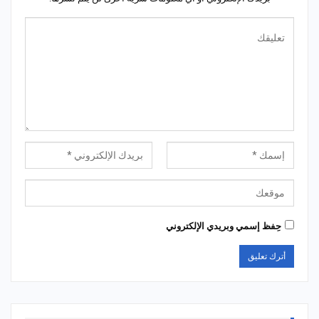
حِفظ إسمي وبريدي الإلكتروني