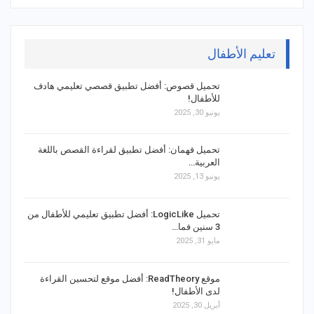
تعليم الأطفال
تحميل قصوص: أفضل تطبيق قصصي تعليمي هادف
للأطفال!
يونيو 30, 2025
تحميل فهمان: أفضل تطبيق لقراءة القصص باللغة
العربية…
يونيو 13, 2025
تحميل LogicLike: أفضل تطبيق تعليمي للأطفال من
3 سنين فما…
مايو 31, 2025
موقع ReadTheory: أفضل موقع لتحسين القراءة
لدى الأطفال!
أبريل 30, 2025