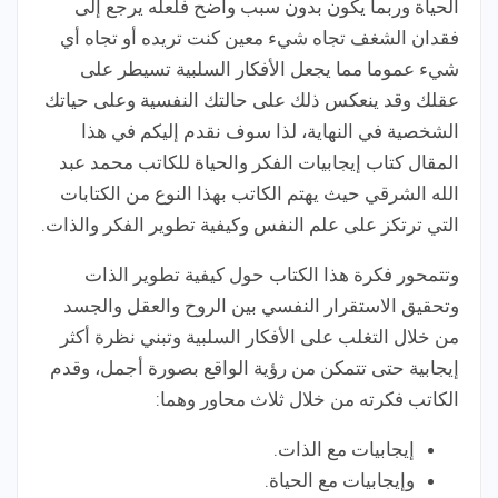
الحياة وربما يكون بدون سبب واضح فلعله يرجع إلى
فقدان الشغف تجاه شيء معين كنت تريده أو تجاه أي
شيء عموما مما يجعل الأفكار السلبية تسيطر على
عقلك وقد ينعكس ذلك على حالتك النفسية وعلى حياتك
الشخصية في النهاية، لذا سوف نقدم إليكم في هذا
المقال كتاب إيجابيات الفكر والحياة للكاتب محمد عبد
الله الشرقي حيث يهتم الكاتب بهذا النوع من الكتابات
التي ترتكز على علم النفس وكيفية تطوير الفكر والذات.
وتتمحور فكرة هذا الكتاب حول كيفية تطوير الذات
وتحقيق الاستقرار النفسي بين الروح والعقل والجسد
من خلال التغلب على الأفكار السلبية وتبني نظرة أكثر
إيجابية حتى تتمكن من رؤية الواقع بصورة أجمل، وقدم
الكاتب فكرته من خلال ثلاث محاور وهما:
إيجابيات مع الذات.
وإيجابيات مع الحياة.