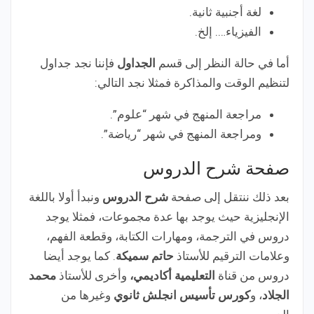
لغة أجنبية ثانية.
الفيزياء…. إلخ.
أما في حالة النظر إلى قسم
الجداول
فإننا نجد جداول
لتنظيم الوقت والمذاكرة فمثلا نجد التالي:
مراجعة المنهج في شهر “علوم”.
ومراجعة المنهج في شهر “رياضة”.
صفحة شرح الدروس
بعد ذلك ننتقل إلى صفحة
شرح الدروس
ونبدأ أولا باللغة
الإنجليزية حيث يوجد بها عدة مجموعات، فمثلا يوجد
دروس في الترجمة، ومهارات الكتابة، وقطعة الفهم،
وعلامات الترقيم للأستاذ
حاتم سميكة
. كما يوجد أيضا
دروس من قناة
التعليمية أكاديمي،
وأخرى للأستاذ
محمد
الجلاد
، و
كورس تأسيس انجلش ثانوي
وغيرها من