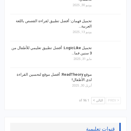
يونيو 30, 2025
تحميل فهمان: أفضل تطبيق لقراءة القصص باللغة
العربية…
يونيو 13, 2025
تحميل LogicLike: أفضل تطبيق تعليمي للأطفال من
3 سنين فما…
مايو 31, 2025
موقع ReadTheory: أفضل موقع لتحسين القراءة
لدى الأطفال!
أبريل 30, 2025
PREV
التالي
1 of 96
قنوات تعليمية