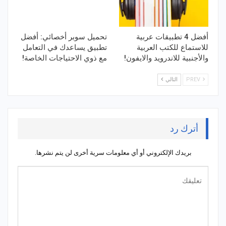
أفضل 4 تطبيقات عربية
تحميل سوبر أخصائي: أفضل
للاستماع للكتب العربية
تطبيق يساعدك في التعامل
والأجنبية للاندرويد والايفون!
مع ذوي الاحتياجات الخاصة!
PREV
التالي
أترك رد
بريدك الإلكتروني أو أي معلومات سرية أخرى لن يتم نشرها.