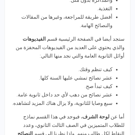
التغذية.
أفضل طريقة للمراجعة، وغيرها من المقالات
والنصائح الهامة.
ستجد أيضا في الصفحة الرئيسية قسم
الفيديوهات
والذي يحتوي على العديد من الفيديوهات المحفزة من
أوائل الثانوية العامة والتي نجد منها التالي:
كيف تنظم وقتك.
عشر نصائح تمشي عليها السنة كلها.
كيف تبدأ صح.
عشر نصائح من دهب لأي حد داخل ثانوية عامة.
سبع وصايا للثانوية، ولا يزال هناك المزيد لتشاهده.
أما عن
لوحة الشرف
، فيوجد في هذا القسم نماذج
للطلاب المتميزين في الصف الثالث الثانوي، وعدد
النقاط لكل طالب منهم. وإذا نظرنا إلى قسم
النصائح