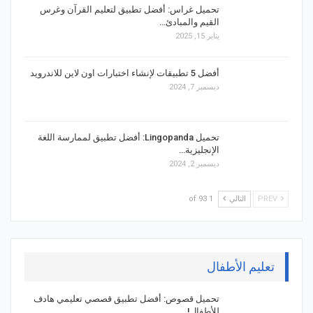
تحميل غراس: أفضل تطبيق لتعليم القرآن وغرس
القيم والمبادئ…
يناير 15, 2025
أفضل 5 تطبيقات لإنشاء اختبارات اون لاين للاندرويد
ديسمبر 7, 2024
تحميل Lingopanda: أفضل تطبيق لممارسة اللغة
الإنجليزية…
ديسمبر 2, 2024
PREV
التالي
1 of 93
تعليم الأطفال
تحميل قصوص: أفضل تطبيق قصصي تعليمي هادف
للأطفال!