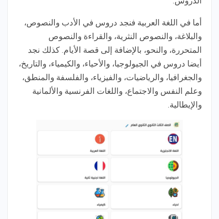
الدروس.
أما في اللغة العربية فنجد دروس في الأدب والنصوص،
والبلاغة، والنصوص النثرية، والقراءة والنصوص
المتحررة، والنحو، بالإضافة إلى قصة الأيام. كذلك نجد
أيضا دروس في الجيولوجيا، والأحياء، والكيمياء، والتاريخ،
والجغرافيا، والرياضيات، والفيزياء، والفلسفة والمنطق،
وعلم النفس والاجتماع، واللغات الفرنسية والألمانية
والإيطالية.