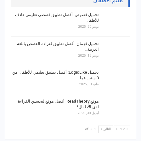
تعليم الأطفال
تحميل قصوص: أفضل تطبيق قصصي تعليمي هادف
للأطفال!
يونيو 30, 2025
تحميل فهمان: أفضل تطبيق لقراءة القصص باللغة
العربية…
يونيو 13, 2025
تحميل LogicLike: أفضل تطبيق تعليمي للأطفال من
3 سنين فما…
مايو 31, 2025
موقع ReadTheory: أفضل موقع لتحسين القراءة
لدى الأطفال!
أبريل 30, 2025
PREV
التالي
1 of 96