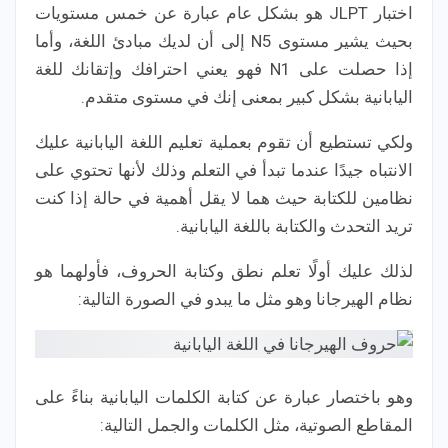
اختبار JLPT هو بشكل عام عبارة عن خمس مستويات
بحيث يشير مستوى N5 إلى أن لديك مبادئ اللغة، وأما
إذا حصلت على N1 فهو يعني احترافك وإتقانك للغة
اليابانية بشكل كبير بمعنى إنك في مستوى متقدم.
ولكي تستطيع أن تقوم بعملية تعليم اللغة اليابانية عليك
الانتباه جيدًا عندما تبدأ في التعلم وذلك لأنها تحتوي على
نظامين للكتابة حيث هما لا يقل أهمية في حالة إذا كنت
تريد التحدث والكتابة باللغة اليابانية.
لذلك عليك أولًا تعلم نطق وكتابة الحروف، فأولهما هو
نظام الهيرجانا وهو مثل ما يبدو في الصورة التالية:
وهو باختصار عبارة عن كتابة الكلمات اليابانية بناءً على
المقاطع الصوتية، مثل الكلمات والجمل التالية: