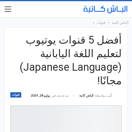
الباش كاتبة
قنوات
أفضل 5 قنوات يوتيوب
لتعليم اللغة اليابانية
(Japanese Language)
مجانًا!
قنوات
تم تحديثه في
يوليو 28, 2024
كُتِب بواسطة
الباش كاتبة