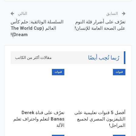
السابق
التالي
تعرّف على أضرار قلة النوم
السلسلة الوثائقية: حلم كأس
على الصحة العامة للإنسان!
العالم (The World Cup
Dream)!
رُبما تُحِب أيضًا
مقالات أكثر من الكاتب
قنوات
قنوات
أفضل 5 قنوات تعليمية على
تعرّف على قناة Derek
التليفزيون المصري لجميع
Banas لتعلم واحتراف تعلم
المراحل!
الآلة