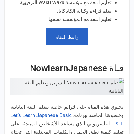
تعليم اللغة مع مؤسسة Waku Waku الترفيهية.
تعلم قراءة وكتابة الكاتاكانا.
تعليم اللغة مع المؤسسة نفسها.
رابط القناة
قناة NowlearnJapanese
تحتوي هذه القناة على قوائم خاصة بتعلم اللغة اليابانية
وخصوصًا الخاصة ببرنامج
Let’s Learn Japanese Basic
I & II
التليفزيوني الذي يساعد الأشخاص المبتدئة على
تعليم كيفية نطق الجمل والكلمات المختلفة التي تحتاج