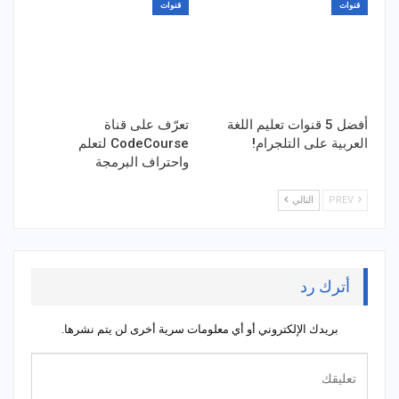
قنوات
قنوات
أفضل 5 قنوات تعليم اللغة
تعرّف على قناة
العربية على التلجرام!
CodeCourse لتعلم
واحتراف البرمجة
PREV
التالي
أترك رد
بريدك الإلكتروني أو أي معلومات سرية أخرى لن يتم نشرها.