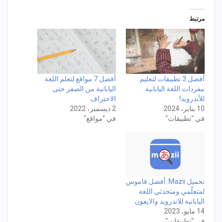
مرتبط
أفضل 3 تطبيقات لتعليم
أفضل 7 مواقع لتعلم اللغة
مفردات اللغة اليابانية
اليابانية من الصفر حتى
للأندرويد!
الاحتراف
10 يناير، 2024
2 ديسمبر، 2022
في "تطبيقات"
في "مواقع"
تحميل Mazii: أفضل قاموس
لمتعلّمي ومتحدثي اللغة
اليابانية للاندرويد والايفون
14 مايو، 2023
في "تطبيقات"