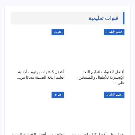
قنوات تعليمية
تعليم الأطفال
قنوات
أفضل 3 قنوات لتعليم اللغة
أفضل 5 قنوات يوتيوب أجنبية
الإنجليزية للأطفال والمبتدئين
تعليم اللغة الصينية مجانًا من…
على…
تعليم الأطفال
قنوات
تعرَّف على أفضل 7 قنوات تربوية
تعرَّف على أفضل 5 قنوات التربية