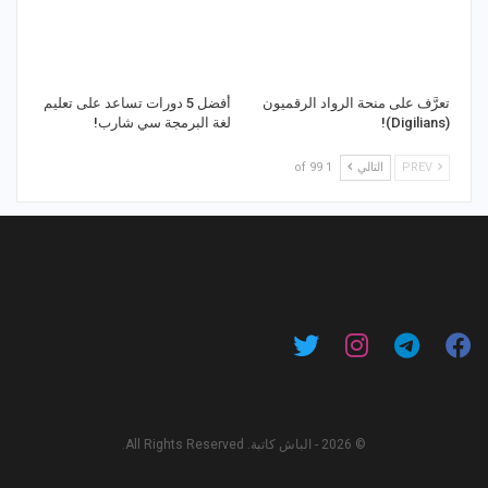
تعرَّف على منحة الرواد الرقميون
أفضل 5 دورات تساعد على تعليم
(Digilians)!
لغة البرمجة سي شارب!
PREV
التالي
1 of 99
© 2026 - الباش كاتبة. All Rights Reserved.