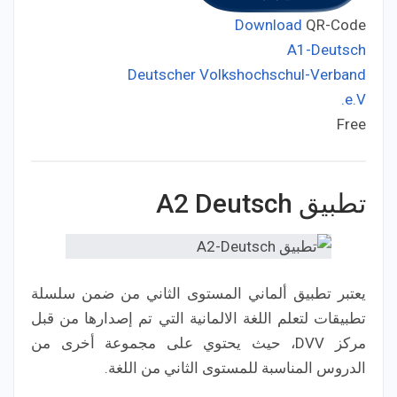
Download
QR-Code
A1-Deutsch
Deutscher Volkshochschul-Verband
Developer:
e.V.
Free
Price:
تطبيق A2 Deutsch‏
يعتبر تطبيق ألماني المستوى الثاني من ضمن سلسلة
تطبيقات لتعلم اللغة الالمانية التي تم إصدارها من قبل
مركز DVV، حيث يحتوي على مجموعة أخرى من
الدروس المناسبة للمستوى الثاني من اللغة.