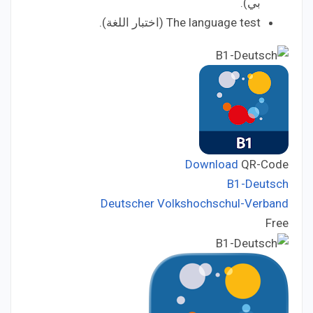
بي).
The language test (اختبار اللغة).
Download
QR-Code
B1-Deutsch
Deutscher Volkshochschul-Verband
Developer:
Free
Price: