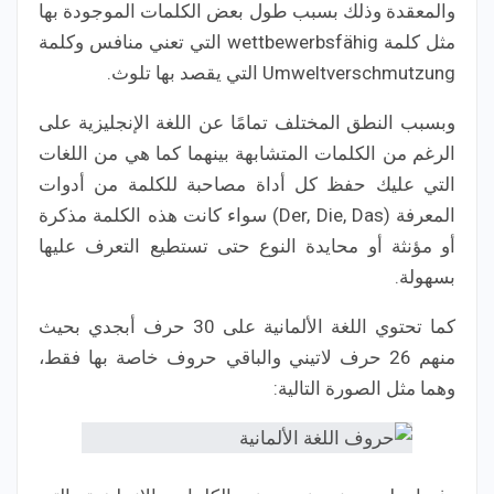
والمعقدة وذلك بسبب طول بعض الكلمات الموجودة بها
مثل كلمة wettbewerbsfähig التي تعني منافس وكلمة
Umweltverschmutzung التي يقصد بها تلوث.
وبسبب النطق المختلف تمامًا عن اللغة الإنجليزية على
الرغم من الكلمات المتشابهة بينهما كما هي من اللغات
التي عليك حفظ كل أداة مصاحبة للكلمة من أدوات
المعرفة (Der, Die, Das) سواء كانت هذه الكلمة مذكرة
أو مؤنثة أو محايدة النوع حتى تستطيع التعرف عليها
بسهولة.
كما تحتوي اللغة الألمانية على 30 حرف أبجدي بحيث
منهم 26 حرف لاتيني والباقي حروف خاصة بها فقط،
وهما مثل الصورة التالية: