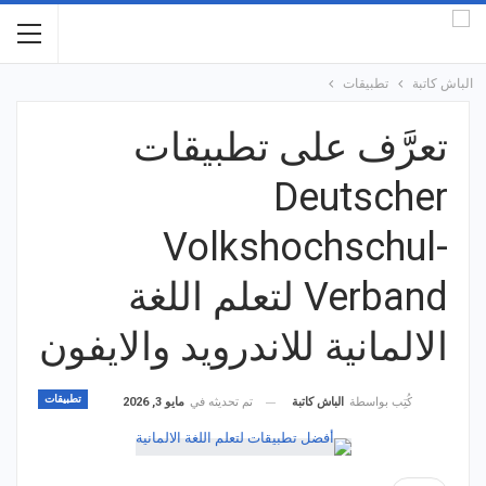
الباش كاتبة
تطبيقات
تعرَّف على تطبيقات
Deutscher
Volkshochschul-
Verband لتعلم اللغة
الالمانية للاندرويد والايفون
تطبيقات
تم تحديثه في
مايو 3, 2026
كُتِب بواسطة
الباش كاتبة