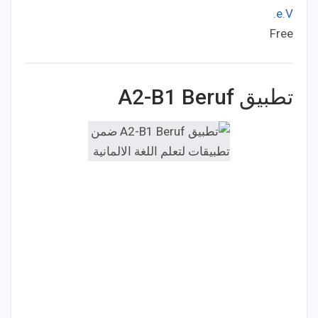
e.V.
Free
Price:
تطبيق A2-B1 Beruf