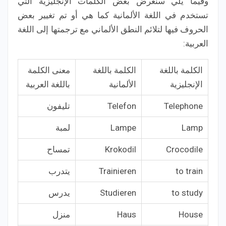
وفيما يلي سنعرض بعض الكلمات الإنجليزية التي
تستخدم في اللغة الألمانية كما هي أو تم تغيير بعض
الحروف فيها لتلائم النطق الألماني مع ترجمتها إلى اللغة
العربية:
الكلمة باللغة
الكلمة باللغة
معنى الكلمة
الإنجليزية
الألمانية
باللغة العربية
Telephone
Telefon
تليفون
Lamp
Lampe
لمبة
Crocodile
Krokodil
تمساح
to train
Trainieren
يتدرب
to study
Studieren
يدرس
House
Haus
منزل