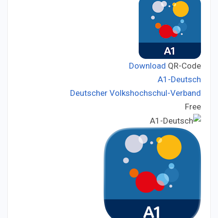
Download
QR-Code
A1-Deutsch
Deutscher Volkshochschul-Verband
Developer:
Free
Price: