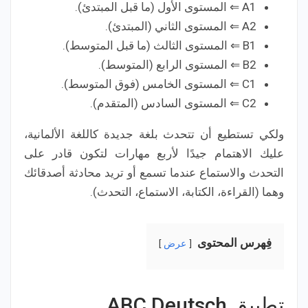
A1 ⇐ المستوى الأول (ما قبل المبتدئ).
A2 ⇐ المستوى الثاني (المبتدئ).
B1 ⇐ المستوى الثالث (ما قبل المتوسط).
B2 ⇐ المستوى الرابع (المتوسط).
C1 ⇐ المستوى الخامس (فوق المتوسط).
C2 ⇐ المستوى السادس (المتقدم).
ولكي تستطيع أن تتحدث بلغة جديدة كاللغة الألمانية،
عليك الاهتمام جيدًا لأربع مهارات لتكون قادر على
التحدث والاستماع عندما تسمع أو تريد محادثة أصدقائك
وهما (القراءة، الكتابة، الاستماع، التحدث).
فِهرس المحتوى
عرض
تطبيق ABC Deutsch‏