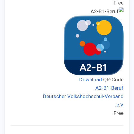
Free
Price:
Download
QR-Code
A2-B1-Beruf
Deutscher Volkshochschul-Verband
Developer:
e.V.
Free
Price: