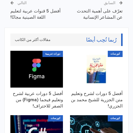
السابق
التالي
تعرّف على أهمية التحدث
أفضل 5 قنوات عربية لتعليم
عن المشاعر الإنسانية
اللغة الصينية مجانًا!
رُبما تُحِب أيضًا
مقالات أكثر من الكاتب
كورسات
دورات تدريبية
أفضل 5 دورات لشرح وتعليم
أفضل 5 دورات عربية لشرح
متن الجزرية للشيخ محمد بن
وتعليم فيجما (Figma) من
الجزري!
الصفر للاحتراف!
كورسات
كورسات