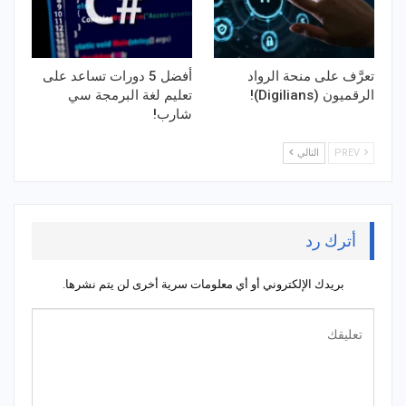
تعرَّف على منحة الرواد
أفضل 5 دورات تساعد على
الرقميون (Digilians)!
تعليم لغة البرمجة سي
شارب!
PREV
التالي
أترك رد
بريدك الإلكتروني أو أي معلومات سرية أخرى لن يتم نشرها.