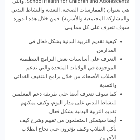
School Health for Children and Adolescents، والتي
هي بعنوان (الممارسات الصحية: التغذية والنشاط البدني
والمشاركة المجتمعية والأسرية). فمن خلال هذه الدورة
سوف تتعرف على كل مما يلي:
كيفية تقديم التربية البدنية بشكل فعال في
المدارس.
التعرف على أساسيات بعض البرامج التنظيمية
الموجودة في الولايات المتحدة والتي تدعم
الطلاب الأصحاء، من خلال برامج التثقيف الغذائي
والتغذية.
كما سوف تتعرف أيضا على طريقة دعم المعلمين
للنشاط البدني على مدار اليوم، وكيف يمكنهم
تقديم التربية البدنية بشكل فعال.
أيضا سيتمكن المتعلمون من تقييم وشرح كيف
يأكل الطلاب وكيف يؤثرون على نجاح الطلاب
الآخرين.