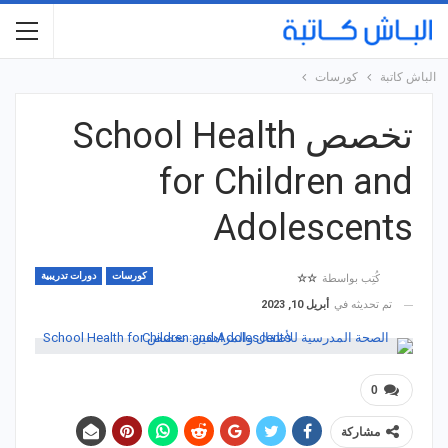
الباش كاتبة
كورسات
تخصص School Health
for Children and
Adolescents
كورسات
دورات تدريبية
كُتِب بواسطة
☆☆
تم تحديثه في
أبريل 10, 2023
0
مشاركة