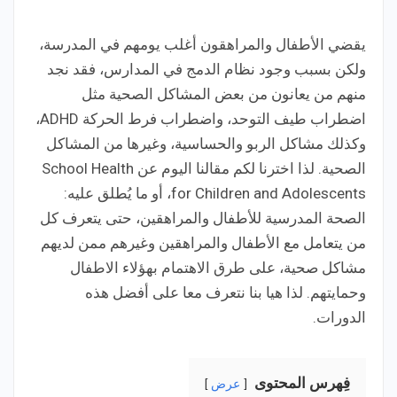
يقضي الأطفال والمراهقون أغلب يومهم في المدرسة،
ولكن بسبب وجود نظام الدمج في المدارس، فقد نجد
منهم من يعانون من بعض المشاكل الصحية مثل
اضطراب طيف التوحد، واضطراب فرط الحركة ADHD،
وكذلك مشاكل الربو والحساسية، وغيرها من المشاكل
الصحية. لذا اخترنا لكم مقالنا اليوم عن School Health
for Children and Adolescents، أو ما يُطلق عليه:
الصحة المدرسية للأطفال والمراهقين، حتى يتعرف كل
من يتعامل مع الأطفال والمراهقين وغيرهم ممن لديهم
مشاكل صحية، على طرق الاهتمام بهؤلاء الاطفال
وحمايتهم. لذا هيا بنا نتعرف معا على أفضل هذه
الدورات.
فِهرس المحتوى
عرض