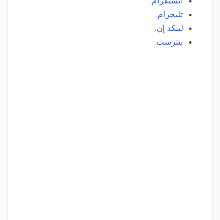
انستقرام
.
تليجرام
.
لينكد إن
.
بنترست
.