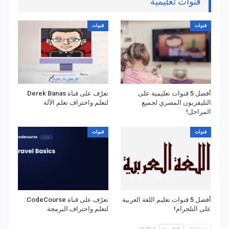
قنوات تعليمية
قنوات
قنوات
أفضل 5 قنوات تعليمية على
تعرّف على قناة Derek Banas
التليفزيون المصري لجميع
لتعلم واحتراف تعلم الآلة
المراحل!
قنوات
قنوات
أفضل 5 قنوات تعليم اللغة العربية
تعرّف على قناة CodeCourse
على التلجرام!
لتعلم واحتراف البرمجة