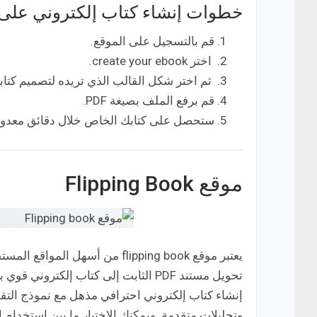
خطوات إنشاء كتاب إلكتروني على موقع
قم بالتسجيل على الموقع.
اختر create your ebook.
ثم اختر شكل القالب الذي تريده لتصميم كتابك
قم برفع الملف بصيغة PDF.
ستحصل على كتابك الخاص خلال دقائق معدود
موقع Flipping Book
يعتبر موقع flipping book من أس
إنشاء كتاب إلكتروني احترافي مذهل مع نموذج التق
وتحليلات متقدمة. ويمكنك الاختيار ما بين استخدام