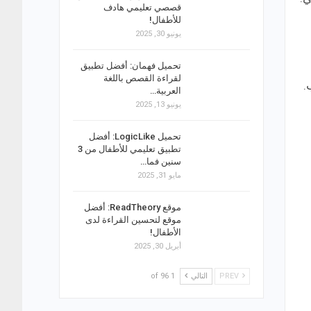
قصصي تعليمي هادف
للأطفال!
يونيو 30, 2025
تحميل فهمان: أفضل تطبيق
لقراءة القصص باللغة
.
العربية…
يونيو 13, 2025
تحميل LogicLike: أفضل
تطبيق تعليمي للأطفال من 3
سنين فما…
مايو 31, 2025
موقع ReadTheory: أفضل
موقع لتحسين القراءة لدى
الأطفال!
أبريل 30, 2025
PREV
التالي
1 of 96
120