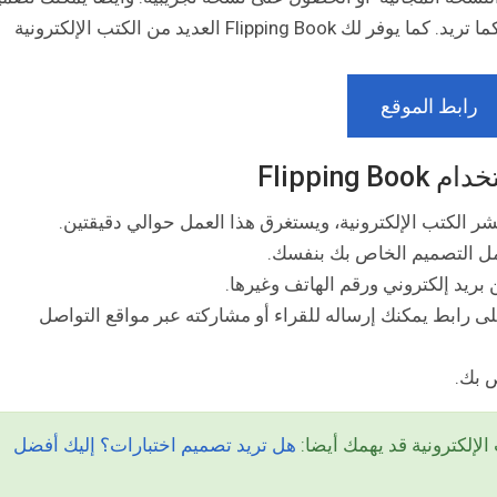
مقاطع فيديو جذابة في كتابك الإلكتروني وتصميمه كما تريد. كما يوفر لك Flipping Book العديد من الكتب الإلكترونية
رابط الموقع
Flippin
بريد إلكتروني ورقم الهاتف وغيرها.
ى رابط يمكنك إرساله للقراء أو مشاركته عبر مواقع التواصل
 بك.
لإلكترونية قد يهمك أيضا:
هل تريد تصميم اختبارات؟ إليك أفضل