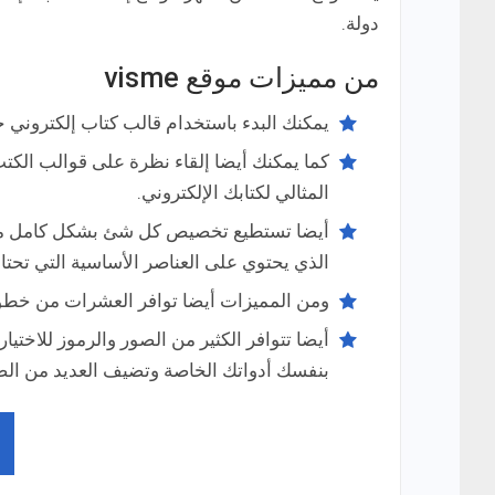
دولة.
من مميزات موقع visme
يمكنك البدء باستخدام قالب كتاب إلكتروني ج
كما يمكنك أيضا إلقاء نظرة على قوالب الكت
المثالي لكتابك الإلكتروني.
أيضا تستطيع تخصيص كل شئ بشكل كامل من ال
الذي يحتوي على العناصر الأساسية التي تحت
ومن المميزات أيضا توافر العشرات من خطوط serif و sans serif سهلة الق
أيضا تتوافر الكثير من الصور والرموز للاختي
بنفسك أدواتك الخاصة وتضيف العديد من ال