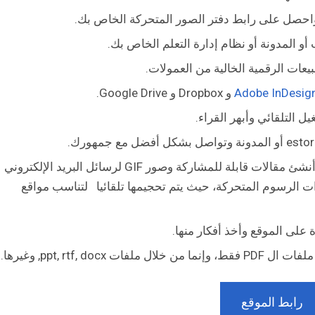
و المدونة أو نظام إدارة التعلم الخاص بك.
عات الرقمية الخالية من العمولات.
Adobe InDesig
و Dropbox و Google Drive.
 التلقائي وأبهر القراء.
قم بتحديد الصور والنصوص المفضلة لديك وأنشئ مقالات قابلة للمشاركة وصور GIF لرسائل البريد الإلكتروني
 الرسوم المتحركة، حيث يتم تحجيمها تلقائيا لتناسب مواقع
على الموقع وأخذ أفكار منها.
ppt, rtf, , وغيرها.
رابط الموقع