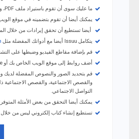
ما عليك سوى أن تقوم باستيراد ملف PDF، واحصل على رابط دفتر الصور المتحركة الخاص بك.
يمكنك أيضا أن تقوم بتضمينه في موقع الويب أ
أيضا تستطيع أن تحقق إيرادات من خلال المبي
يتكامل Issuu أيضا مع أدواتك المفضلة مثل
n
قم بإضافة مقاطع الفيديو وضبطها على التشغيل
أضف روابط إلى موقع الويب الخاص بك أو estore أو المدونة وتواصل بشكل أفضل مع جمهورك.
والقصص الاجتماعية، والقصص الاجتماعية ذات
التواصل الاجتماعي.
يمكنك أيضا التحقق من بعض الأمثلة المتوفرة 
تستطيع إنشاء كتاب إلكتروني ليس من خلال ملفات ال PDF فقط، وإنما من خلال ملفات docx