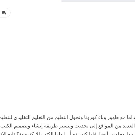
0
ا مع ظهور وباء كورونا وتحول التعليم من التعليم التقليدي للتعليم
العديد من المواقع إلى تحديث وتيسير طريقة إنشاء وتصميم الكتب
اب والمعلمين أيضا، فإذا كنت تسأل لماذا الكتب الإلكترونية؟ تابع الآت