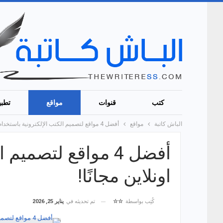
كتب
قنوات
مواقع
تطبي
الباش كاتبة
مواقع
أفضل 4 مواقع لتصميم الكتب الإلكترونية باستخدام AI اونلاين مجانًا!
اونلاين مجانًا!
تم تحديثه في
يناير 25, 2026
كُتِب بواسطة
☆☆