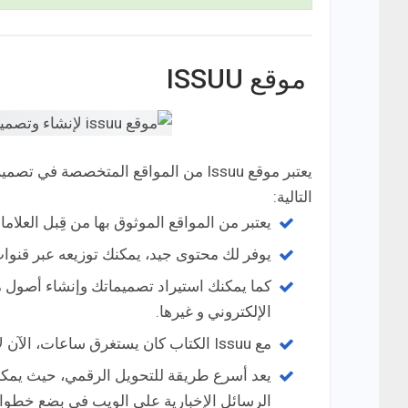
موقع ISSUU
يعتبر موقع Issuu من المواقع المتخصصة 
التالية:
يعتبر من المواقع الموثوق بها من قِبل العلاما
يوفر لك محتوى جيد، يمكنك توزيعه عبر قنوات
كما يمكنك استيراد تصميماتك وإنشاء أصول م
الإلكتروني و غيرها.
مع Issuu الكتاب كان يستغرق ساعات، الآن لا يستغرق سوى دقائق معدودة.
يعد أسرع طريقة للتحويل الرقمي، حيث يمكنك 
الرسائل الإخبارية على الويب في بضع خطوا