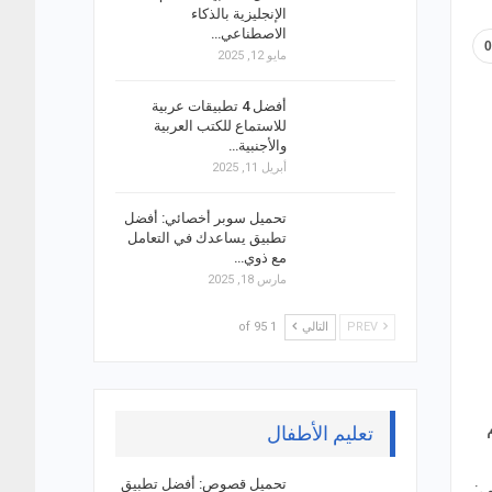
الإنجليزية بالذكاء
الاصطناعي…
مايو 12, 2025
أفضل 4 تطبيقات عربية
للاستماع للكتب العربية
والأجنبية…
أبريل 11, 2025
تحميل سوبر أخصائي: أفضل
تطبيق يساعدك في التعامل
مع ذوي…
مارس 18, 2025
PREV
التالي
1 of 95
تعليم الأطفال
تحميل قصوص: أفضل تطبيق
ي: