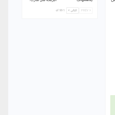
PREV
التالي
1 of 99