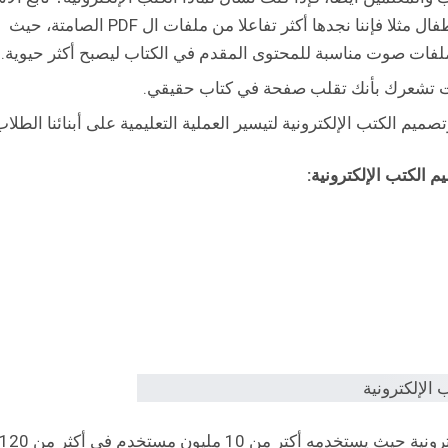
عند استخدام الكتب الإلكترونية في تعليم الأطفال مثلا فإننا نجدها أكثر تفاعلا من ملفات ال PDF الصامتة، حيث
لفات صوت مناسبة للمحتوى المقدم في الكتاب ليصبح أكثر حيوية.
ت تشعرك بأنك تقلب صفحة في كتاب حقيقي.
ميم الكتب الإلكترونية لتيسير العملية التعليمية على أبنائنا الطلاب
 الكتب الإلكترونية:
يعد موقع visme من أشهر مواقع إنشاء الكتب الإلكترونية حيث يستخدمه أكتر من 10 مليون مستخدم في أكثر من 