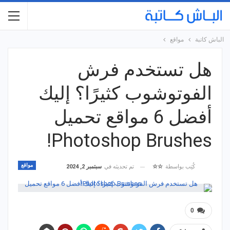
الباش كاتبة
مواقع
هل تستخدم فرش
الفوتوشوب كثيرًا؟ إليك
أفضل 6 مواقع تحميل
Photoshop Brushes!
مواقع
تم تحديثه في
سبتمبر 2, 2024
كُتِب بواسطة
☆☆
0