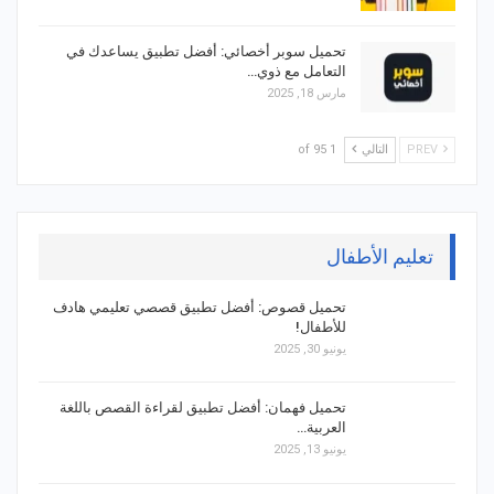
تحميل سوبر أخصائي: أفضل تطبيق يساعدك في
التعامل مع ذوي…
مارس 18, 2025
PREV
التالي
1 of 95
تعليم الأطفال
تحميل قصوص: أفضل تطبيق قصصي تعليمي هادف
للأطفال!
يونيو 30, 2025
تحميل فهمان: أفضل تطبيق لقراءة القصص باللغة
العربية…
يونيو 13, 2025