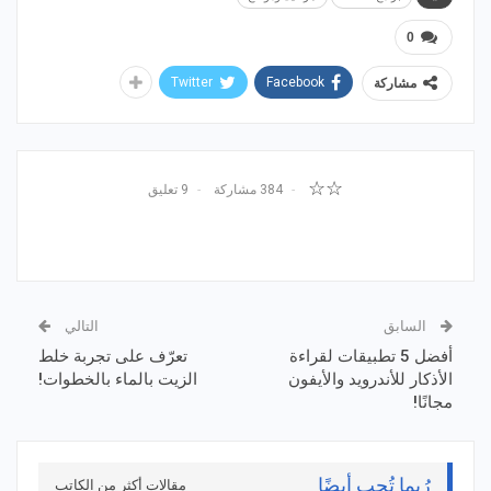
0
Twitter
Facebook
مشاركة
☆☆
384 مشاركة
9 تعليق
السابق
التالي
أفضل 5 تطبيقات لقراءة
تعرّف على تجربة خلط
الأذكار للأندرويد والأيفون
الزيت بالماء بالخطوات!
مجانًا!
رُبما تُحِب أيضًا
مقالات أكثر من الكاتب