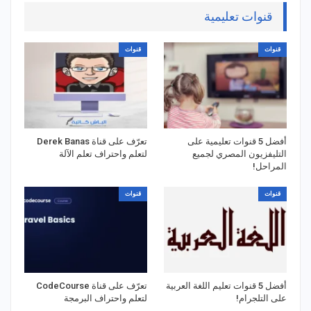
قنوات تعليمية
قنوات
قنوات
أفضل 5 قنوات تعليمية على
تعرّف على قناة Derek Banas
التليفزيون المصري لجميع
لتعلم واحتراف تعلم الآلة
المراحل!
قنوات
قنوات
أفضل 5 قنوات تعليم اللغة العربية
تعرّف على قناة CodeCourse
على التلجرام!
لتعلم واحتراف البرمجة