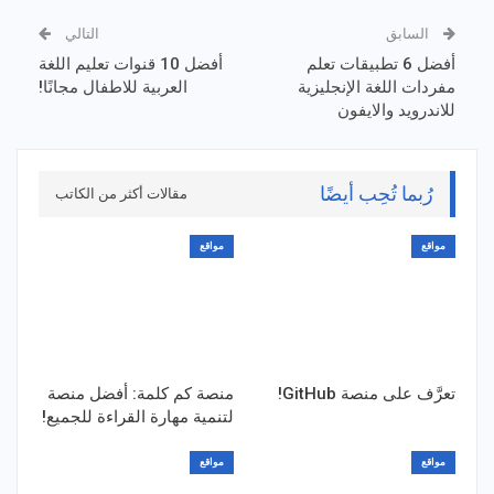
السابق
التالي
أفضل 6 تطبيقات تعلم
أفضل 10 قنوات تعليم اللغة
مفردات اللغة الإنجليزية
العربية للاطفال مجانًا!
للاندرويد والايفون
رُبما تُحِب أيضًا
مقالات أكثر من الكاتب
مواقع
مواقع
تعرَّف على منصة GitHub!
منصة كم كلمة: أفضل منصة
لتنمية مهارة القراءة للجميع!
مواقع
مواقع