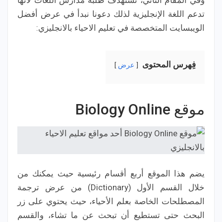
وفي المقام الثاني، تستهدف طلبة مدارس اللغات لأنها
تدعم اللغة الإنجليزية لذلك دعونا نبدأ في عرض أفضل
الويبسايت المتخصصة في تعليم الاحياء بالانجليزي:
فِهرس المحتوى
عرض
موقع Biology Online
يضم هذا الموقع أربع أقسام رئيسية حيث يمكنك من
خلال القسم الأول (Dictionary) من عرض ترجمة
المصطلحات الخاصة بعلم الأحياء، حيث يحتوي على زر
البحث حتى تستطيع أن تبحث عن ما تشاء، والقسم