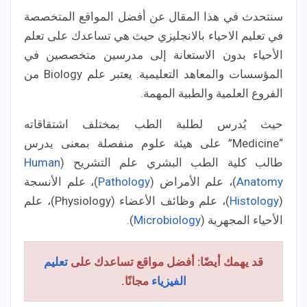
سنتحدث في هذا المقال عن أفضل المواقع المتخصصة
في تعليم الاحياء بالانجليزي حيث هي تساعدك على تعلم
الأحياء بدون الاستعانة إلى مدرسين متخصصين في
المؤسسات والمعاهد التعليمية. يعتبر علم Biology من
الفروع العلمية والطبية المهمة.
حيث يُدرس لطلبة الطب بمختلف اشتقاقاته
“Medicine” على هيئة علوم منفصلة بمعنى يدرس
طالب كلية الطب البشري علم التشريح (
Human
Anatomy
)، علم الأمراض (
Pathology
)، علم الأنسجة
(
Histology
)، علم وظائف الأعضاء (Physiology)، علم
الأحياء المجهرية (
Microbiology
).
قد يهمك أيضًا: أفضل مواقع تساعدك على
تعليم
الفيزياء
مجانًا.