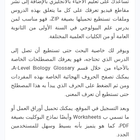
تساعدك على تعليم الاحياء بالانجليزي بالإضافة إلى نشر
مقاطع فيديو تعرفك على كل ما يتعلق بهذه الدروس
وملفات تستطيع تحميلها بصيغة ZIP، فهو مناسب لمن
يدرس علم البيولوجي في السنة الأولى من الثانوية
العامة أو من الكليات العلمية المختلفة.
ويوفر لك خاصية البحث حتى تستطيع أن تصل إلى
الدرس الذي تحتاجه، فهو يعرفك المصطلحات الخاصة
بالأحياء من خلال قسم A-Level Biology Glossary،
يمكنك تصفح الحروف الهجائية الخاصة بهذه المفردات
ومن ثم الضغط على الحرف الذي يبدأ به هذا المصطلح
حتى تستطيع أن تعرف المعنى.
وبعد التسجيل في الموقع، يمكنك تحميل أوراق العمل أو
ما تسمي ب Worksheets وأيضًا نماذج البوكليت بصيغة
PDF، كما هو يتميز بأنه بسيط وسهل للمستخدمين
الجدد.