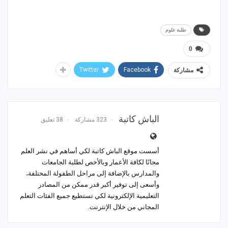
طلبة علوم
0
Twitter
Facebook
مشاركة
الباش كاتبة
323 مشاركة
38 تعليق
أسست موقع الباش كاتبة لكي أساهم في نشر العلم
مجانًا لكافة الأعمار وبالأخص لطلبة الجامعات
والمدارس بالإضافة إلى مراحل الطفولة المختلفة،
وأسعى إلى توفير أكبر قدر ممكن من المصادر
التعليمية الإلكترونية لكي تستطيع جميع الفئات التعلم
المجاني من خلال الإنترنت.