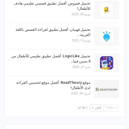
تحميل قصوص: أفضل تطبيق قصصي تعليمي هادف
للأطفال!
يونيو 30, 2025
تحميل فهمان: أفضل تطبيق لقراءة القصص باللغة
العربية…
يونيو 13, 2025
تحميل LogicLike: أفضل تطبيق تعليمي للأطفال من
3 سنين فما…
مايو 31, 2025
موقع ReadTheory: أفضل موقع لتحسين القراءة
لدى الأطفال!
أبريل 30, 2025
PREV
التالي
1 of 96