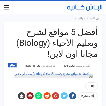
الباش كاتبة
مواقع
أفضل 5 مواقع لشرح
وتعليم الأحياء (Biology)
مجانًا اون لاين!
مواقع
تم تحديثه في
يناير 26, 2026
كُتِب بواسطة
الباش كاتبة
0
مشاركة