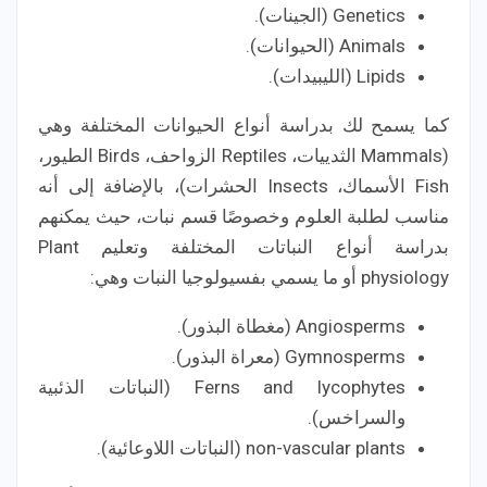
Genetics (الجينات).
Animals (الحيوانات).
Lipids (الليبيدات).
كما يسمح لك بدراسة أنواع الحيوانات المختلفة وهي
(Mammals الثدييات، Reptiles الزواحف، Birds الطيور،
Fish الأسماك، Insects الحشرات)، بالإضافة إلى أنه
مناسب لطلبة العلوم وخصوصًا قسم نبات، حيث يمكنهم
بدراسة أنواع النباتات المختلفة وتعليم Plant
physiology أو ما يسمي بفسيولوجيا النبات وهي:
Angiosperms (مغطاة البذور).
Gymnosperms (معراة البذور).
Ferns and lycophytes (النباتات الذئبية
والسراخس).
non-vascular plants (النباتات اللاوعائية).