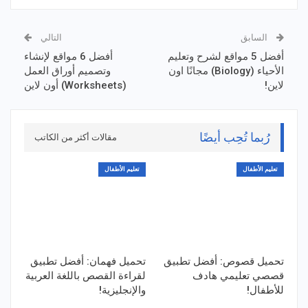
السابق
التالي
أفضل 5 مواقع لشرح وتعليم
أفضل 6 مواقع لإنشاء
الأحياء (Biology) مجانًا اون
وتصميم أوراق العمل
لاين!
(Worksheets) أون لاين
رُبما تُحِب أيضًا
مقالات أكثر من الكاتب
تعليم الأطفال
تعليم الأطفال
تحميل قصوص: أفضل تطبيق
تحميل فهمان: أفضل تطبيق
قصصي تعليمي هادف
لقراءة القصص باللغة العربية
للأطفال!
والإنجليزية!