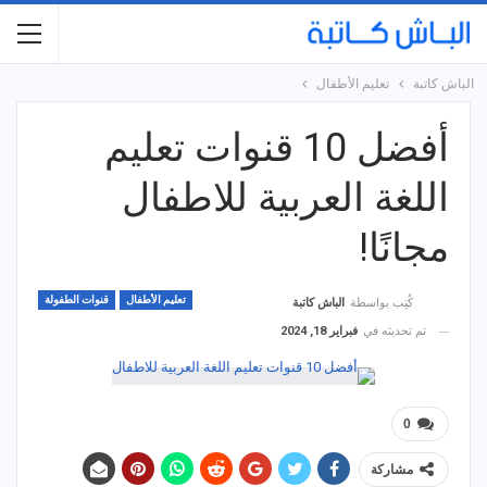
الباش كاتبة
تعليم الأطفال
أفضل 10 قنوات تعليم
اللغة العربية للاطفال
مجانًا!
تعليم الأطفال
قنوات الطفولة
كُتِب بواسطة
الباش كاتبة
تم تحديثه في
فبراير 18, 2024
0
مشاركة