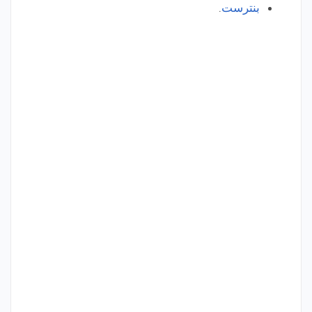
بنترست
.