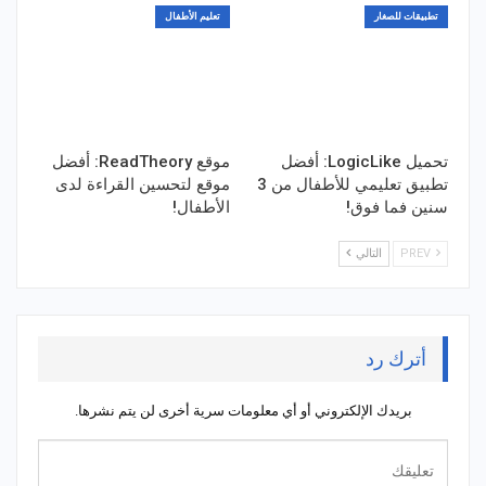
تطبيقات للصغار
تعليم الأطفال
تحميل LogicLike: أفضل
موقع ReadTheory: أفضل
تطبيق تعليمي للأطفال من 3
موقع لتحسين القراءة لدى
سنين فما فوق!
الأطفال!
PREV
التالي
أترك رد
بريدك الإلكتروني أو أي معلومات سرية أخرى لن يتم نشرها.