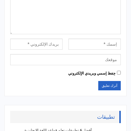
حِفظ إسمي وبريدي الإلكتروني
تطبيقات
أفضل 6 تطبيقات تعلم قواعد اللغة الإنجليزية