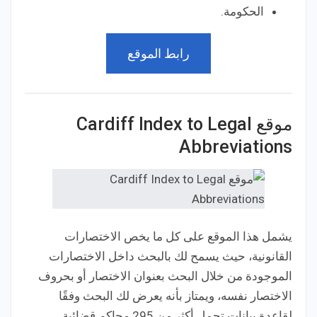
الحكومة.
رابط الموقع
موقع Cardiff Index to Legal
Abbreviations
يشمل هذا الموقع على كل ما يخص الاختصارات
القانونية، حيث يسمح لك بالبحث داخل الاختصارات
الموجودة من خلال البحث بعنوان الاختصار أو بحروف
الاختصار نفسه، ويمتاز بأنه يعرض لك البحث وفقًا
لقاعدة بيانات تحمل أكثر من 295 محاكم قضائية