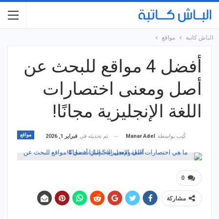
الباش كاتبة
مواقع
أفضل 4 مواقع للبحث عن
أصل ومعنى اختصارات
اللغة الإنجليزية مجانًا!
مواقع
تم تحديثه في
فبراير 1, 2026
كُتِب بواسطة
Manar Adel
0
مشاركة