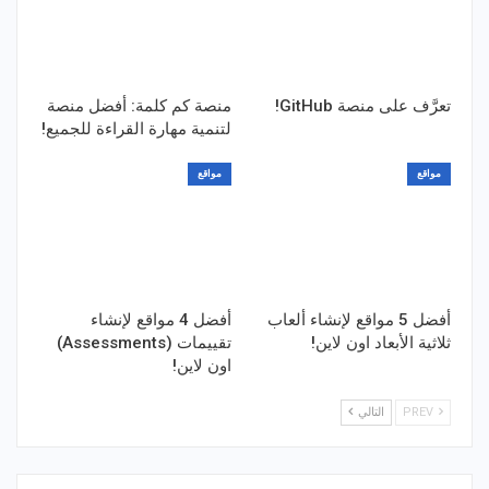
تعرَّف على منصة GitHub!
منصة كم كلمة: أفضل منصة
لتنمية مهارة القراءة للجميع!
مواقع
مواقع
أفضل 5 مواقع لإنشاء ألعاب
أفضل 4 مواقع لإنشاء
ثلاثية الأبعاد اون لاين!
تقييمات (Assessments)
اون لاين!
PREV
التالي