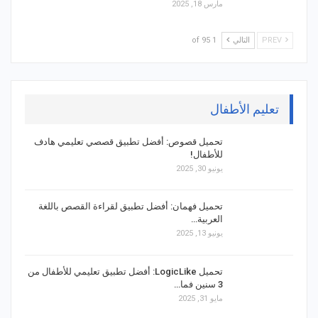
مارس 18, 2025
PREV
التالي
1 of 95
تعليم الأطفال
تحميل قصوص: أفضل تطبيق قصصي تعليمي هادف
للأطفال!
يونيو 30, 2025
تحميل فهمان: أفضل تطبيق لقراءة القصص باللغة
العربية…
يونيو 13, 2025
تحميل LogicLike: أفضل تطبيق تعليمي للأطفال من
3 سنين فما…
مايو 31, 2025