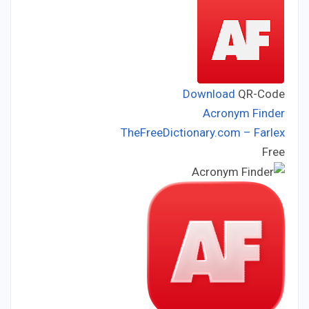
Download
QR-Code
Acronym Finder
TheFreeDictionary.com – Farlex
Developer:
Free
Price: