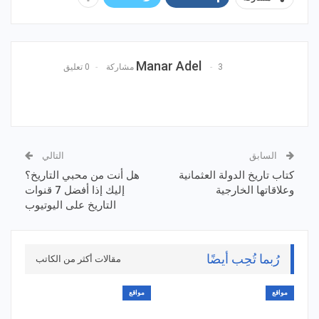
Manar Adel
3 مشاركة
0 تعليق
السابق
التالي
كتاب تاريخ الدولة العثمانية
هل أنت من محبي التاريخ؟
وعلاقاتها الخارجية
إليك إذا أفضل 7 قنوات
التاريخ على اليوتيوب
رُبما تُحِب أيضًا
مقالات أكثر من الكاتب
مواقع
مواقع