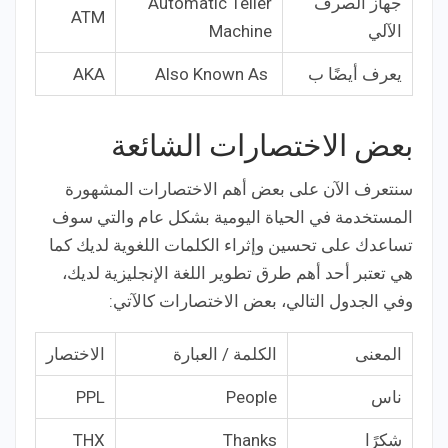
جهاز الصرف
Automatic Teller
ATM
الآلي
Machine
يعرف أيضًا ب
Also Known As
AKA
بعض الاختصارات الشائعة
سنتعرف الآن على بعض أهم الاختصارات المشهورة
المستخدمة في الحياة اليومية بشكل عام والتي سوف
تساعدك على تحسين وإثراء الكلمات اللغوية لديك كما
هي تعتبر أحد أهم طرق تطوير اللغة الإنجليزية لديك،
وفي الجدول التالي، بعض الاختصارات كالآتي:
المعنى
الكلمة / العبارة
الاختصار
ناس
People
PPL
شكرًا
Thanks
THX