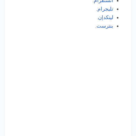
انستقرام
.
تليجرام
.
لينكدإن
.
بنترست
.