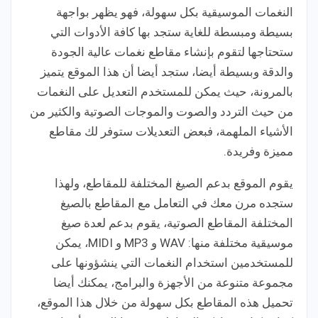
النغمات الموسيقية بكل سهولة، فهو يظهر بواجهة
بسيطة ومبسطة للغاية ستجد بها كافة الأدوات التي
ستحتاجها لتقوم بإنشاء مقاطع نغمات عالية الجودة
والدقة وبسيطة أيضا، ستجد أيضا أن هذا الموقع يتميز
بالمرونة، حيث يمكن للمستخدم التعديل على النغمات
من حيث التردد والصوت والموجات الصوتية والكثير من
الأشياء الملهمة، فبعض التعديلات ستوفر لك مقاطع
مميزة وفريدة.
يقوم الموقع بدعم الصيغ المختلفة للمقاطع، ولهذا
ستجده مرن معك في التعامل مع المقاطع بالصيغ
المختلفة المقاطع الصوتية، يقوم بدعم لعدة صيغ
موسيقية مختلفة منها: WAV و MP3 و MIDI، يمكن
للمستخدمين استخدام النغمات التي ينشؤونها على
مجموعة متنوعة من الأجهزة والبرامج، يمكنك أيضا
تحميل هذه المقاطع بكل سهولة من خلال هذا الموقع،