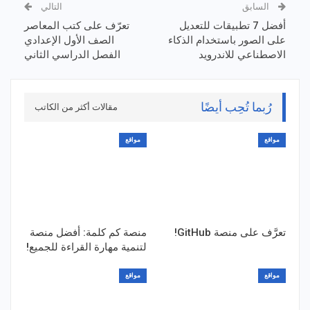
السابق
التالي
أفضل 7 تطبيقات للتعديل
تعرّف على كتب المعاصر
على الصور باستخدام الذكاء
الصف الأول الإعدادي
الاصطناعي للاندرويد
الفصل الدراسي الثاني
رُبما تُحِب أيضًا
مقالات أكثر من الكاتب
مواقع
مواقع
تعرَّف على منصة GitHub!
منصة كم كلمة: أفضل منصة
لتنمية مهارة القراءة للجميع!
مواقع
مواقع