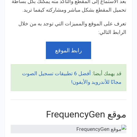
بعد الاستماع إلى المقطع والتأكد منه يمكنك بكل بساطة
تحميل المقطع بشكل مباشر ومشاركته كيفما تريد.
تعرف على الموقع والمميزات التي توجد به من خلال
الرابط التالي:
رابط الموقع
قد يهمك أيضا:
أفضل 6 تطبيقات تسجيل الصوت
مجانًا للأندرويد والأيفون!
موقع FrequencyGen