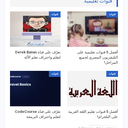
قنوات تعليمية
قنوات
قنوات
أفضل 5 قنوات تعليمية على
تعرّف على قناة Derek Banas
التليفزيون المصري لجميع
لتعلم واحتراف تعلم الآلة
المراحل!
قنوات
قنوات
أفضل 5 قنوات تعليم اللغة العربية
تعرّف على قناة CodeCourse
على التلجرام!
لتعلم واحتراف البرمجة