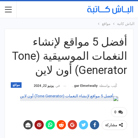
الباش كاتبة
مواقع
أفضل 5 مواقع لإنشاء
النغمات الموسيقية (Tone
Generator) أون لاين
مواقع
في
يونيو 22, 2024
كُتِب بواسطة
Hagar Elmetwally
0
مشاركة