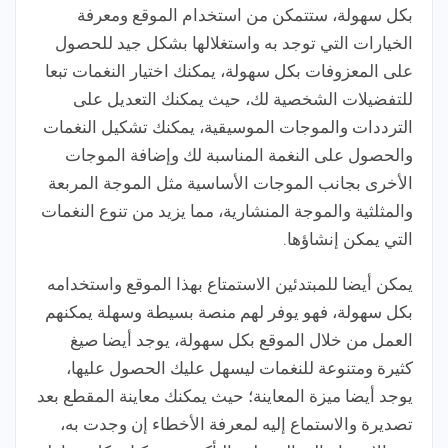
بكل سهولة، ستتمكن من استخدام الموقع ومعرفة
الخيارات التي توجد به واستغلالها بشكل جيد للحصول
على المعزوفات بكل سهولة، يمكنك اختيار النغمات تبعا
للتفضيلات الشخصية لك، حيث يمكنك التعديل على
الترددات والموجات الموسيقية، يمكنك تشكيل النغمات
والحصول على النغمة المناسبة لك وإضافة الموجات
الأخرى بجانب الموجات الأساسية مثل الموجة المربعة
والمثلثية والموجة المنشارية، مما يزيد من تنوع النغمات
التي يمكن إنشاؤها.
يمكن أيضا للمبتدئين الاستمتاع بهذا الموقع واستخدامه
بكل سهولة، فهو يوفر لهم منصة بسيطة وسهلة يمكنهم
العمل من خلال الموقع بكل سهولة، يوجد أيضا صيغ
كثيرة ومتنوعة للنغمات ليسهل عليك الحصول عليها،
يوجد أيضا ميزة المعاينة؛ حيث يمكنك معاينة المقطع بعد
تصديرة والاستماع إليه لمعرفة الأخطاء إن وجدت به،