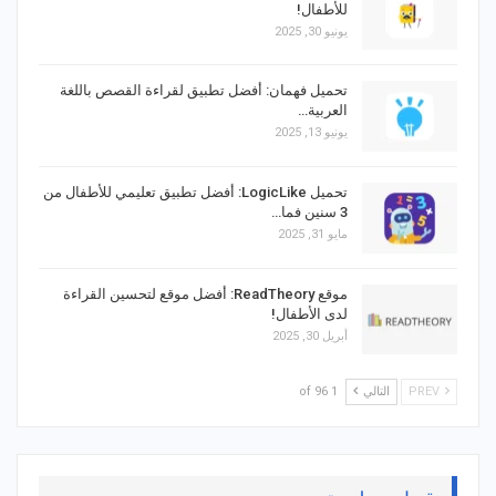
للأطفال!
يونيو 30, 2025
تحميل فهمان: أفضل تطبيق لقراءة القصص باللغة
العربية…
يونيو 13, 2025
تحميل LogicLike: أفضل تطبيق تعليمي للأطفال من
3 سنين فما…
مايو 31, 2025
موقع ReadTheory: أفضل موقع لتحسين القراءة
لدى الأطفال!
أبريل 30, 2025
PREV
التالي
1 of 96