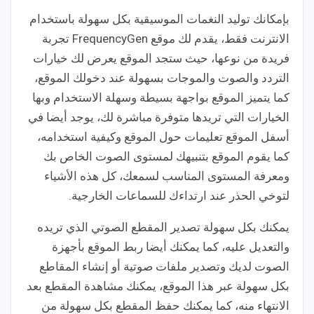
بإمكانك توليد النغمات الموسيقية بكل سهولة باستخدام
الانترنت فقط، يقدم لك موقع FrequencyGen تجربة
فريدة من نوعها، حيث ستجد الموقع يعرض لك خيارات
التردد والصوت والموجات بسهولة عند دخولك الموقع،
كما يتميز الموقع بواجهة بسيطة وسهلة الاستخدام وبها
الخيارات التي تريدها متوفرة مباشرة لك، يوجد أيضا في
أسفل الموقع تعليمات حول الموقع وكيفية استخدامه،
كما يقوم الموقع بتنبيهك لمستوى الصوت الخاص بك
ومعرفة المستوى المناسب لسمعك، كل هذه الأشياء
لتوخي الحذر عند ارتداءك للسماعات الخارجية.
يمكنك بكل سهولة تصدير المقطع الصوتي الذي تريده
والتعديل عليه، كما يمكنك أيضا ربط الموقع بأجهزة
الصوت لديك وتصدير ملفات صوتية أو إنشاء المقاطع
بكل سهولة عبر هذا الموقع، يمكنك مشاهدة المقطع بعد
الانتهاء منه، كما يمكنك حفظ المقطع بكل سهولة من