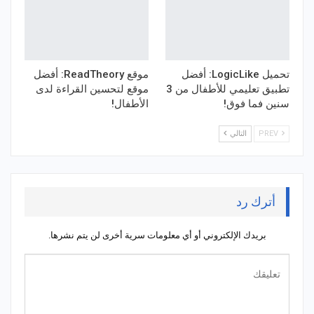
تحميل LogicLike: أفضل
موقع ReadTheory: أفضل
تطبيق تعليمي للأطفال من 3
موقع لتحسين القراءة لدى
سنين فما فوق!
الأطفال!
PREV
التالي
أترك رد
بريدك الإلكتروني أو أي معلومات سرية أخرى لن يتم نشرها.