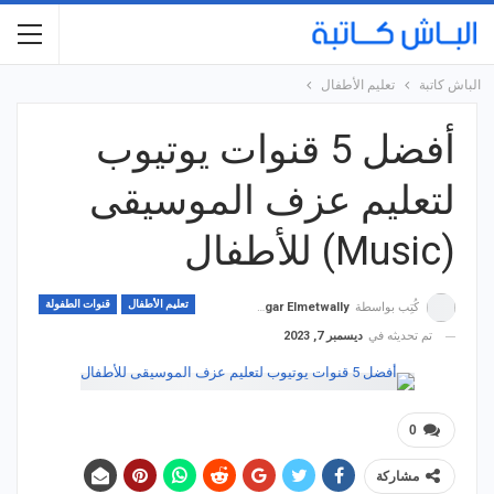
الباش كاتبة
تعليم الأطفال
أفضل 5 قنوات يوتيوب
لتعليم عزف الموسيقى
(Music) للأطفال
تعليم الأطفال
قنوات الطفولة
كُتِب بواسطة
Hagar Elmetwally
تم تحديثه في
ديسمبر 7, 2023
0
مشاركة