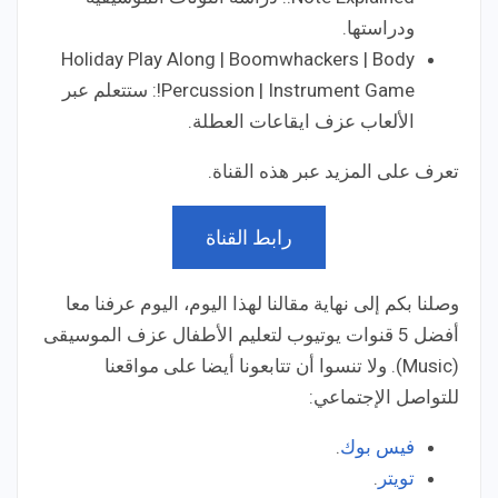
ودراستها.
Holiday Play Along | Boomwhackers | Body
Percussion | Instrument Game!: ستتعلم عبر
الألعاب عزف ايقاعات العطلة.
تعرف على المزيد عبر هذه القناة.
رابط القناة
وصلنا بكم إلى نهاية مقالنا لهذا اليوم، اليوم عرفنا معا
أفضل 5 قنوات يوتيوب لتعليم الأطفال عزف الموسيقى
(Music). ولا تنسوا أن ت
تابعونا أيضا على مواقعنا
للتواصل الإجتماعي:
فيس بوك
.
تويتر
.