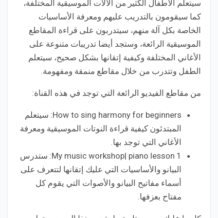
سيتعلم الأطفال الكثير من الآلات الموسيقية المختلفة،
كما سيقومون بالتدريب عليهم ومعرفة الأساسيات
الخاصة بكل آلة منهم، سيتدربون على قراءة المقاطع
الموسيقية الرائعة، وستجد أيضا تدريبات متنوعة على
الأغاني المختلفة وكيفية إتقانها بشكل صحيح، سيتعلم
الطفل وتتدرب من خلال مقاطع منمقة ومفهومة.
من مقاطع الفيديو الرائعة التي توجد في هذه القناة:
How to sing harmony for beginners: سيتعلم
المبتدئون كيفية قراءة النوتات الموسيقية ومعرفة
الأغاني التي توجد بها.
My music workshop| piano lesson 1: ستدرس
البيانو والأساسيات التي عليك إتقانها لتتعرف على
أسماء مفاتيح البيانو والأصوات التي يقوم كل
مفتاح بعزفها.