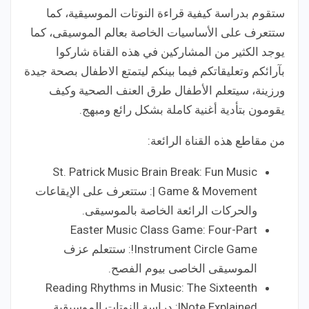
ستقوم بدراسة كيفية قراءة النوتات الموسيقية، كما
ستتعرف على الأساسيات الخاصة بعالم الموسيقى، كما
يوجد الكثير من المشاركين في هذه القناة شاركوا
بآرائكم وتعليقاتكم فيما بينكم ليتمتع الاطفال بصحة جيدة
ورزينة، سيتعلم الأطفال طرق العنف الصحية وكيف
يقومون بتأدية أغنية كاملة بشكل رائع ومبهج.
من مقاطع هذه القناة الرائعة:
St. Patrick Music Brain Break: Fun Music
Game & Movement |: ستتعرف على الإيقاعات
والحركات الرائعة الخاصة بالموسيقى.
Easter Music Class Game: Four-Part
Instrument Circle Game!: ستتعلم عزف
الموسيقى الخاصى بيوم الفصح.
Reading Rhythms in Music: The Sixteenth
Note Explained!: دراسة النوتات الموسيقية