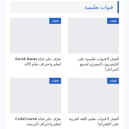
قنوات تعليمية
قنوات
قنوات
أفضل 5 قنوات تعليمية على
تعرّف على قناة Derek Banas
التليفزيون المصري لجميع
لتعلم واحتراف تعلم الآلة
المراحل!
قنوات
قنوات
أفضل 5 قنوات تعليم اللغة العربية
تعرّف على قناة CodeCourse
على التلجرام!
لتعلم واحتراف البرمجة