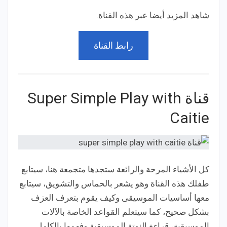
شاهد المزيد أيضا عبر هذه القناة.
رابط القناة
قناة Super Simple Play with
Caitie
كل الأشياء المرحة والرائعة ستجدها متجمعة هنا، سيتابع
طفلك هذه القناة وهو يشعر بالحماس والتشويق، سيتابع
معها أساسيات الموسيقى وكيف يقوم بتعرف العزف
بشكل صحيح، كما سيتعلم القواعد الخاصة بالآلات
الموسيقية، قراءة النوتة الموسيقية وفهمها بالكامل