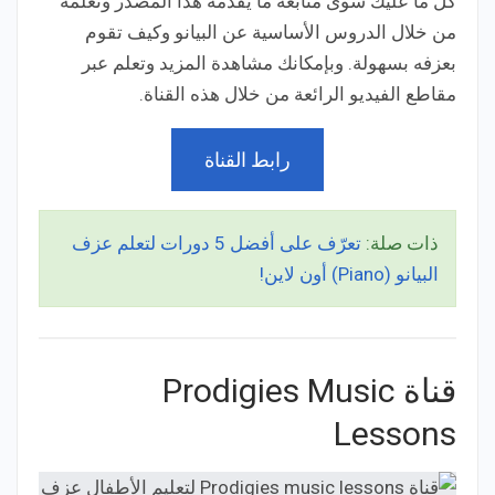
كل ما عليك سوى متابعة ما يقدمه هذا المصدر وتعلمه
من خلال الدروس الأساسية عن البيانو وكيف تقوم
بعزفه بسهولة. وبإمكانك م
شاهدة المزيد وتعلم عبر
مقاطع الفيديو الرائعة من خلال هذه القناة.
رابط القناة
ذات صلة:
تعرّف على أفضل 5 دورات لتعلم عزف
البيانو (Piano) أون لاين!
قناة Prodigies Music
Lessons