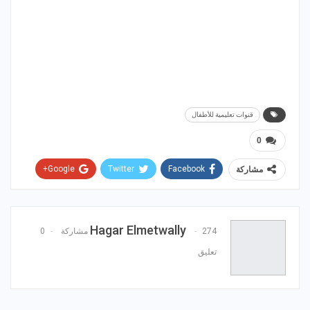
قنوات تعليمية للأطفال
0
Google+
Twitter
Facebook
مشاركة
WhatsApp
ReddIt
Email
Pinterest
Hagar Elmetwally
274 مشاركة
0
تعليق