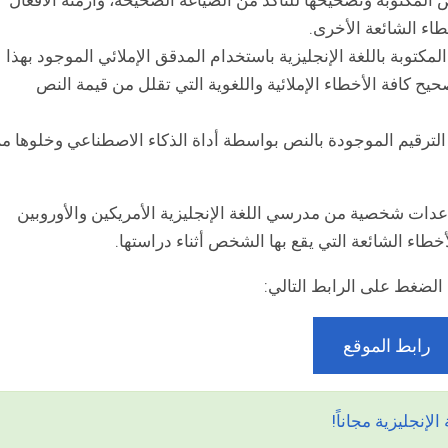
تأكد من النصوص المكتوبة وتصحيحها للتأكد من الصياغة الصحيحة، وأزمنة الأفعال
طاء الشائعة الأخرى.
صوص المكتوبة باللغة الإنجليزية باستخدام المدقق الإملائي الموجود بهذا
حيح كافة الأخطاء الإملائية واللغوية التي تقلل من قيمة النص
قق من علامات الترقيم الموجودة بالنص بواسطة أداة الذكاء الاصطناعي وخلوها م
ات شخصية من مدرسي اللغة الإنجليزية الأمريكين والأوروبين
أخطاء الشائعة التي يقع بها الشخص أثناء دراستها.
الضغط على الرابط التالي:
رابط الموقع