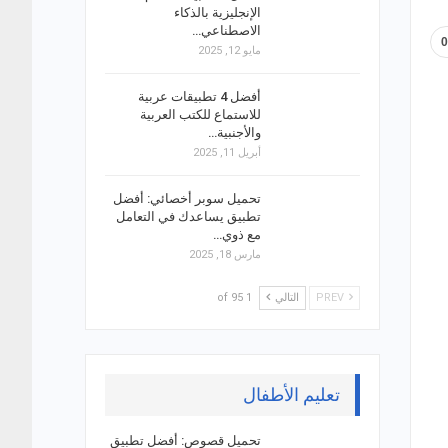
الإنجليزية بالذكاء
الاصطناعي…
مايو 12, 2025
أفضل 4 تطبيقات عربية
للاستماع للكتب العربية
والأجنبية…
أبريل 11, 2025
تحميل سوبر أخصائي: أفضل
تطبيق يساعدك في التعامل
مع ذوي…
مارس 18, 2025
PREV
التالي
1 of 95
تعليم الأطفال
تحميل قصوص: أفضل تطبيق