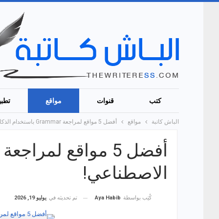
كتب
قنوات
مواقع
تطبي
الباش كاتبة
مواقع
أفضل 5 مواقع لمراجعة Grammar باستخدام الذكاء الاصطناعي!
الاصطناعي!
تم تحديثه في
يوليو 19, 2026
كُتِب بواسطة
Aya Habib