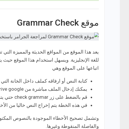
موقع Grammar Check
يعد هذا الموقع من المواقع الحديثة والمميزة التي
للغة الإنجليزية. ويسهل استخدام هذا الموقع حيث 
اتباعها على الموقع وهي
كتابة النص أو ارفاقه كملف داخل الخانة التي 
يمكنك إدخال الملف مباشرة من drive google أو drop box.
قم بالضغط على زر check grammar حتي يتم فحص النص المكتوب لتصحيحه من الأخطاء.
في هذه الخطة يتم إخراج النص خاليا من الأخ
وتشمل تصحيح الأخطاء الموجودة بالنصوص المكتوبة 
والفاصلة المنقوطة وغيرها.