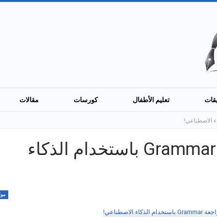
قات
تعليم الأطفال
كورسات
مقالات
أفضل 5 مواقع لمراجعة Grammar باستخدام الذكاء
موا