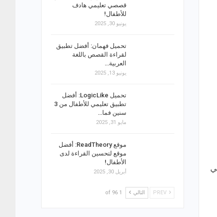
قصصي تعليمي هادف
للأطفال!
يونيو 30, 2025
تحميل فهمان: أفضل تطبيق
لقراءة القصص باللغة
العربية…
يونيو 13, 2025
تحميل LogicLike: أفضل
تطبيق تعليمي للأطفال من 3
سنين فما…
مايو 31, 2025
موقع ReadTheory: أفضل
موقع لتحسين القراءة لدى
الأطفال!
ي
أبريل 30, 2025
PREV
التالي
1 of 96