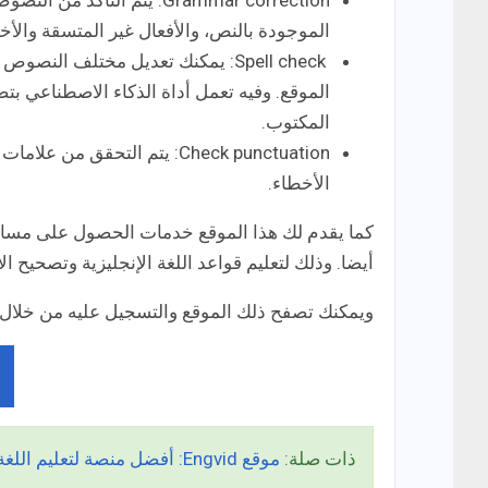
Grammar correction: يتم ال
الموجودة بالنص، والأفعال غير المتسقة والأخ
Spell check: يمكنك تعديل مختلف الن
الموقع. وفيه تعمل أداة الذكاء الاصطناعي بتص
المكتوب.
Check punctuation: يتم التح
الأخطاء.
كما يقدم لك هذا الموقع خدمات الحصول على مساعد
أيضا. وذلك لتعليم قواعد اللغة الإنجليزية وتصحيح ال
ويمكنك تصفح ذلك الموقع والتسجيل عليه من خلال 
ذات صلة:
موقع Engvid: أفضل منصة لتعليم اللغة الإنجليزية مجاناً!