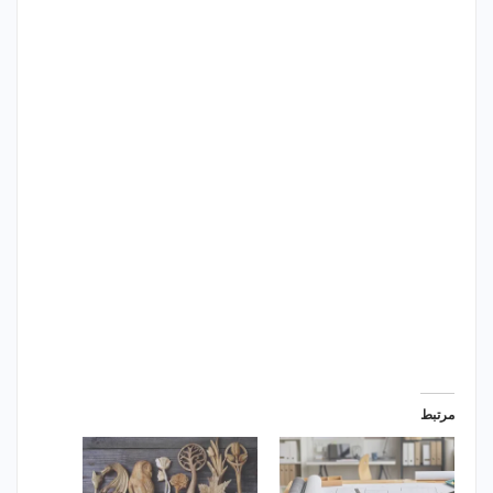
مرتبط