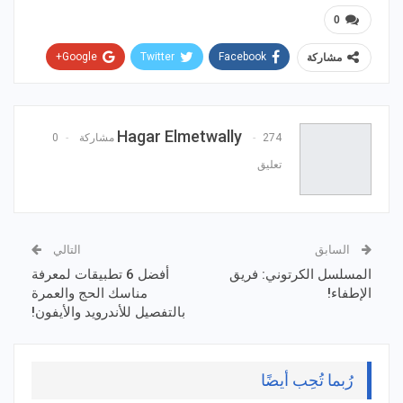
0
Google+
Twitter
Facebook
مشاركة
WhatsApp
ReddIt
Email
Pinterest
Hagar Elmetwally
274 مشاركة
0
تعليق
السابق
التالي
المسلسل الكرتوني: فريق
أفضل 6 تطبيقات لمعرفة
الإطفاء!
مناسك الحج والعمرة
بالتفصيل للأندرويد والأيفون!
رُبما تُحِب أيضًا