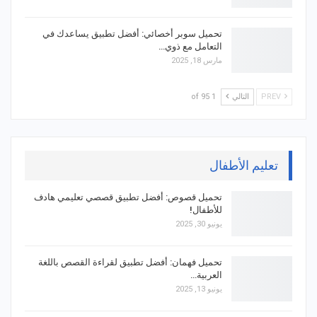
تحميل سوبر أخصائي: أفضل تطبيق يساعدك في
التعامل مع ذوي…
مارس 18, 2025
PREV
التالي
1 of 95
تعليم الأطفال
تحميل قصوص: أفضل تطبيق قصصي تعليمي هادف
للأطفال!
يونيو 30, 2025
تحميل فهمان: أفضل تطبيق لقراءة القصص باللغة
العربية…
يونيو 13, 2025