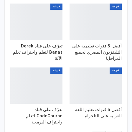
قنوات
قنوات
أفضل 5 قنوات تعليمية على
تعرّف على قناة Derek
التليفزيون المصري لجميع
Banas لتعلم واحتراف تعلم
المراحل!
الآلة
قنوات
قنوات
أفضل 5 قنوات تعليم اللغة
تعرّف على قناة
العربية على التلجرام!
CodeCourse لتعلم
واحتراف البرمجة