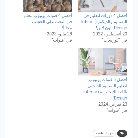
أفضل 4 دورات لتعليم فن
أفضل 4 قنوات يوتيوب لتعلم
التصميم والديكور (Interior
فن النحت على الخشب
Design) اون لاين!
مجاناً!
20 أغسطس، 2022
28 مايو، 2023
في "كورسات"
في "قنوات"
أفضل 5 قنوات يوتيوب
لتعليم التصميم الداخلي
باللغة الإنجليزية (Interior
Design)!
23 فبراير، 2024
في "قنوات"
مهارات ناعمة