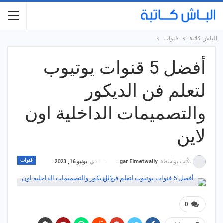
الباش كاتبة
قنوات
أفضل 5 قنوات يوتيوب
لتعلم فن الديكور
والتصميمات الداخلية اون
لاين
قنوات
في
يونيو 16, 2023
كُتِب بواسطة
Hagar Elmetwally
0