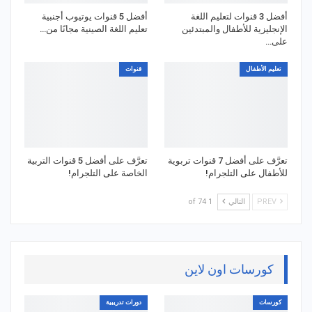
أفضل 3 قنوات لتعليم اللغة
أفضل 5 قنوات يوتيوب أجنبية
الإنجليزية للأطفال والمبتدئين
تعليم اللغة الصينية مجانًا من…
على…
تعليم الأطفال
قنوات
تعرَّف على أفضل 7 قنوات تربوية
تعرَّف على أفضل 5 قنوات التربية
للأطفال على التلجرام!
الخاصة على التلجرام!
PREV
التالي
1 of 74
كورسات اون لاين
كورسات
دورات تدريبية