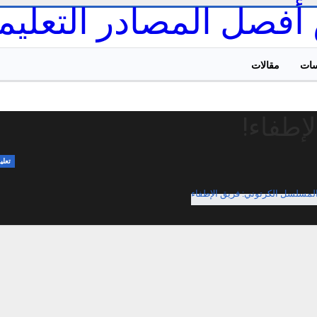
ات
مقالات
إطفاء!
تعلي