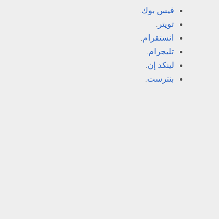
فيس بوك
.
تويتر
.
انستقرام
.
تليجرام
.
لينكد إن
.
بنترست
.