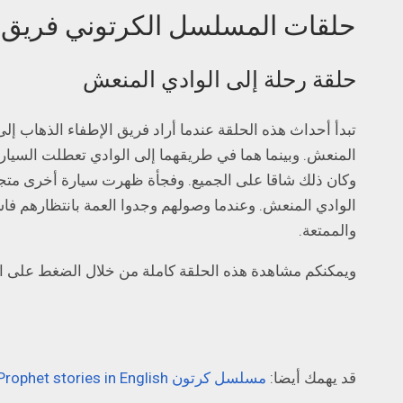
حلقات المسلسل الكرتوني فريق ا
حلقة رحلة إلى الوادي المنعش
تبدأ أحداث هذه الحلقة عندما أراد فريق الإطفاء الذهاب إل
المنعش. وبينما هما في طريقهما إلى الوادي تعطلت السيار
وكان ذلك شاقا على الجميع. وفجأة ظهرت سيارة أخرى متجهة
الوادي المنعش. وعندما وصولهم وجدوا العمة بانتظارهم فاستم
والممتعة.
ويمكنكم مشاهدة هذه الحلقة كاملة من خلال الضغط على الر
قد يهمك أيضا:
مسلسل كرتون Prophet stories in English: قصص الأنبياء باللغة الإنجليزية للأطفال!