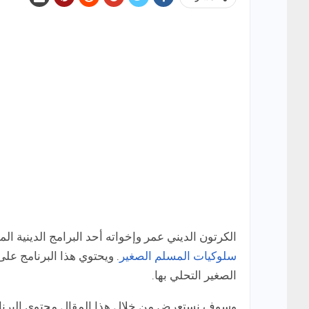
الكرتون الديني عمر وإخواته أحد البرامج الدينية ال
سلوكيات المسلم الصغير
. ويحتوي هذا البرنامج عل
الصغير التحلي بها.
وسوف نستعرض من خلال هذا المقال محتوى البرنامج