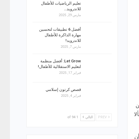
تعليم الرياضيات للأطفال
للاندرويد…
مارس 29, 2025
أفضل 6 تطبيقات لتحسين
مهارة الذاكرة للأطفال
للاندرويد!
مارس 7, 2025
Let Grow: أفضل منظمة
لتعليم الاستقلالية للأطفال!
فبراير 17, 2025
قصص كرتون إسلامي
فبراير 4, 2025
ن
لا
PREV
التالي
1 of 94
أن