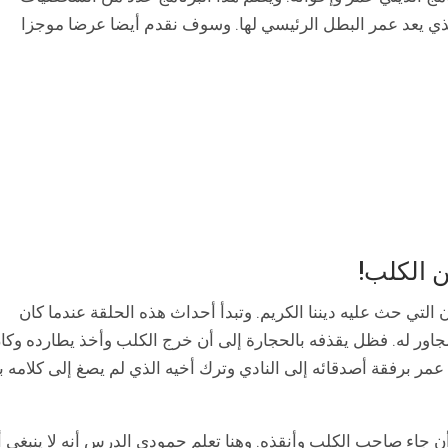
الذي يعد عمر البطل الرئيسي لها. وسوف نقدم أيضا عرضا موجزا
ن الكلب!
 التي حث عليه ديننا الكريم. وتبدأ أحداث هذه الحلقة عندما كان
ر له. فظل يقذفه بالحجارة إلى أن خرج الكلب وأخذ يطارده وكا
ر برفقة أصدقائه إلى النادي وترك أخيه الذي لم يصغ إلى كلامه بأ
أن جاء صاحب الكلب وأنقذه. وهنا تعلم حمودي الدرس أنه لا ينبغي 