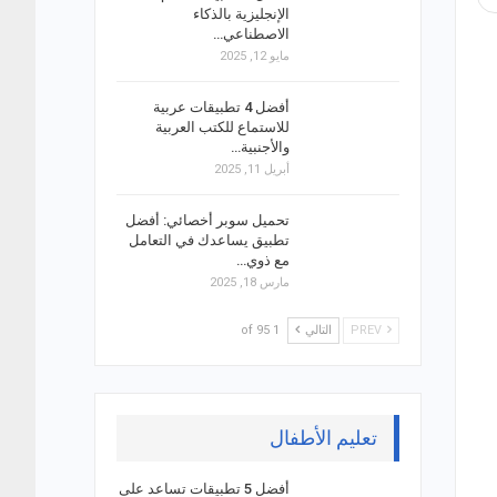
الإنجليزية بالذكاء
الاصطناعي…
مايو 12, 2025
أفضل 4 تطبيقات عربية
للاستماع للكتب العربية
والأجنبية…
أبريل 11, 2025
تحميل سوبر أخصائي: أفضل
تطبيق يساعدك في التعامل
مع ذوي…
مارس 18, 2025
PREV
التالي
1 of 95
تعليم الأطفال
أفضل 5 تطبيقات تساعد على