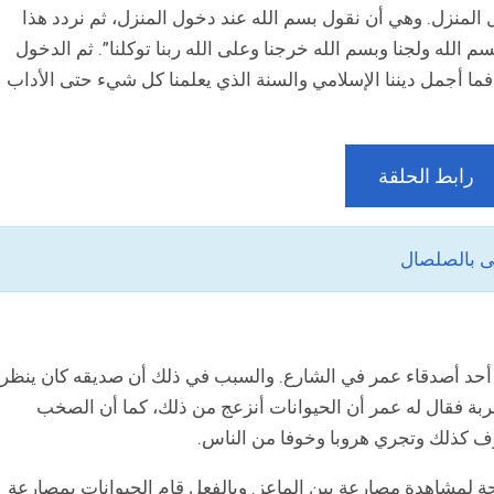
ل المنزل. وهي أن نقول بسم الله عند دخول المنزل، ثم نردد هذا
سم الله ولجنا وبسم الله خرجنا وعلى الله ربنا توكلنا”. ثم الدخول
 فما أجمل ديننا الإسلامي والسنة الذي يعلمنا كل شيء حتى الأداب
رابط الحلقة
 بالصلصال
د أحد أصدقاء عمر في الشارع. والسبب في ذلك أن صديقه كان ينظر
ربة فقال له عمر أن الحيوانات أنزعج من ذلك، كما أن الصخب
ف كذلك وتجري هروبا وخوفا من الناس.
حة لمشاهدة مصارعة بين الماعز. وبالفعل قام الحيوانات بمصارعة