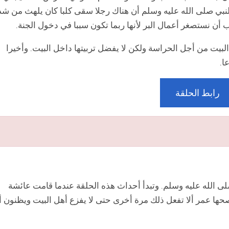
لنبي صلى الله عليه وسلم أن هناك رجلا سقى كلبا كان يلهث من شد
ب أن نستصغر أعمال البر لأنها ربما تكون سببا في دخول الجنة.
 البيت من أجل الحراسة ولكن لا يفضل تربيتها داخل البيت. وأخيرا
ا.
رابط الحلقة
 الله عليه وسلم. وتبدأ أحداث هذه الحلقة عندما قامت عائشة
ها عمر ألا تفعل ذلك مرة أخرى حتى لا يفزع أهل البيت ويظنون أ