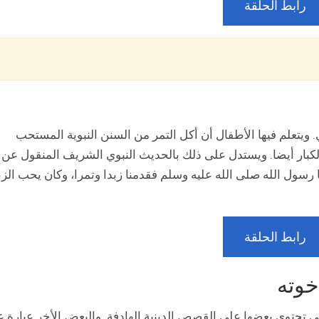
رابط الحلقة
ويتعلم فيها الأطفال أن أكل التمر من السنن النبوية المستحب
 والكبار أيضا. ويستدل على ذلك بالحديث النبوي الشريف المنقول عن
 رسول الله صلى الله عليه وسلم فقدمنا زبدا وتمرا، وكان يحب الزب
رابط الحلقة
خوته
ي تحتوي بعضها على القصص الدينية الهادفة. والبعض الأخر عبارة 