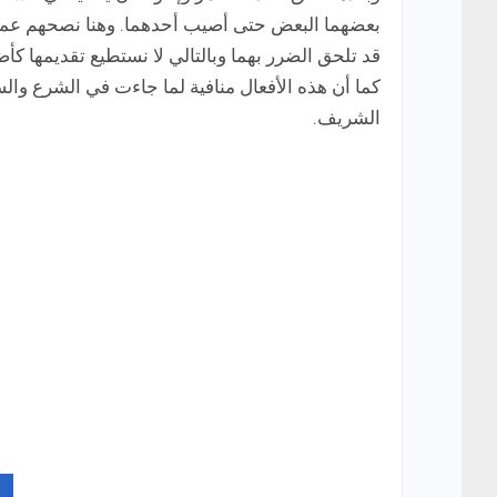
بعضهما البعض حتى أصيب أحدهما. وهنا نصحهم عمر ب
قد تلحق الضرر بهما وبالتالي لا نستطيع تقديمها كأ
كما أن هذه الأفعال منافية لما جاءت في الشرع والسن
الشريف.