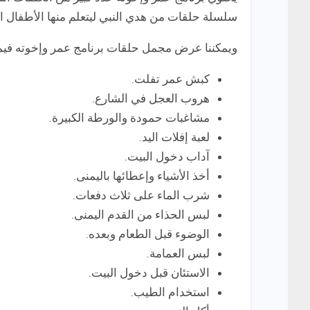
سلسلة حلقات من هدي النبي ليتعلم منها الأطفال ال
ويمكننا عرض مجمل حلقات برنامج عمر وإخوته فيما
كبش عمر تفلت.
هروب العجل في الشارع.
مشاغبات حمودة والورطة الكبيرة.
لعبة إفلات اليد.
آداب دخول البيت.
أخذ الأشياء وإعطائها باليمنى.
شرب الماء على ثلاث دفعات.
لبس الحذاء من القدم اليمنى.
الوضوء قبل الطعام وبعده.
لبس العمامة.
الاستئان قبل دخول البيت.
استخدام الطيب.