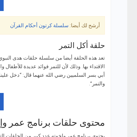
أرشح لك أيضا:
سلسلة كرتون أحكام القرآن
حلقة أكل التمر
تعد هذه الحلقة أيضا من سلسلة حلقات هدى النبوي. 
الاقتداء بها. وذلك لأن للتمر فوائد عديدة للأطفال
أبي بسر السلميين رضي الله عنهما قال: “دخل علينا
والتمر”.
محتوى حلقات برنامج عمر وإ
يحتوي برنامج عمر وإخوته عدد كبير من الحلقات الت