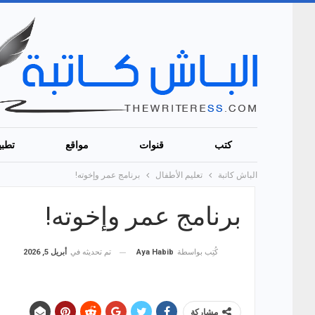
كتب
قنوات
مواقع
تطبي
الباش كاتبة
تعليم الأطفال
برنامج عمر وإخوته!
برنامج عمر وإخوته!
تم تحديثه في
أبريل 5, 2026
كُتِب بواسطة
Aya Habib
مشاركة