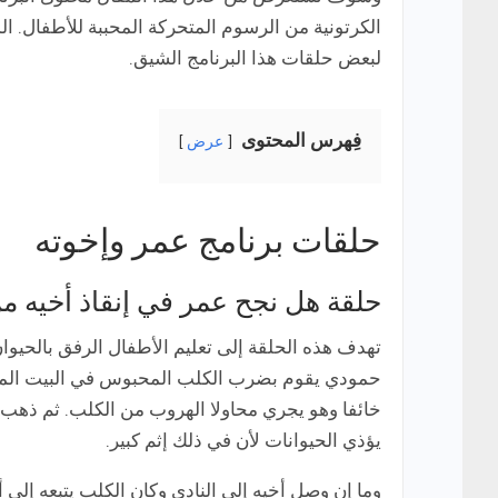
الكرتونية من الرسوم المتحركة المحببة للأطفال. 
لبعض حلقات هذا البرنامج الشيق.
فِهرس المحتوى
عرض
حلقات برنامج عمر وإخوته
حلقة هل نجح عمر في إنقاذ أخيه م
تهدف هذه الحلقة إلى تعليم الأطفال الرفق بالحيوان
حمودي يقوم بضرب الكلب المحبوس في البيت المجاو
خائفا وهو يجري محاولا الهروب من الكلب. ثم ذهب عم
يؤذي الحيوانات لأن في ذلك إثم كبير.
وما إن وصل أخيه إلى النادي وكان الكلب يتبعه إلى 