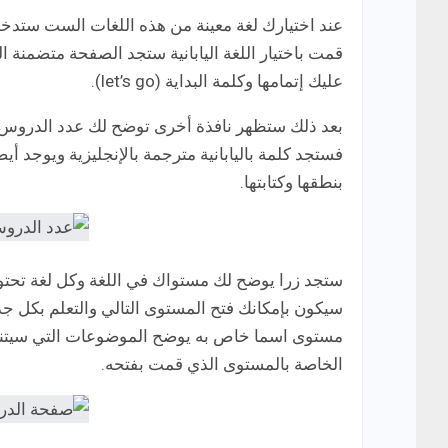
عند اختيارك لغة معينة من هذه اللغات الست ستدخل
قمت باختيار اللغة اليابانية ستجد الصفحة متضمنة 
عليك إتمامها وكلمة البداية (let’s go).
بعد ذلك ستظهر نافذة أخرى توضح لك عدد الدروس 
فستجد كلمة باليابانية مترجمة بالإنجليزية ويوجد 
بنطقها وكتابتها.
ستجد زرا يوضح لك مستواك في اللغة وكل لغة تحت
سيكون بإمكانك فتح المستوى التالي والتعلم بكل ج
مستوى اسما خاص به يوضح الموضوعات التي سيتناو
الخاصة بالمستوى الذي قمت بفتحه.