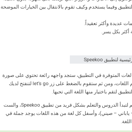
طبيق وفيما يستخدم وكيف تقوم بالانتقال بين الخيارات الموضحة
ت عديدة وأكثر تعقيداً.
 أكثر بكل يسر.
ست لغات المتوفرة في التطبيق، ستجد واجهه رائعة تحتوي على صورة
جذابة تقول لك في البداية لبدء رحلة جديدة في تعلم اللغات، ومن ثم ستقوم بالضغط على زر let’s go لتنفتح لديك
طبيق لتقم باختيار منها اللغة التي تحبها.
يوجد ست لغات في التطبيق بإمكانك اختيار لغة منهم لتبدأ الدروس والتعلم بشكل فريد من تطبيق Speekoo، والست
 ياباني – صيني)، وأسفل كل لغة من هذه اللغات يوجد جملة في
للغة.