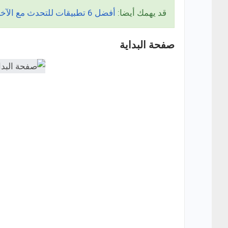
قد يهمك أيضا:
أفضل 6 تطبيقات للتحدث مع الآخرين لممارسة اللغات للاندرويد والايفون
صفحة البداية