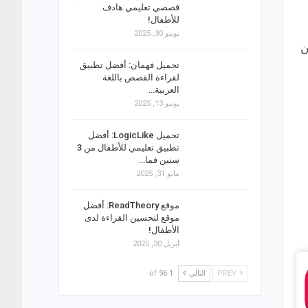
قصصي تعليمي هادف
للأطفال!
يونيو 30, 2025
ن
تحميل فهمان: أفضل تطبيق
لقراءة القصص باللغة
العربية…
يونيو 13, 2025
تحميل LogicLike: أفضل
تطبيق تعليمي للأطفال من 3
سنين فما…
مايو 31, 2025
موقع ReadTheory: أفضل
موقع لتحسين القراءة لدى
الأطفال!
أبريل 30, 2025
PREV
التالي
1 of 96