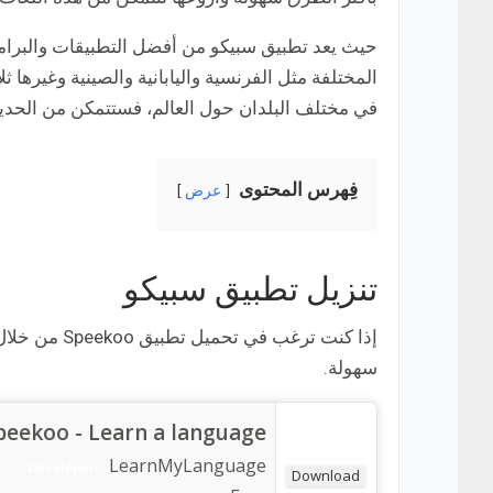
حيث يعد تطبيق سبيكو من أفضل التطبيقات والبرامج ا
المختلفة مثل الفرنسية واليابانية والصينية وغيرها 
في مختلف البلدان حول العالم، فستتمكن من الحديث بطلا
فِهرس المحتوى
عرض
تنزيل تطبيق سبيكو
إذا كنت ترغب
سهولة.
peekoo - Learn a language
LearnMyLanguage
Developer:
Download