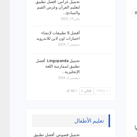
تحميل غراس: أفضل تطبيق
لتعليم القرآن وغرس القيم
والمبادئ…
يناير 15, 2025
أفضل 5 تطبيقات لإنشاء
اختبارات اون لاين للاندرويد
ديسمبر 7, 2024
تحميل Lingopanda: أفضل
تطبيق لممارسة اللغة
الإنجليزية…
ديسمبر 2, 2024
PREV
التالي
1 of 93
تعليم الأطفال
ا
تحميل قصوص: أفضل تطبيق