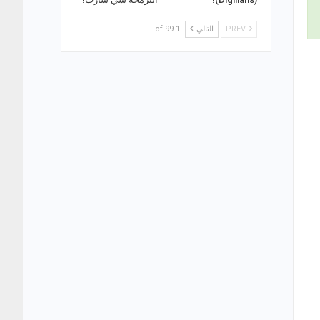
PREV
التالي
1 of 99