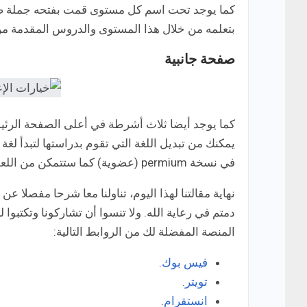
كما يوجد تحت اسم كل مستوى قمت بفتحه جملة صغي
بتعلمه من خلال هذا المستوى والدروس المقدمة من خل
صفحة جانبية
كما يوجد أيضا ثلاث أشرطة في أعلى الصفحة الرئيسي
في نسخة permium (عضوية) كما ستتمكن من اللعب في اختيار parameters التي توجد في التطبيق وتغيرها كيفما تشاء.
دمتم في رعاية الله. ولا تنسوا أن تشاركونا وتكتبوا
المنصة المفضلة لك من الروابط التالية:
فيس بوك
.
تويتر
.
انستقرام
.