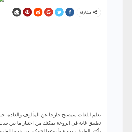
مشاركة
تعلم اللغات سيصبح خارجا عن المألوف والعادة، حي
تطبيق غاية في الروعة يمكنك من اختيار ما بين ست 
بأكثر الطرق سهولة وأروعها لتتمكن من هذه اللغات؛ فتطب