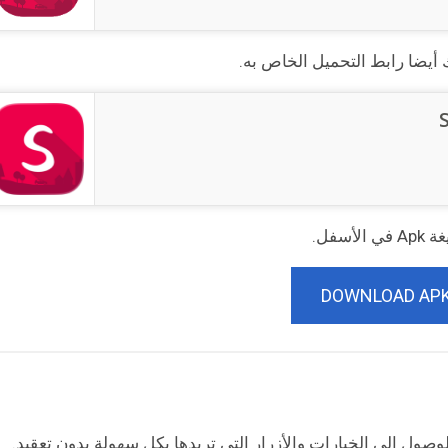
 أيضا رابط التحميل الخاص به.
سفل.
DOWNLOAD AP
ول إلى الخيارات والأزرار التي تريدها بكل سهولة بدون تعقيد.