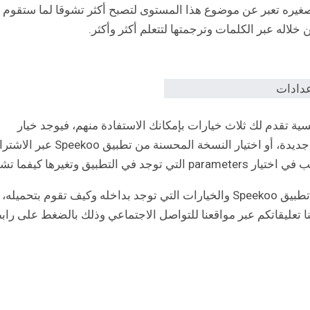
ره تعبر عن موضوع هذا المستوى لتصبح أكثر تشوقا لما ستقوم
اله عبر الكلمات وترجمتها لتتعلم أكثر وأكثر.
ة تقدم لك ثلاث خيارات بإمكانك الاستفادة منهم، فيوجد خيار
يمكنك من تبديل اللغة التي تقوم بدراستها لتبدأ لغة جديدة، أو اختيار النسخة المحسنة من تطبيق koo
نهاية مقالتنا لهذا اليوم، تناولنا معا شرحا مفصلا عن تطبيق Speekoo والخيارات التي توجد بداخله وكيف تقوم بتحميله،
 لنا تعليقاتكم عبر مواقعنا للتواصل الاجتماعي وذلك بالضغط على راب