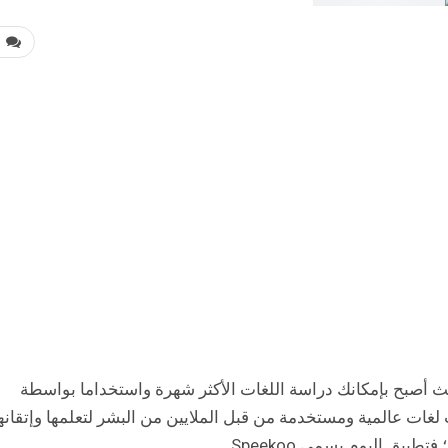
0
ث أصبح بإمكانك دراسة اللغات الأكثر شهرة واستخداما بواسطة
لغات عالمية ومستخدمة من قبل الملايين من البشر لتعلمها وإتقانه
يق اليوم يسمي Speekoo.