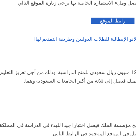
ل وملء الاستمارة الخاصة بها يرجى زيارة الموقع التالي:
رابط الموقع
نو الإيطالية للطلاب الدوليين وطريقة التقديم لها!
في عام 2023 خصصت مؤسسة الملك فيصل مبلغا قدره 126 مليون ريال سعودي للمنح الدراسية. وذلك من أجل تعزيز ا
لك فيصل إلى ثلاثة من أكبر الجامعات السعودية وهما:
نح مؤسسة الملك فيصل اختيارا جيدا للبدء في الدراسة في المملكة
 في الموقع الموجود في الرابط التالي: