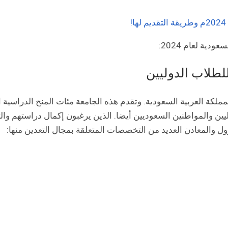
ية لعام 2024:
لطلاب الدوليين
ملكة العربية السعودية. وتقدم هذه الجامعة مئات المنح الدراسية ا
ليين والمواطنين السعوديين أيضا. الذين يرغبون إكمال دراستهم وا
رول والمعادن العديد من التخصصات المتعلقة بمجال التعدين منها: