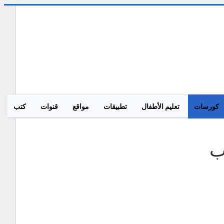
كورسات
تعليم الأطفال
تطبيقات
مواقع
قنوات
كتب
ب