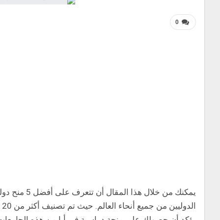
0
يمكنك من خلا
يؤكد أن حصولك على منحة دراسية في أيا من هذه الجامعات س