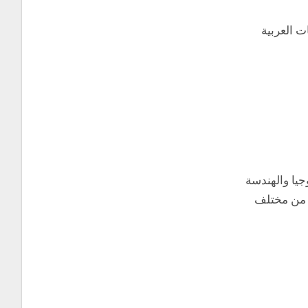
ت العربية
جيا والهندسة
ن من مختلف