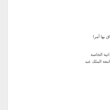
 بها أمرا
ادة GRE. ولكن إرفاق السيرة الذاتية الخاصة
 الخاصة بمنحة جامعة الملك عبد