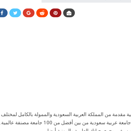
ل هذا المقال أن تتعرف على أفضل 5 منح دولية مقدمة من المملكة العربية السعودية والممولة بالكامل لمخ
الدوليين من جميع أنحاء العالم. حيث تم تصنيف أكثر من 20 جامعة عربية سعودية من بين أف
يغير مجرى حياتك العلمية والمهنية أيضا.