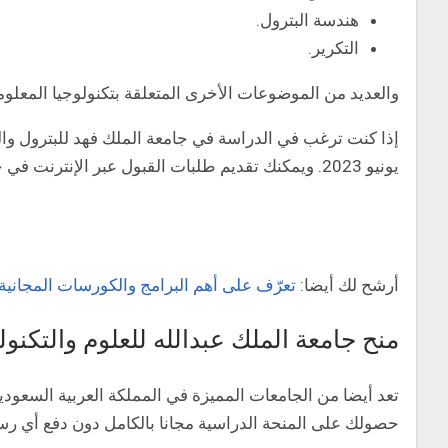
هندسة البترول.
التكرير.
والعديد من الموضوعات الأخرى المتعلقة بتكنولوجيا المعلوما
يونيو 2023. ويمكنك تقديم طلبات القبول عبر الإنترنت في جامعة الملك فهد من خلال الضغط على الرابط التالي:
أرشح لك أيضا:
تعرّف على أهم البرامج والكورسات المجانية ل
منح جامعة الملك عبدالله للعلوم والتكنول
تعد أيضا من الجامعات المميزة في المملكة العربية السعود
حصولك على المنحة الدراسية مجانا بالكامل دون دفع أي رسوم 