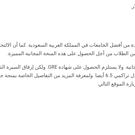
 من أفضل الجامعات في المملكة العربية السعودية. كما أن الالتحاق
ن الطلاب من أجل الحصول على هذه المنحة المجانية المميزة.
ومن المميز أيضا في هذه المنحة أن تقديم طلبات القبول مجانية. ولا يستلزم الحصول على شه
بك، وشهادة TOEFL للغة الإنجليزية بدرجة 79 أو IELTS بمعدل تراكمي 6.5 أيضا. ولمعرفة المزيد من التفاصيل
ارة الموقع التالي: