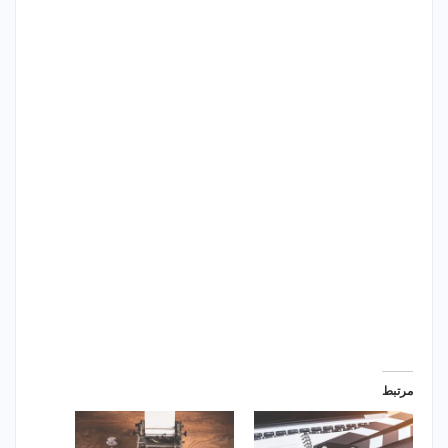
مرتبط