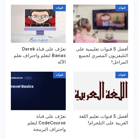
قنوات
قنوات
أفضل 5 قنوات تعليمية على
تعرّف على قناة Derek
التليفزيون المصري لجميع
Banas لتعلم واحتراف تعلم
المراحل!
الآلة
قنوات
قنوات
أفضل 5 قنوات تعليم اللغة
تعرّف على قناة
العربية على التلجرام!
CodeCourse لتعلم
واحتراف البرمجة