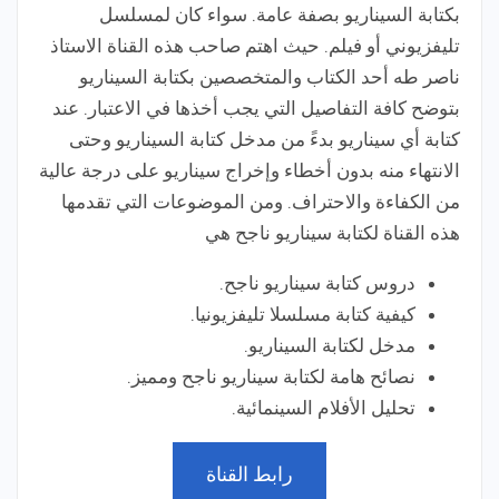
بكتابة السيناريو بصفة عامة. سواء كان لمسلسل
تليفزيوني أو فيلم. حيث اهتم صاحب هذه القناة الاستاذ
ناصر طه أحد الكتاب والمتخصصين بكتابة السيناريو
بتوضح كافة التفاصيل التي يجب أخذها في الاعتبار. عند
كتابة أي سيناريو بدءً من مدخل كتابة السيناريو وحتى
الانتهاء منه بدون أخطاء وإخراج سيناريو على درجة عالية
من الكفاءة والاحتراف. ومن الموضوعات التي تقدمها
هذه القناة لكتابة سيناريو ناجح هي
دروس كتابة سيناريو ناجح.
كيفية كتابة مسلسلا تليفزيونيا.
مدخل لكتابة السيناريو.
نصائح هامة لكتابة سيناريو ناجح ومميز.
تحليل الأفلام السينمائية.
رابط القناة