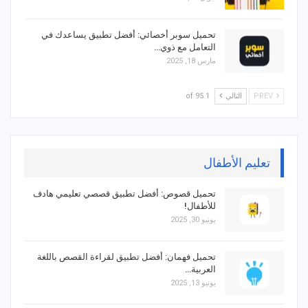
تحميل سوبر أخصائي: أفضل تطبيق يساعدك في
التعامل مع ذوي…
مارس 18, 2025
PREV
التالي
1 of 95
تعليم الأطفال
تحميل قصوص: أفضل تطبيق قصصي تعليمي هادف
للأطفال!
يونيو 30, 2025
تحميل فهمان: أفضل تطبيق لقراءة القصص باللغة
العربية…
يونيو 13, 2025