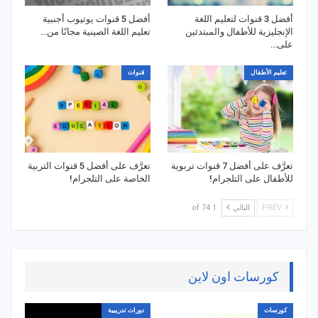
أفضل 3 قنوات لتعليم اللغة
أفضل 5 قنوات يوتيوب أجنبية
الإنجليزية للأطفال والمبتدئين
تعليم اللغة الصينية مجانًا من…
على…
تعليم الأطفال
قنوات
تعرَّف على أفضل 7 قنوات تربوية
تعرَّف على أفضل 5 قنوات التربية
للأطفال على التلجرام!
الخاصة على التلجرام!
PREV
التالي
1 of 74
كورسات اون لاين
كورسات
دورات تدريبية