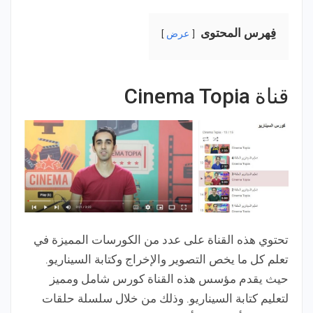
فِهرس المحتوى
عرض
قناة Cinema Topia
تحتوي هذه القناة على عدد من الكورسات المميزة في
تعلم كل ما يخص التصوير والإخراج وكتابة السيناريو.
حيث يقدم مؤسس هذه القناة كورس شامل ومميز
لتعليم كتابة السيناريو. وذلك من خلال سلسلة حلقات