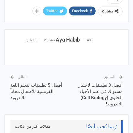
Twitter
Facebook
مشاركة
Aya Habib
481 مشاركة
0 تعليق
السابق
التالي
أفضل 3 تطبيقات لاختبار
أفضل 5 تطبيقات لتعلم اللغة
مستواك في علم الأحياء
الفرنسية للأطفال مجاناً
الخلوي (Cell Biology)
للاندرويد
للاندرويد!
رُبما تُحِب أيضًا
مقالات أكثر من الكاتب