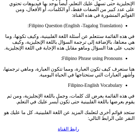
الإنجليزية حتى تسهل عليك التعلم، أيضاً يوجد بها فيديوهات تحتوي
على عدد كبير من الصفات فقط، أو الكلمات، أو الأفعال، ومن
القوائم المنشورة في هذه القناة:
Filipino Question (English -Tagalog Translation):
في هذه القائمة ستتعلم عن أسئلة اللغة الفلبينية، وكيف تكونها، وما
هي معناها، بالإضافة إلى ترجمة السؤال باللغة الإنجليزية، وكيف
تجيب على هذا السؤال وماهو مقابل هذه الإجابة في اللغة الإنجليزية.
Filipino Phrase using Pronouns:
هنا ستعرف كيف تكون العبارة، ومما تتكون العبارة، وماهي ترجمتها،
وأشهر العبارات التي ستحتاجها في الحياة اليومية.
Filipino-English Vocabulary
في هذه القائمة يعرض لك كلمات، وجمل باللغة الإنجليزية، ومن ثم
يقوم بعرضها باللغة الفلبينية حتى تكون أيسر عليك في التعلم.
ستجد قوائم أخرى لتعلمك المزيد عن اللغة الفلبينية، كل ما عليك هو
النقر على الرابط التالي:
رابط القناة