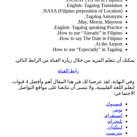
English- Tagalog Translation.
NASA (Filipino preposition of Location).
Tagalog Antonyms.
May, Meron, Mayroon.
English- Tagalog speaking Practice.
How to use “Already” in Filipino.
How to say The Date in Filipino.
At the Airport.
How to use “Especially” in Tagalog.
يمكنك أن تتعلم المزيد من خلال زيارة القناة من الرابط التالي.
رابط القناة
وفي النهاية، لقد عرضنا لك في هذا المقال أهم وأفضل 4 قنوات
لتعلم اللغة الفلبينية، ولا تنسى أن تتابعنا على مواقع التواصل
الاجتماعي:
فيسبوك
.
تويتر
.
انستقرام
.
تليجرام
.
لينكدإن
.
بنترست
.