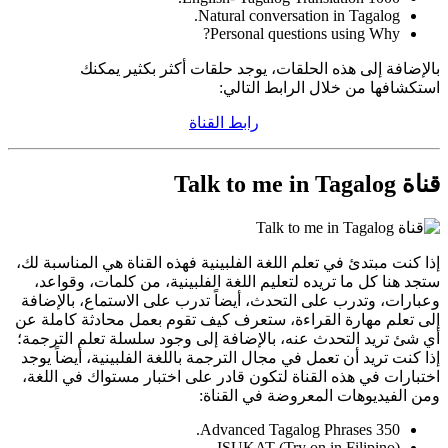
Natural conversation in Tagalog.
Personal questions using Why?
بالإضافة إلى هذه الحلقات، يوجد حلقات أكثر بكثير يمكنك
استكشافها من خلال الرابط التالي:
رابط القناة
قناة Talk to me in Tagalog
إذا كنت مبتدئ في تعلم اللغة الفلبينية فهذه القناة هي المناسبة لك،
ستجد هنا كل ما تريده لتعليم اللغة الفلبينية، من كلمات، وقواعد،
وعبارات، وتدرب على التحدث، أيضاً تدرب على الاستماع، بالإضافة
إلى تعلم مهارة القراءة، ستعرف كيف تقوم بعمل محادثة كاملة عن
أي شئ تريد التحدث عنه، بالإضافة إلى وجود سلسلة تعلم الترجمة؛
إذا كنت تريد أن تعمل في مجال الترجمة باللغة الفلبينية، أيضاً يوجد
اختبارات في هذه القناة لتكون قادر على اختبار مستواك في اللغة،
ومن الفيديوهات المعروضة في القناة:
350 Advanced Tagalog Phrases.
ISUKAT (Try on in Filipino).