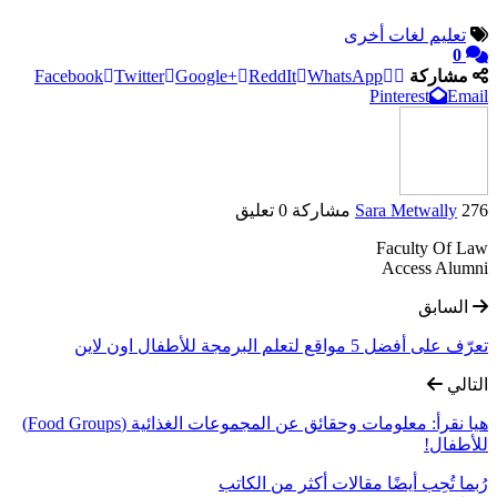
تعليم لغات أخرى
0
مشاركة
WhatsApp
ReddIt
Google+
Twitter
Facebook
Pinterest
Email
276 مشاركة
Sara Metwally
0 تعليق
Faculty Of Law
Access Alumni
السابق
تعرّف على أفضل 5 مواقع لتعلم البرمجة للأطفال اون لاين
التالي
هيا نقرأ: معلومات وحقائق عن المجموعات الغذائية (Food Groups)
للأطفال!
رُبما تُحِب أيضًا
مقالات أكثر من الكاتب