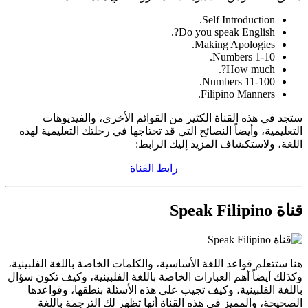
Self Introduction.
Do you speak English?.
Making Apologies.
Numbers 1-10.
How much?.
Numbers 11-100.
Filipino Manners.
ستجد في هذه القناة الكثير من القوائم الأخرى، والفيديوهات
التعليمية، وأيضاً النصائح التي قد تحتاجها في رحلتك التعليمية لهذه
اللغة، ولاستكشاف المزيد إليك الرابط:
رابط القناة
قناة Speak Filipino
هنا ستتعلم قواعد اللغة الأساسية، والكلمات الخاصة باللغة الفلبينية،
وكذلك أيضاً أهم العبارات الخاصة باللغة الفلبينية، وكيف تكون سؤال
باللغة الفلبينية، وكيف تجيب على هذه الأسئلة بنطقها، وقواعدها
الصحيحة، والمميز في هذه القناة أنها تظهر لك الترجمة باللغة