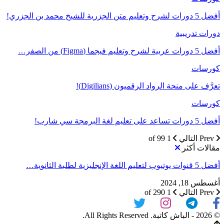
أفضل 5 دورات لشرح وتعليم متن الجزرية للشيخ محمد بن الجزري!
دورات تدريبية
أفضل 5 دورات عربية لشرح وتعليم فيجما (Figma) من الصفر…
كورسات
تعرَّف على منحة الرواد الرقميون (Digilians)!
كورسات
أفضل 5 دورات تساعد على تعليم لغة البرمجة سي شارب!
Prev
التالي
1 of 99
مقالات أكثر
أفضل 5 قنوات يوتيوب لتعليم اللغة الإنجليزية لطلبة الثانوية…
أغسطس 18, 2024
Prev
التالي
1 of 290
© 2026 - الباش كاتبة. All Rights Reserved.