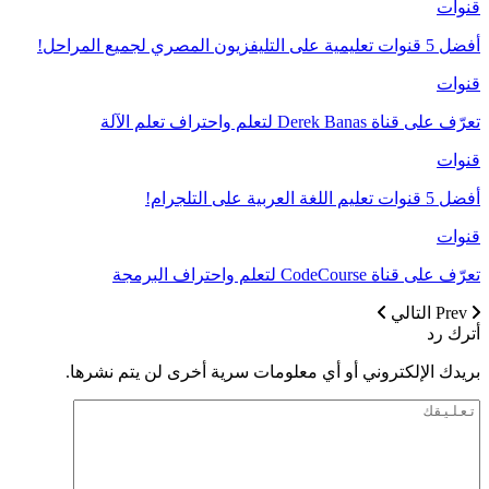
قنوات
أفضل 5 قنوات تعليمية على التليفزيون المصري لجميع المراحل!
قنوات
تعرّف على قناة Derek Banas لتعلم واحتراف تعلم الآلة
قنوات
أفضل 5 قنوات تعليم اللغة العربية على التلجرام!
قنوات
تعرّف على قناة CodeCourse لتعلم واحتراف البرمجة
Prev
التالي
أترك رد
بريدك الإلكتروني أو أي معلومات سرية أخرى لن يتم نشرها.