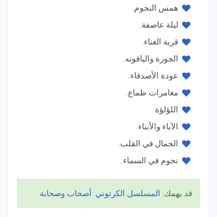
همس النجوم.
ليلة عاصفة.
قرية الغناء.
الجوزة والياقوته.
عودة الأصدقاء.
مغامرات طماع.
اللؤلؤة.
الآباء والأبناء.
الجمال في القلب.
نجوم في السماء.
قد يهمك:
المسلسل الكرتوني: أصحاب وصحابة