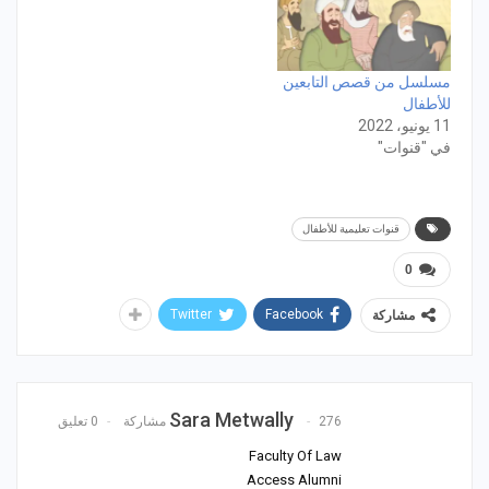
مسلسل من قصص التابعين
للأطفال
11 يونيو، 2022
في "قنوات"
قنوات تعليمية للأطفال
0
Twitter
Facebook
مشاركة
Sara Metwally
276 مشاركة
0 تعليق
Faculty Of Law
Access Alumni