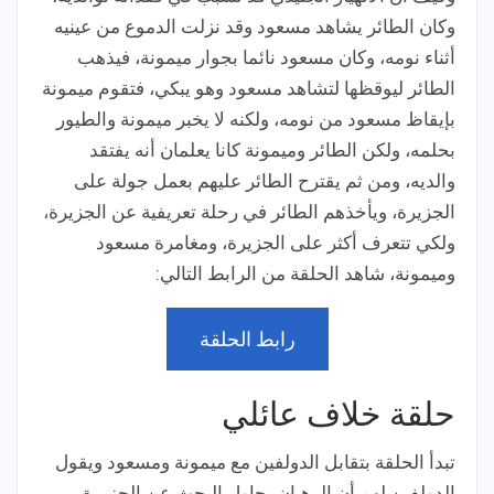
وكان الطائر يشاهد مسعود وقد نزلت الدموع من عينيه
أثناء نومه، وكان مسعود نائما بجوار ميمونة، فيذهب
الطائر ليوقظها لتشاهد مسعود وهو يبكي، فتقوم ميمونة
بإيقاظ مسعود من نومه، ولكنه لا يخبر ميمونة والطيور
بحلمه، ولكن الطائر وميمونة كانا يعلمان أنه يفتقد
والديه، ومن ثم يقترح الطائر عليهم بعمل جولة على
الجزيرة، ويأخذهم الطائر في رحلة تعريفية عن الجزيرة،
ولكي تتعرف أكثر على الجزيرة، ومغامرة مسعود
وميمونة، شاهد الحلقة من الرابط التالي:
رابط الحلقة
حلقة خلاف عائلي
تبدأ الحلقة بتقابل الدولفين مع ميمونة ومسعود ويقول
الدولفين لهم أن الرهبان يحاول البحث عن الجزيرة