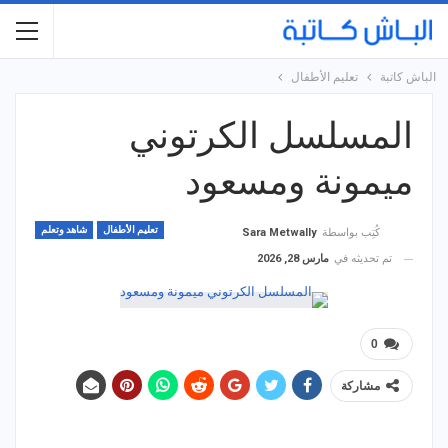
الباش كاتبة
تعليم الأطفال
المسلسل الكرتوني
ميمونة ومسعود
تعليم الأطفال
شاهد وتعلم
كُتِب بواسطة
Sara Metwally
تم تحديثه في
مارس 28, 2026
0
مشاركة