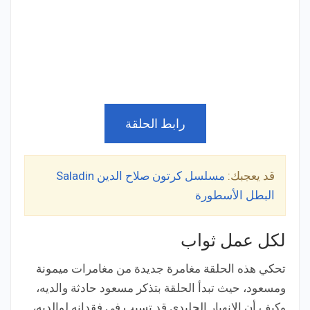
رابط الحلقة
قد يعجبك:
مسلسل كرتون صلاح الدين Saladin
البطل الأسطورة
لكل عمل ثواب
تحكي هذه الحلقة مغامرة جديدة من مغامرات ميمونة
ومسعود، حيث تبدأ الحلقة بتذكر مسعود حادثة والديه،
وكيف أن الانهيار الجليدي قد تسبب في فقدانه لوالديه،