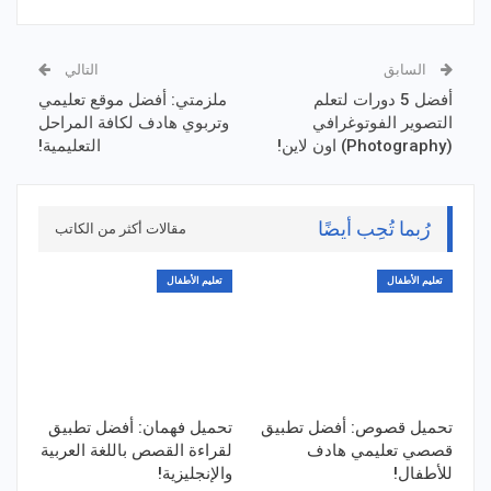
السابق
التالي
أفضل 5 دورات لتعلم
ملزمتي: أفضل موقع تعليمي
التصوير الفوتوغرافي
وتربوي هادف لكافة المراحل
(Photography) اون لاين!
التعليمية!
رُبما تُحِب أيضًا
مقالات أكثر من الكاتب
تعليم الأطفال
تعليم الأطفال
تحميل قصوص: أفضل تطبيق
تحميل فهمان: أفضل تطبيق
قصصي تعليمي هادف
لقراءة القصص باللغة العربية
للأطفال!
والإنجليزية!