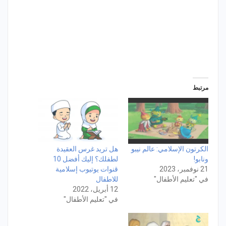
مرتبط
الكرتون الإسلامي: عالم نيبو
هل تريد غرس العقيدة
ونابو!
لطفلك؟ إليك أفضل 10
21 نوفمبر، 2023
قنوات يوتيوب إسلامية
في "تعليم الأطفال"
للاطفال
12 أبريل، 2022
في "تعليم الأطفال"