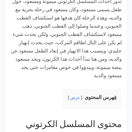
تدور أحداث المسلسل الكرتوني ميمونة ومسعود، حول
طفل يسمى مسعود، وكان مسعود في رحلة بحرية مع
والديه، وهذه الرحلة كان هدفها هو استكشاف القطب
الجنوبي، وعندما وصلوا إلى القطب الجنوبي، ذهب
مسعود لاستكشاف القطب الجنوبي، ولكن يحدث شيء
لم يكن على البال لطاقم المركب، حيث يحدث إنهيار
جليدي، ويتسبب هذا الانهيار في إبعاد الطفل مسعود عن
والديه، ومن هنا تبدأ أحداث هذا الكرتون، ويجد مسعود
بيضة ميمونة، ويبدؤوا في خوض مغامرات حتى يجد
مسعود والديه.
فِهرس المحتوى
عرض
محتوى المسلسل الكرتوني