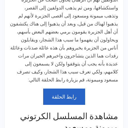
واستكشافها، ومن ثم يذهب الدولفين إلى القصر،
وتذهب ميمونة ومسعود إلى أقصى الجزيرة لأنهم لم
يذهبوا لهناك من قبل، وبعد أن يذهبوا إلى هناك يكتشفون
أن أهل الجزيرة يقومون برمي بعضهم البعض بأسهم،
ويحاولون أن يفهموا ما سبب هذا الشجار، ويقابلون
أناس من الجزيرة يخبروهم بأن هذه عائلة صدنات وعائلة
رفدات هما الذين يتشاجرون واخبرهم الجيران مرات
عديدة بأنه يجب أن يتوقفوا ولكن لا يسمعون إلى
كلامهم، ولكي تعرف سبب هذا الشجار، وكيف تصرف
مسعود وميمونة، قم بزيارة رابط الحلقة التالي:
رابط الحلقة
مشاهدة المسلسل الكرتوني
ميمونة ومسعود