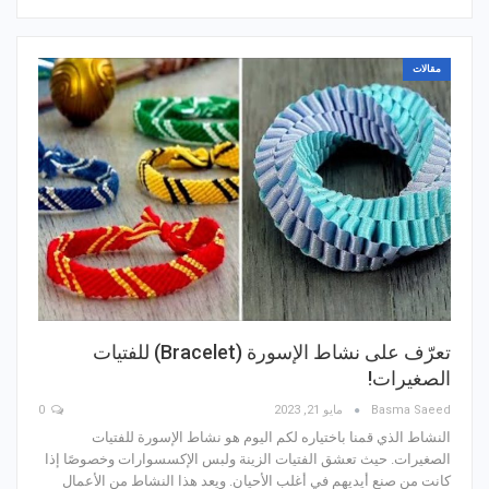
مقالات
تعرّف على نشاط الإسورة (Bracelet) للفتيات
الصغيرات!
Basma Saeed
مايو 21, 2023
0
النشاط الذي قمنا باختياره لكم اليوم هو نشاط الإسورة للفتيات
الصغيرات. حيث تعشق الفتيات الزينة ولبس الإكسسوارات وخصوصًا إذا
كانت من صنع أيديهم في أغلب الأحيان. ويعد هذا النشاط من الأعمال