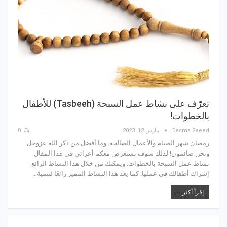
تعرّف على نشاط عمل السبحة (Tasbeeh) للأطفال
بالخطوات!
Basma Saeed
مارس 12, 2023
0
رمضان شهر الصيام والأعمال الصالحة. وما أفضل من ذكر الله عزوجل
ونحن صائمون! لذلك سوف نستعرض معكم أعزائي في هذا المقال
نشاط عمل السبحة بالخطوات. ويمكنك من خلال هذا النشاط الرائع
إشراك أطفالك في عملها. كما يعد هذا النشاط المميز رائعًا لتنمية…
إقرأ أكثر ...