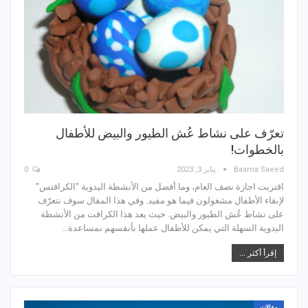
تعرّف على نشاط عُش الطيور والبيض للأطفال
بالخطوات!
Basma Saeed
يناير 3, 2023
0
اقتربت اجازة نصف العام، وما أفضل من الأنشطة اليدوية "الكرافتس"
لإبقاء الأطفال مشغولون فيما هو مفيد. وفي هذا المقال سوف نتعرّف
على نشاط عُش الطيور والبيض. حيث يعد هذا الكرافت من الأنشطة
اليدوية السهلة التي يمكن للأطفال عملها بأنفسهم بمساعدة…
إقرأ أكثر ...
مقالات