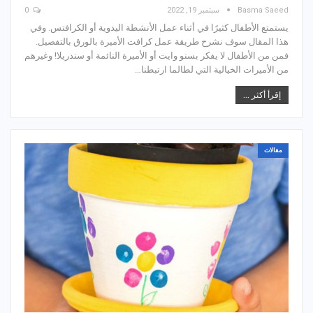
Basma Saeed
سبتمبر 19, 2022
0
يستمتع الأطفال كثيرًا في أثناء عمل الأنشطة اليدوية أو الكرافتس. وفي
هذا المقال سوف نشرح طريقة عمل كرافت الأميرة بالورق بالتفصيل.
فمن من الأطفال لا يفكر بسنو وايت أو الأميرة النائمة أو سندريلا! وغيرهم
من الأميرات الخيالية التي لطالما ارتبطنا…
إقرأ أكثر ...
مقالات