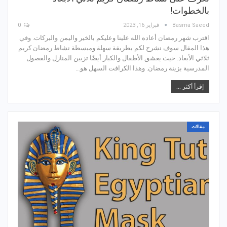
بالخطوات!
Basma Saeed
فبراير 16, 2023
0
اقترب شهر رمضان أعاده الله علينا وعليكم بالخير واليمن والبركات. وفي
هذا المقال سوف نشرح لكم بطريقة سهلة ومبسطة نشاط رمضان كريم
ثلاثي الأبعاد. حيث يعشق الأطفال والكبار أيضًا تزيين المنازل والفصول
المدرسية بزينة رمضان. وهذا الكرافت السهل هو…
إقرأ أكثر ...
مقالات