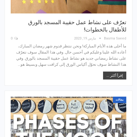
تعرّف على نشاط عمل حقيبة المسجد بالورق
للأطفال بالخطوات!
Basma Saeed
مارس 19, 2023
0
ما أحلى هذه الأيام المباركة! ونحن ننتظر قدوم شهر رمضان المبارك،
أعاده الله علينا وعليكم في أحسن حال. وفي هذا المقال سوف نتعرّف
على نشاط رمضاني جديد هو نشاط عمل حقيبة المسجد بالورق. وفي
هذا النشاط سوف نحوّل أكياس الورق إلى كرافت سهل وبسيط هو…
إقرأ أكثر ...
مقالات