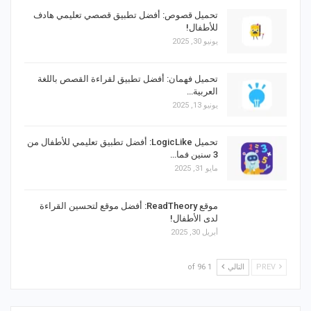
تحميل قصوص: أفضل تطبيق قصصي تعليمي هادف
للأطفال!
يونيو 30, 2025
تحميل فهمان: أفضل تطبيق لقراءة القصص باللغة
العربية…
يونيو 13, 2025
تحميل LogicLike: أفضل تطبيق تعليمي للأطفال من
3 سنين فما…
مايو 31, 2025
موقع ReadTheory: أفضل موقع لتحسين القراءة
لدى الأطفال!
أبريل 30, 2025
PREV
التالي
1 of 96