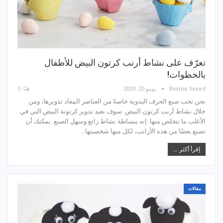
تعرّف على نشاط أرنب كرتون البيض للأطفال
بالخطوات!
Basma Saeed
يونيو 20, 2023
0
نحن نحب صنع الحرف اليدوية خاصةً من العناصر المعاد تدويرها، ومن
خلال نشاط أرنب كرتون البيض سوف نعيد تدوير كرتونة البيض التي في
الأغلب ما نتخلص منها. إنه ببساطة نشاط رائع وسهل الصنع. يمكنك أن
تصنع بعضًا من هذه الأرانب، لكل منها شخصيتها…
إقرأ أكثر ...
مقالات