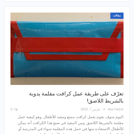
مقالات
تعرّف على طريقة عمل كرافت مقلمة يدوية
بالشريط اللاصق!
Aya Habib
مارس 7, 2023
0
اليوم سوف نقوم بعمل كرافت ممتع ومفيد للأطفال. وهو كيفية عمل
مقلمة بالشريط اللاصق. ومن المفيد في صنع هذا الكرافت أنه يمكن
للأطفال الاستفادة منها في حمل هذه المقلمة سواء في المدرسة أو