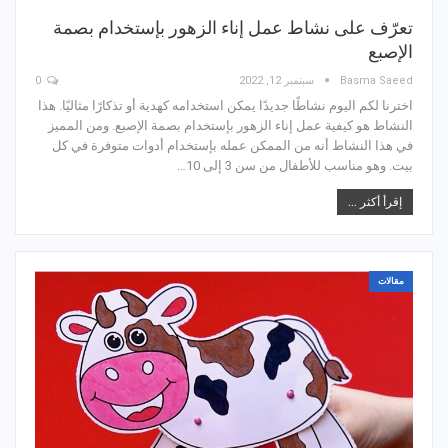
تعرّف على نشاط عمل إناء الزهور بإستخدام بصمة
الإصبع
Basma Saeed
سبتمبر 12, 2022
0
اخترنا لكم اليوم نشاطًا جديدًا يمكن استخدامه كهدية أو تذكارًا مثاليًا. هذا
النشاط هو كيفية عمل إناء الزهور بإستخدام بصمة الإصبع. ومن المميز
في هذا النشاط أنه من الممكن عمله بإستخدام أدوات متوفرة في كل
بيت. وهو مناسب للأطفال من سن 3 إلى 10…
إقرأ أكثر ...
مقالات