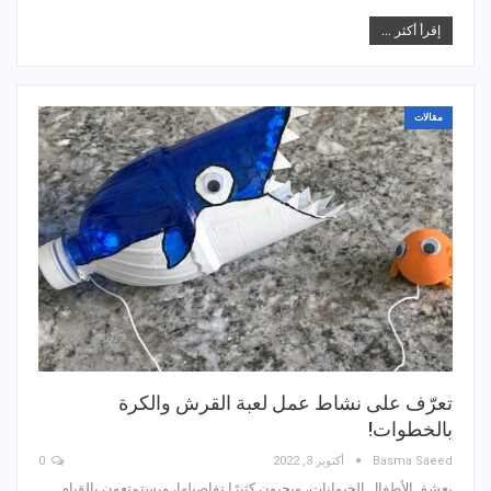
إقرأ أكثر ...
مقالات
تعرّف على نشاط عمل لعبة القرش والكرة
بالخطوات!
Basma Saeed
أكتوبر 3, 2022
0
يعشق الأطفال الحيوانات، ويحبون كثيرًا تفاصيلها، ويستمتعون بالقيام