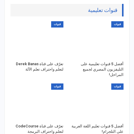
قنوات تعليمية
قنوات
قنوات
أفضل 5 قنوات تعليمية على
تعرّف على قناة Derek Banas
التليفزيون المصري لجميع
لتعلم واحتراف تعلم الآلة
المراحل!
قنوات
قنوات
أفضل 5 قنوات تعليم اللغة العربية
تعرّف على قناة CodeCourse
على التلجرام!
لتعلم واحتراف البرمجة