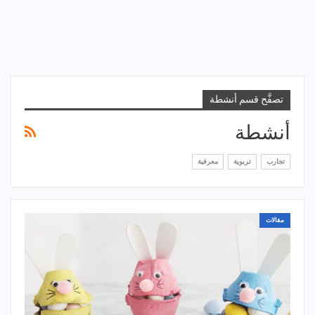
تصفَّح قسم أنشطة
أنشطة
تجارب
تربوية
معرفية
مقالات