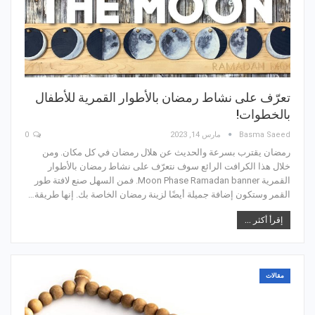
تعرّف على نشاط رمضان بالأطوار القمرية للأطفال
بالخطوات!
Basma Saeed
مارس 14, 2023
0
رمضان يقترب بسرعة والحديث عن هلال رمضان في كل مكان. ومن
خلال هذا الكرافت الرائع سوف نتعرّف على نشاط رمضان بالأطوار
القمرية Moon Phase Ramadan banner. فمن السهل صنع لافتة طور
القمر وستكون إضافة جميلة أيضًا لزينة رمضان الخاصة بك. إنها طريقة…
إقرأ أكثر ...
مقالات