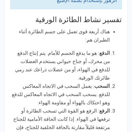
الزهور بإستخدام بصمة الإصبع
تفسير نشاط الطائرة الورقية
هناك أربعة قوى تعمل على جسم الطائرة أثناء
الطيران هم:
الدفع
: هو ما يدفع الجسم للأمام. يتم إنتاج الدفع
من محرك، أو جناح حيواني يستخدم العضلات
للدفع في الهواء، أو من عضلات ذراعك عند رمي
طائرتك الورقية.
السحب
: يعمل السحب في الاتجاه المعاكس
للدفع. يسحب السحب في الاتجاه المعاكس للدفع
وهو احتكاك بالهواء أو مقاومة الهواء.
الرفع
: الرفع هو القوة التي تسحب الطائرة أو
ترفعها في الهواء. إذا كانت الحافة الأمامية للجناح
مرتفعة قليلاً مقارنة بالحافة الخلفية للجناح، فإن