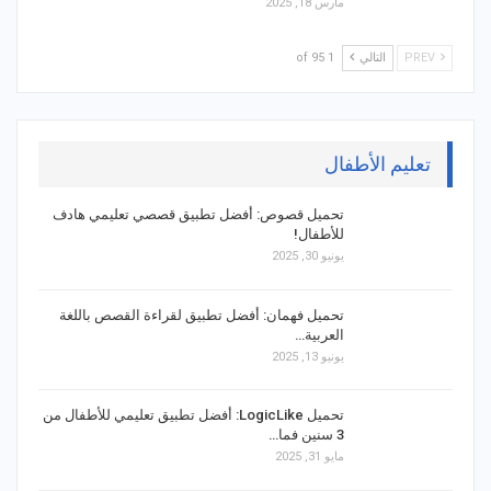
مارس 18, 2025
PREV
التالي
1 of 95
تعليم الأطفال
تحميل قصوص: أفضل تطبيق قصصي تعليمي هادف
للأطفال!
يونيو 30, 2025
تحميل فهمان: أفضل تطبيق لقراءة القصص باللغة
العربية…
يونيو 13, 2025
تحميل LogicLike: أفضل تطبيق تعليمي للأطفال من
3 سنين فما…
مايو 31, 2025