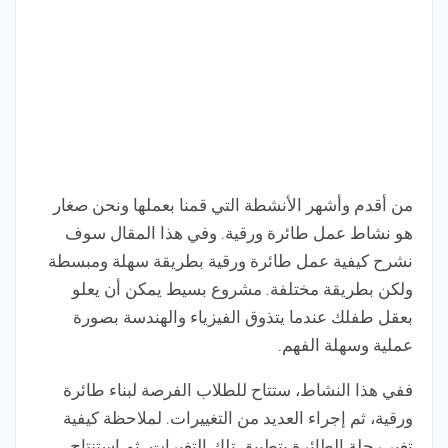
من أقدم وأشهر الأنشطة التي قمنا بعملها ونحن صغار
هو نشاط عمل طائرة ورقية. وفي هذا المقال سوف
نشرح كيفية عمل طائرة ورقية بطريقة سهلة ومبسطة
ولكن بطريقة مختلفة. مشروع بسيط يمكن أن يعلو
بعقل طفلك عندما يتذوق الفيزياء والهندسة بصورة
عملية وسهلة الفهم.
ففي هذا النشاط، ستتاح للطلاب الفرصة لبناء طائرة
ورقية، ثم إجراء العديد من التغييرات. لملاحظة كيفية
تغير رحلة الطائرة بتطبيق تلك التغيرات، ثم استنتاج