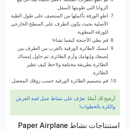
الزوايا التي طويتها لأسفل.
اطوِ الورقة بأكملها من المنتصف على طول الطية
الأصلية بحيث يكون الطرف على السطح الخارجي
للورقة المطوية.
قم بطي الأجنحة كيفما تشاء!
امسك الطائرة الورقية بالقرب من الطرف بين
إصبعك وإبهامك وأرم الطائرة، ثم حاول إمساك
الطائرة بطريقة مختلفة ولاحظ كيف تطير
الطائرة.
قم بتصميم الطائرة الورقية حسب زوقك المفضل.
أرشح لك أيضًا:
تعرّف على نشاط عمل لعبة القرش
والكرة بالخطوات!
استنتاجات نشاط Paper Airplane