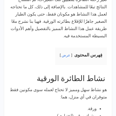
النتائج تبعًا للمشاهدات. بالإضافة إلى ذلك، كل ما تحتاجه
لعمل هذا النشاط هو مكونان فقط، حتى يكون الطيار
الصغير جاهزًا للإقلاع بطائرته الورقية. فهيا بنا نشرح معًا
طريقة عمل هذا النشاط المميز بالتفصيل وأهم الأدوات
البسيطة المستخدمة فيه.
فِهرس المحتوى
عرض
نشاط الطائرة الورقية
هو نشاط سهل ومميز لا تحتاج لعمله سوى مكونين فقط
متوفران في أي منزل، هما:
ورقة.
مشبك ورقي (اختياري).