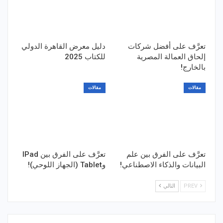
تعرَّف على أفضل شركات
دليل معرض القاهرة الدولي
إلحاق العمالة المصرية
للكتاب 2025
بالخارج!
مقالات
مقالات
تعرَّف على الفرق بين علم
تعرَّف على الفرق بين IPad
البيانات والذكاء الاصطناعي!
وTablet (الجهاز اللوحي)!
PREV
التالي