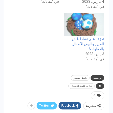
4 مارس، 2023
في "مقالات"
في "مقالات"
تعرّف على نشاط عُش
الطيور والبيض للأطفال
بالخطوات!
3 يناير، 2023
في "مقالات"
بواسطة
رابط المصدر
تجارب علمية للأطفال
0
Twitter
Facebook
مشاركة