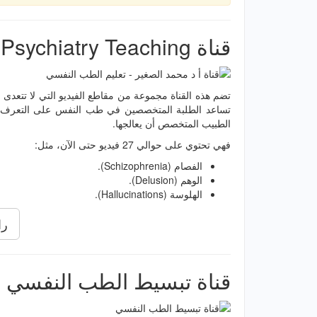
قناة Al-Sughayir Psychiatry Teaching
تضم هذه القناة مجموعة من مقاطع الفيديو التي لا تتعدى
تساعد الطلبة المتخصصين في طب النفس على التعرف ع
الطبيب المتخصص أن يعالجها.
فهي تحتوي على حوالي 27 فيديو حتى الآن، مثل:
الفصام (Schizophrenia).
الوهم (Delusion).
الهلوسة (Hallucinations).
را
قناة تبسيط الطب النفسي