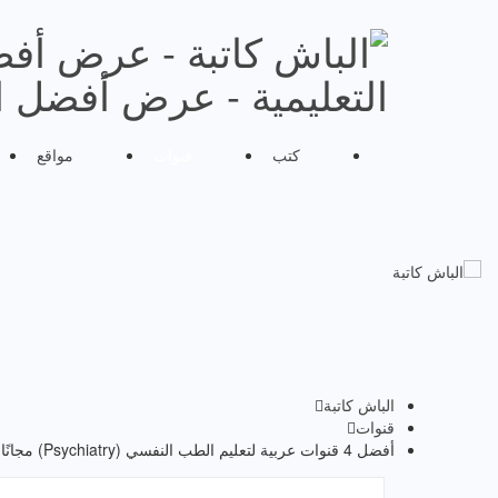
التعليمية - عرض أفضل ال
كتب
قنوات
مواقع
الباش كاتبة
قنوات
أفضل 4 قنوات عربية لتعليم الطب النفسي (Psychiatry) مجانًا!