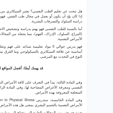
هل تبحث عن تعليم الطب النفسي؟ يعتبر السيكاتري من أ
إذا كان يوّد أن يكون أو يعمل في مجال طب النفس. فهو 
دراسة السلوك والتصرفات البشرية.
أما بالنسبة للطب النفسي فهو يهتم بدراسة وتشخيص الاضط
(المزاج، السلوك، الإدراك، الفهم)، مما يجعله من المجالا
الأمراض النفسية.
فهو يدرس حوالي 5 مواد تعليمية تساعد ع
أساسية عن علاقة السيكاتري بالسيكولوجي وما الفرق بين
النوع في التحدث مع المرضى.
قد يهمك أيضًا: أفضل المواقع
وفي المادة الثالثة، يبدأ في التعرف على كافة الأمراض 
المتعلقة المعروفة بهذه الأمراض.
الأمراض النفسية بالجسم البشري بمعنى هل هذه الأمرا
حيث هو يعتبر من المجالات الطبية التي تحتاج إلى ممار