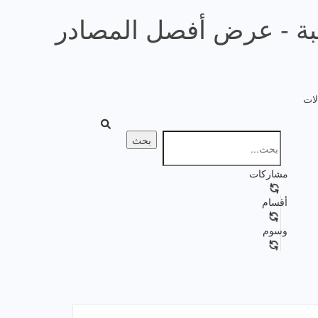
تبة - عرض أفصل المصادر
لات
مشاركات
أقسام
وسوم