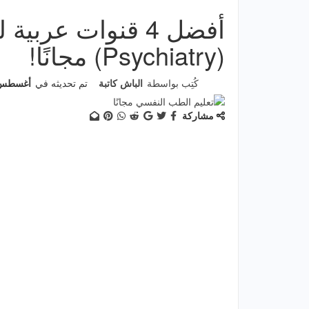
أفضل 4 قنوات عرب
(Psychiatry) مجانًا!
كُتِب بواسطة
الباش كاتبة
تم تحديثه في
أغسطس 13, 21
مشاركة