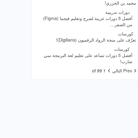
محمد بن الجزري!
دورات تدريبية
أفضل 5 دورات عربية لشرح وتعليم فيجما (Figma)
من الصفر…
كورسات
تعرَّف على منحة الرواد الرقميون (Digilians)!
كورسات
أفضل 5 دورات تساعد على تعليم لغة البرمجة سي
شارب!
Prev
التالي
1 of 99