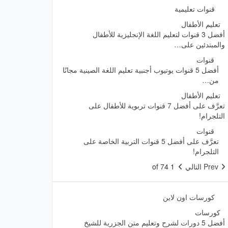
قنوات تعليمية
تعليم الأطفال
أفضل 3 قنوات لتعليم اللغة الإنجليزية للأطفال
والمبتدئين على…
قنوات
أفضل 5 قنوات يوتيوب أجنبية تعليم اللغة الصينية مجانًا
من…
تعليم الأطفال
تعرَّف على أفضل 7 قنوات تربوية للأطفال على
التلجرام!
قنوات
تعرَّف على أفضل 5 قنوات التربية الخاصة على
التلجرام!
Prev
التالي
1 of 74
كورسات اون لاين
كورسات
أفضل 5 دورات لشرح وتعليم متن الجزرية للشيخ