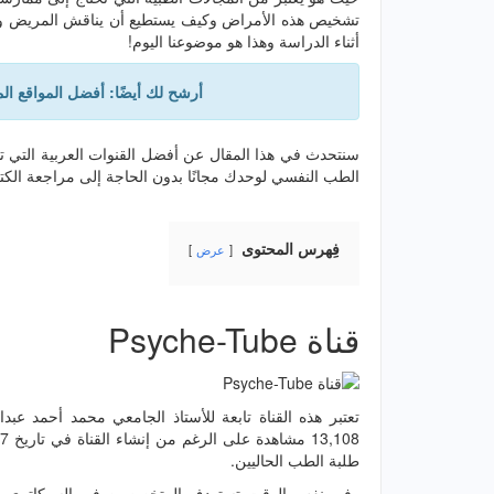
تشخيص هذه الأمراض وكيف يستطيع أن يناقش المريض ويس
أثناء الدراسة وهذا هو موضوعنا اليوم!
أرشح لك أيضًا: أفضل المواقع 
سنتحدث في هذا المقال عن أفضل القنوات العربية التي تس
الطب النفسي لوحدك مجانًا بدون الحاجة إلى مراجعة الكتب المتخ
فِهرس المحتوى
عرض
قناة Psyche-Tube
تعتبر هذه القناة تابعة للأستاذ الجامعي محمد أحمد
طلبة الطب الحاليين.
وفي نفس الوقت تستهدف المتخصصين في السيكاتري ح