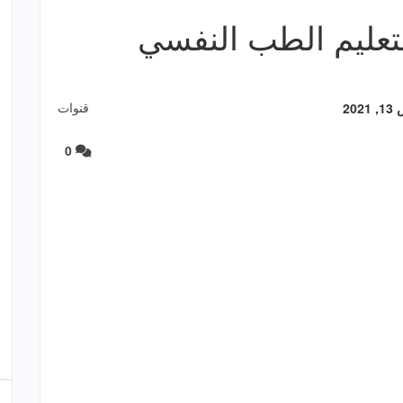
ية لتعليم الطب النفسي
قنوات
20
0