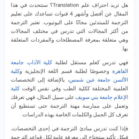
هل تريد احتراف علم Translation؟ سنتحدث في هذا
المقال عن أفضل وأشهر 4 قنوات تساعدك على تعليم
الترجمة للمبتدئين مجانًا على اليوتيوب. تعتبر الترجمة
من أكثر المجالات التي تدرس في مختلف المجالات
وهي متعلقة بمعرفة المصطلحات والمفردات المتعلقة
بها.
فهي تدرس كعلم مستقل لطلبة
كلية الآداب جامعة
القاهرة
وخصوصًا لطلبة قسم اللغة الإنجليزية و
كلية
الألسن جامعة عين شمس
، بالإضافة إلى التخصصات
العلمية المختلفة ككلية الطب وفي نفس الوقت
كلية
الإعلام جامعة بني سويف
على سبيل المثال، فهي تعرفك
وتعمل على ممارسة مهنة الترجمة حتى تستطيع أن
تعرف كل الجمل والكلمات الخاصة بهذه الدراسات.
فإذا كنت تدرس مبادئ الترجمة في إحدى التخصصات،
فبكل تأكيد ستحتاج إلى معرفة عامة لكل قواعد الترجمة