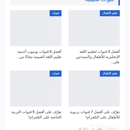
تعليم الأطفال
قنوات
أفضل 3 قنوات لتعليم اللغة
أفضل 5 قنوات يوتيوب أجنبية
الإنجليزية للأطفال والمبتدئين
تعليم اللغة الصينية مجانًا من…
على…
تعليم الأطفال
قنوات
تعرَّف على أفضل 7 قنوات تربوية
تعرَّف على أفضل 5 قنوات التربية
للأطفال على التلجرام!
الخاصة على التلجرام!
PREV
التالي
1 of 74