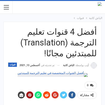
الباش كاتبة
قنوات
أفضل 4 قنوات تعليم
الترجمة (Translation)
للمبتدئين مجانًا!
قنوات
تم تحديثه في
أغسطس 13, 2021
كُتِب بواسطة
الباش كاتبة
0
مشاركة