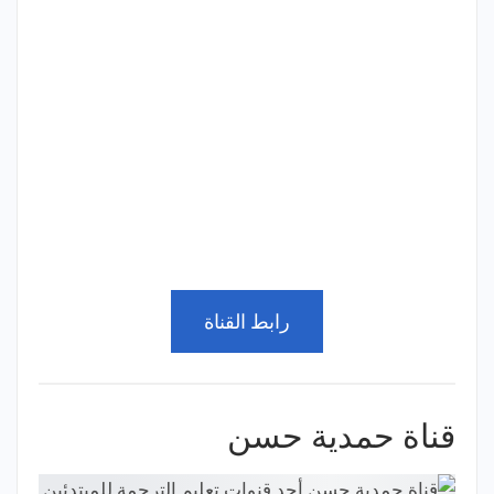
رابط القناة
قناة حمدية حسن