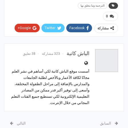
الترجمة وما يتعلق بها
0
Google+
Twitter
Facebook
مشاركة
WhatsApp
ReddIt
Email
Pinterest
الباش كاتبة
323 مشاركة
38 تعليق
أسست موقع الباش كاتبة لكي أساهم في نشر العلم
مجانًا لكافة الأعمار وبالأخص لطلبة الجامعات
والمدارس بالإضافة إلى مراحل الطفولة المختلفة،
وأسعى إلى توفير أكبر قدر ممكن من المصادر
التعليمية الإلكترونية لكي تستطيع جميع الفئات التعلم
المجاني من خلال الإنترنت.
السابق
التالي