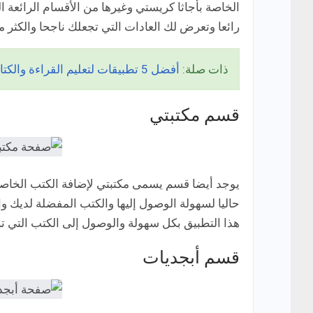
الخاصة بأجاثا كريستي وغيرها من الأقسام الرائعة ا
رائعا وتعرض لك العادات التي تجعلك ناجحا والكثر من
ذات صلة:
أفضل 5 تطبيقات لتعليم القراءة والكتابة للأطفال للاندرويد
قسم مكتبتي
يوجد أيضا قسم يسمى مكتبتي لإضافة الكتب الخاصة ب
حاليا لسهولة الوصول إليها والكتب المفضلة لديك و
هذا التطبيق بكل سهولة والوصول إلى الكتب التي ت
قسم أبجديات