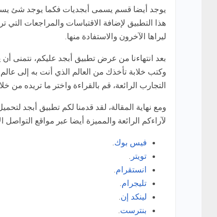
يوجد أيضا قسم يسمى أبجديات فكما يوجد شئ يسمى
هذا التطبيق لإضافة الاقتباسات والمراجعات التي ت
ليراها الآخرون والاستفادة منها.
بعد انتهاءنا من عرض تطبيق أبجد عليكم، نتمنى أن 
وكتب خلابة تأخذك من العالم الذي أنت به إلى عال
التجارب الرائعة، قم بالقراءة واختر ما تريده من خلا
ومع نهاية المقالة، لقد قدمنا لكم تطبيق أبجد لتحميل 
لآراءكم الرائعة والمميزة أيضا عبر مواقع التواصل ال
فيس بوك
.
تويتر
.
انستقرام
.
تليجرام
.
لينكد إن
.
بنترست
.