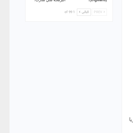
PREV
التالي
1 of 99
ا