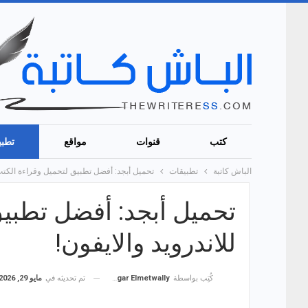
كتب
قنوات
مواقع
تطبي
الباش كاتبة
تطبيقات
تحميل أبجد: أفضل تطبيق لتحميل وقراءة الكتب ل
تحميل أبجد: أفضل تطبيق
للاندرويد والايفون!
تم تحديثه في
مايو 29, 2026
كُتِب بواسطة
Hagar Elmetwally