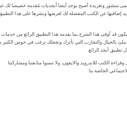
 منشور وتغريدة أصبح يوجد أيضا أبجديات مُقدمة خصيصا لك عب
ريد إضافتها عن الكتب المفضلة لك لعرضها ونشرها على هذا التطبيق
يكون قد أوفى هذا الشرح بما يقدمه هذا التطبيق الرائع من خدمات
م ملئ بالخيال والتجارب التي تأثرك وتجعلك ترغب في خوض الكثير 
ل تطبيق أبجد الرائع.
وقراءة الكتب للاندرويد والايفون، ولا تنسوا متابعتنا ومشاركتنا
اجتماعي الخاصة بنا: