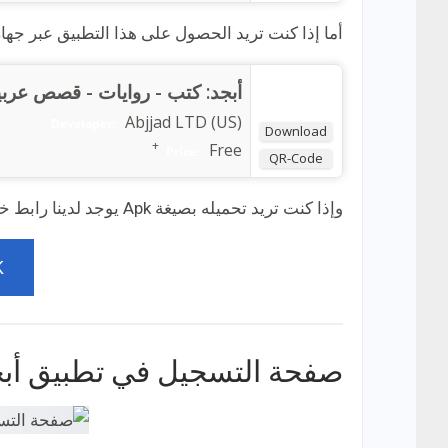
أما إذا كنت تريد الحصول على هذا التطبيق عبر جهاز
أبجد: كتب - روايات - قصص عربي
Abjjad LTD (US)
Developer:
Download
+
Free
Price:
QR-Code
وإذا كنت تريد تحميله بصيغة Apk يوجد لدينا رابط خاص به:
K
صفحة التسجيل في تطبيق أب