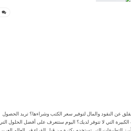
0
قلق عن النقود والمال لتوفير سعر الكتب وشراءها؟ تريد الحصول
الكبيرة التي لا تتوفر لديك؟ اليوم ستتعرف على أفضل الحلول التي
برز التطبيقات التي تستخدم بكثرة من قبل القراء في العالم العربي.