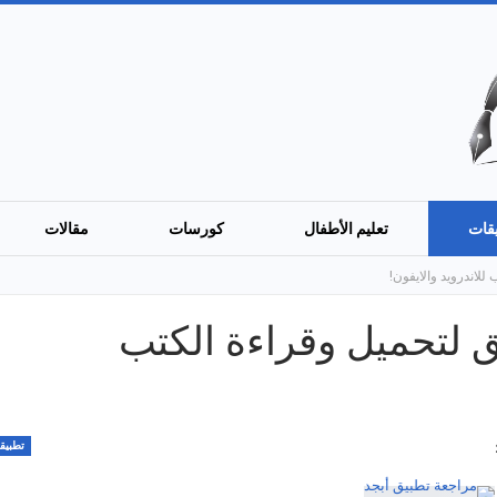
قات
تعليم الأطفال
كورسات
مقالات
لاندرويد والايفون!
 لتحميل وقراءة الكتب
تطبيق