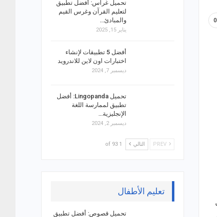
تحميل غراس: أفضل تطبيق
لتعليم القرآن وغرس القيم
والمبادئ…
يناير 15, 2025
أفضل 5 تطبيقات لإنشاء
اختبارات اون لاين للاندرويد
ديسمبر 7, 2024
تحميل Lingopanda: أفضل
تطبيق لممارسة اللغة
الإنجليزية…
ديسمبر 2, 2024
PREV
التالي
1 of 93
تعليم الأطفال
تحميل قصوص: أفضل تطبيق