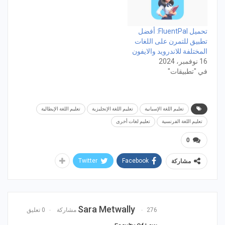
تحميل FluentPal: أفضل
تطبيق للتمرن على اللغات
المختلفة للاندرويد والايفون
16 نوفمبر، 2024
في "تطبيقات"
تعليم اللغة الإسبانية
تعليم اللغة الإنجليزية
تعليم اللغة الإيطالية
تعليم اللغة الفرنسية
تعليم لغات أخرى
0
Twitter
Facebook
مشاركة
Sara Metwally
276 مشاركة
0 تعليق