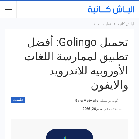
الباش كاتبة
تطبيقات
تحميل Golingo: أفضل
تطبيق لممارسة اللغات
الأوروبية للاندرويد
والايفون
تطبيقات
كُتِب بواسطة
Sara Metwally
تم تحديثه في
مايو 26, 2026