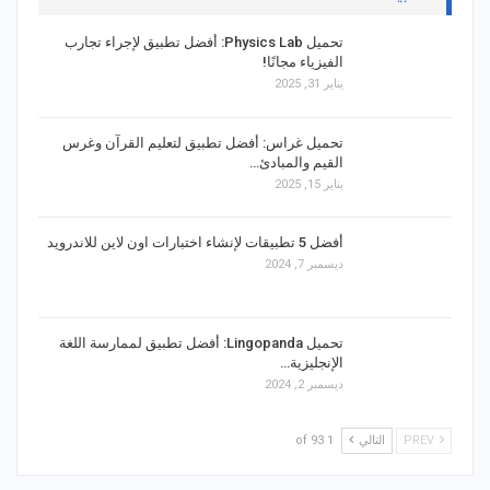
تحميل Physics Lab: أفضل تطبيق لإجراء تجارب
الفيزياء مجانًا!
يناير 31, 2025
تحميل غراس: أفضل تطبيق لتعليم القرآن وغرس
القيم والمبادئ…
يناير 15, 2025
أفضل 5 تطبيقات لإنشاء اختبارات اون لاين للاندرويد
ديسمبر 7, 2024
تحميل Lingopanda: أفضل تطبيق لممارسة اللغة
الإنجليزية…
ديسمبر 2, 2024
PREV
التالي
1 of 93