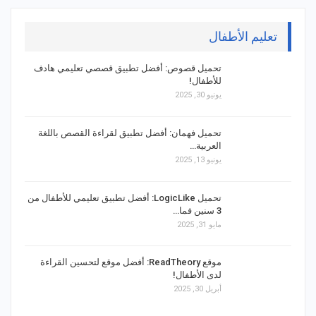
تعليم الأطفال
تحميل قصوص: أفضل تطبيق قصصي تعليمي هادف
للأطفال!
يونيو 30, 2025
تحميل فهمان: أفضل تطبيق لقراءة القصص باللغة
العربية…
يونيو 13, 2025
تحميل LogicLike: أفضل تطبيق تعليمي للأطفال من
3 سنين فما…
مايو 31, 2025
موقع ReadTheory: أفضل موقع لتحسين القراءة
لدى الأطفال!
أبريل 30, 2025