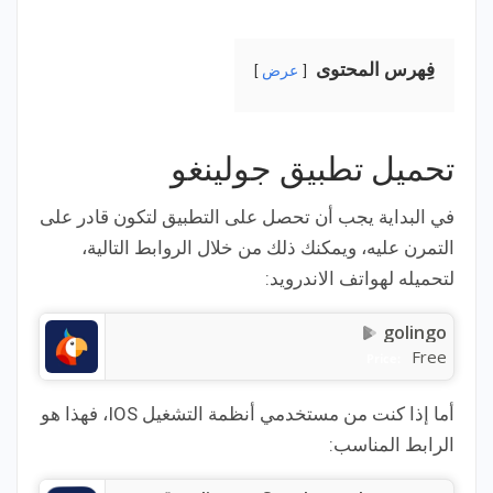
فِهرس المحتوى
عرض
تحميل تطبيق جولينغو
في البداية يجب أن تحصل على التطبيق لتكون قادر على
التمرن عليه، ويمكنك ذلك من خلال الروابط التالية،
لتحميله لهواتف الاندرويد:
golingo
Free
Price:
أما إذا كنت من مستخدمي أنظمة التشغيل IOS، فهذا هو
الرابط المناسب: