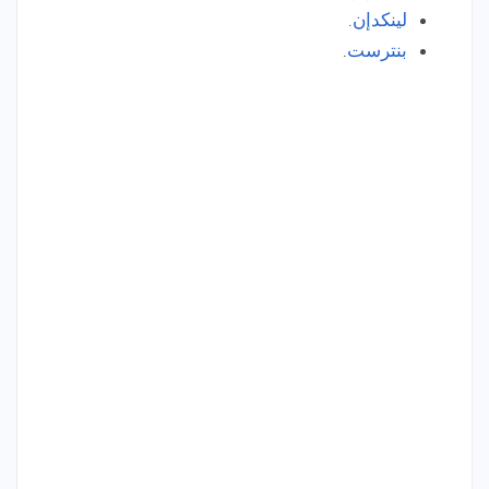
لينكدإن.
بنترست
.