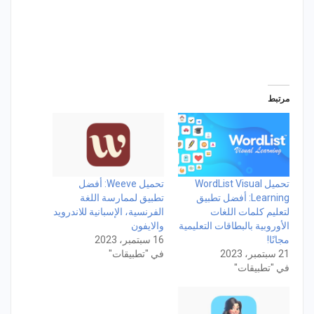
مرتبط
تحميل WordList Visual
تحميل Weeve: أفضل
Learning: أفضل تطبيق
تطبيق لممارسة اللغة
لتعليم كلمات اللغات
الفرنسية، الإسبانية للاندرويد
الأوروبية بالبطاقات التعليمية
والايفون
مجانًا!
16 سبتمبر، 2023
21 سبتمبر، 2023
في "تطبيقات"
في "تطبيقات"