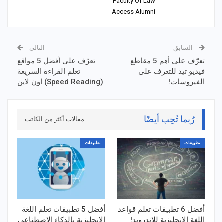
Faculty Of Law
Access Alumni
السابق
التالي
تعرّف على أهم 5 مقاطع
تعرّف على أفضل 5 مواقع
فيديو تيد للتعرف على
تعلم القراءة السريعة
الفيروسات!
(Speed Reading) اون لاين
رُبما تُحِب أيضًا
مقالات أكثر من الكاتب
تطبيقات
تطبيقات
أفضل 6 تطبيقات تعلم قواعد
أفضل 5 تطبيقات تعلم اللغة
اللغة الإنجليزية للاندرويد!
الإنجليزية بالذكاء الاصطناعي