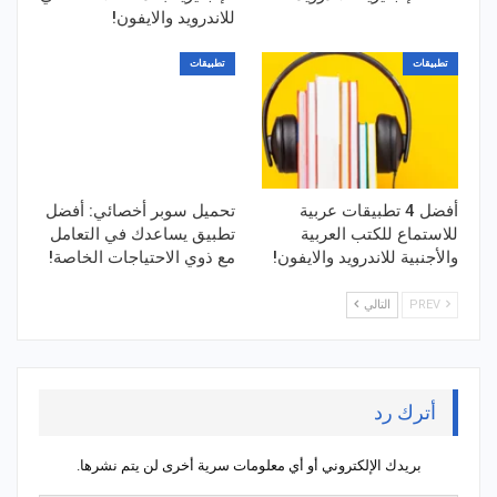
للاندرويد والايفون!
تطبيقات
تطبيقات
أفضل 4 تطبيقات عربية
تحميل سوبر أخصائي: أفضل
للاستماع للكتب العربية
تطبيق يساعدك في التعامل
والأجنبية للاندرويد والايفون!
مع ذوي الاحتياجات الخاصة!
PREV
التالي
أترك رد
بريدك الإلكتروني أو أي معلومات سرية أخرى لن يتم نشرها.