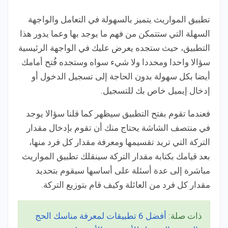
تطبيق المواريث يتميز بالسهولة في التعامل والواجهة
السهلة التي ستتمكن من فهم ما يوجد بها وعما يدور هذا
التطبيق، حيث ستجده يعرض عليك في الواجهة الرئيسية
سؤالا واحدا ومحددا ولا شيء سواه وستجده فُتح أمامك
أيضا بكل سهولة بدون الحاجة إلى تسجيل الدخول أو
إدخال إيميل خاص بك للتسجيل.
فعندما تقوم بفتح التطبيق سيظهر كما قلنا سؤالا يوجد
في منتصف الشاشة يحتاج منك أن تقوم بإدخال مقدار
التركة التي تريد تقسيمها ومعرفة مقدار كل فرد منها،
بعد قيامك بكتابة مقدار التركة سينقلك تطبيق المواريث
مباشرة إلى عدة أسئلة على أساسها سيقوم بتحديد
مقدار كل فرد من العائلة وكيف قام بتوزيع التركة.
ذات صلة:
أفضل 6 تطبيقات لمعرفة مناسك الحج