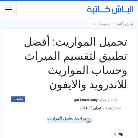
الباش كاتبة
تطبيقات
تحميل المواريث: أفضل
تطبيق لتقسيم الميراث
وحساب المواريث
للاندرويد والايفون
تطبيقات
كُتِب بواسطة
Hagar Elmetwally
تم تحديثه في
فبراير 15, 2024
0