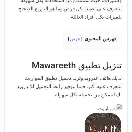
والميراث، حيث ستتمكن من استخدامه بكل سهولة
لتتعرف على نصيب كل فرض وما هو التوزيع الصحيح
للميراث بكل أفراد العائلة.
فِهرس المحتوى
عرض
تنزيل تطبيق Mawareeth
لديك هاتف اندرويد وتريد تحميل تطبيق المواريث
لتتعرف عليه أكثر، قمنا بتوفير رابط التحميل للاندرويد
لك لتتمكن من تحميله بكل سهولة.