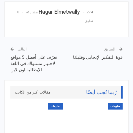
Hagar Elmetwally
274 مشاركة
0
تعليق
السابق
التالي
قوة التفكير الإيجابي وقلبك!
تعرّف على أفضل 5 مواقع
لاختبار مستواك في اللغة
الإيطالية اون لاين
رُبما تُحِب أيضًا
مقالات أكثر من الكاتب
تطبيقات
تطبيقات