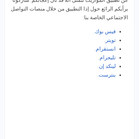
عن تطبيق المواريث نتمنى أنه قد نال إعجابكم. شاركونا
برأيكم الرائع حول إذا التطبيق من خلال منصات التواصل
الاجتماعي الخاصة بنا:
فيس بوك
.
تويتر
.
انستقرام
.
تليجرام
.
لينكد إن
.
بنترست
.