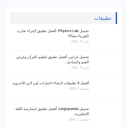
تطبيقات
تحميل Physics Lab: أفضل تطبيق لإجراء تجارب
الفيزياء مجانًا!
يناير 31, 2025
تحميل غراس: أفضل تطبيق لتعليم القرآن وغرس
القيم والمبادئ…
يناير 15, 2025
أفضل 5 تطبيقات لإنشاء اختبارات اون لاين للاندرويد
ديسمبر 7, 2024
تحميل Lingopanda: أفضل تطبيق لممارسة اللغة
الإنجليزية…
ديسمبر 2, 2024