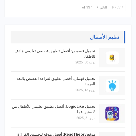
PREV
التالي
1 of 93
تعليم الأطفال
تحميل قصوص: أفضل تطبيق قصصي تعليمي هادف
للأطفال!
يونيو 30, 2025
تحميل فهمان: أفضل تطبيق لقراءة القصص باللغة
العربية…
يونيو 13, 2025
تحميل LogicLike: أفضل تطبيق تعليمي للأطفال من
3 سنين فما…
مايو 31, 2025
موقع ReadTheory: أفضل موقع لتحسين القراءة