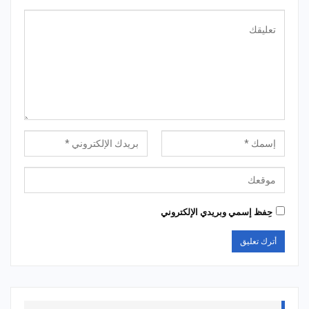
حِفظ إسمي وبريدي الإلكتروني