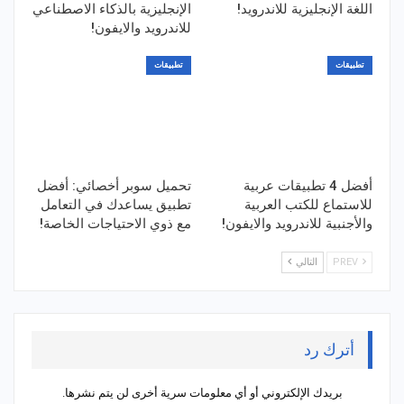
اللغة الإنجليزية للاندرويد!
الإنجليزية بالذكاء الاصطناعي
للاندرويد والايفون!
تطبيقات
تطبيقات
أفضل 4 تطبيقات عربية
تحميل سوبر أخصائي: أفضل
للاستماع للكتب العربية
تطبيق يساعدك في التعامل
والأجنبية للاندرويد والايفون!
مع ذوي الاحتياجات الخاصة!
PREV
التالي
أترك رد
بريدك الإلكتروني أو أي معلومات سرية أخرى لن يتم نشرها.