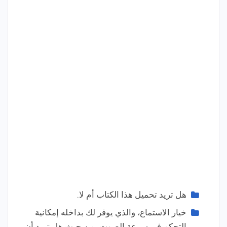
هل تريد تحميل هذا الكتاب أم لا.
خيار الاستماع، والذي يوفر لك بداخله إمكانية
التحكم في سرعة الصوت، من حيث هل تريد أن