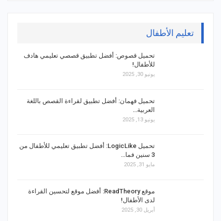
تعليم الأطفال
تحميل قصوص: أفضل تطبيق قصصي تعليمي هادف
للأطفال!
يونيو 30, 2025
تحميل فهمان: أفضل تطبيق لقراءة القصص باللغة
العربية…
يونيو 13, 2025
تحميل LogicLike: أفضل تطبيق تعليمي للأطفال من
3 سنين فما…
مايو 31, 2025
موقع ReadTheory: أفضل موقع لتحسين القراءة
لدى الأطفال!
أبريل 30, 2025