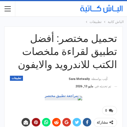
الباش كاتبة
تطبيقات
تحميل مختصر: أفضل
تطبيق لقراءة ملخصات
الكتب للاندرويد والايفون
تطبيقات
كُتِب بواسطة
Sara Metwally
تم تحديثه في
مايو 13, 2026
0
مشاركة