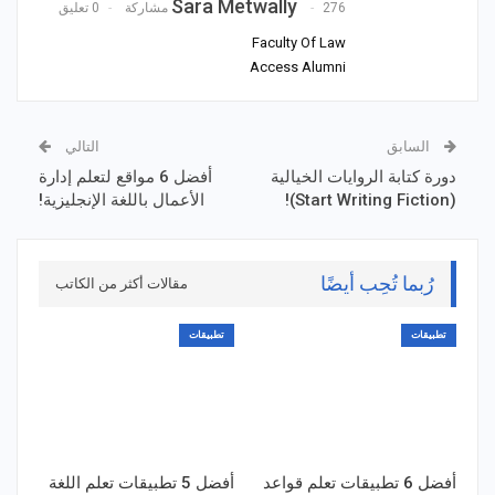
Sara Metwally
276 مشاركة
0 تعليق
Faculty Of Law
Access Alumni
السابق
التالي
دورة كتابة الروايات الخيالية
أفضل 6 مواقع لتعلم إدارة
(Start Writing Fiction)!
الأعمال باللغة الإنجليزية!
رُبما تُحِب أيضًا
مقالات أكثر من الكاتب
تطبيقات
تطبيقات
أفضل 6 تطبيقات تعلم قواعد
أفضل 5 تطبيقات تعلم اللغة