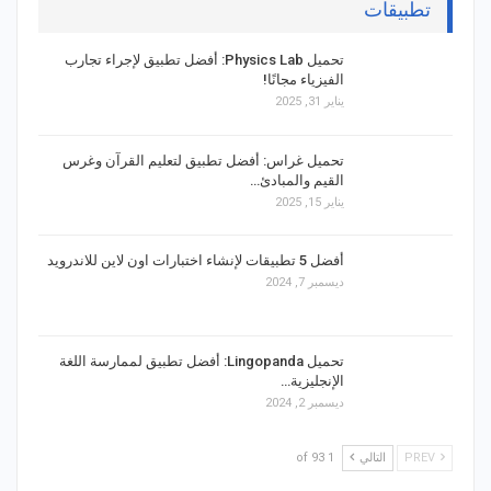
تطبيقات
تحميل Physics Lab: أفضل تطبيق لإجراء تجارب
الفيزياء مجانًا!
يناير 31, 2025
تحميل غراس: أفضل تطبيق لتعليم القرآن وغرس
القيم والمبادئ…
يناير 15, 2025
أفضل 5 تطبيقات لإنشاء اختبارات اون لاين للاندرويد
ديسمبر 7, 2024
تحميل Lingopanda: أفضل تطبيق لممارسة اللغة
الإنجليزية…
ديسمبر 2, 2024
PREV
التالي
1 of 93