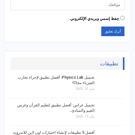
حِفظ إسمي وبريدي الإلكتروني
تطبيقات
تحميل Physics Lab: أفضل تطبيق لإجراء تجارب
الفيزياء مجانًا!
يناير 31, 2025
تحميل غراس: أفضل تطبيق لتعليم القرآن وغرس
القيم والمبادئ…
يناير 15, 2025
أفضل 5 تطبيقات لإنشاء اختبارات اون لاين للاندرويد