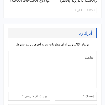
والأجنبية للاندرويد والايفون!
مع ذوي الاحتياجات الخاصة!
PREV
التالي
أترك رد
بريدك الإلكتروني أو أي معلومات سرية أخرى لن يتم نشرها.