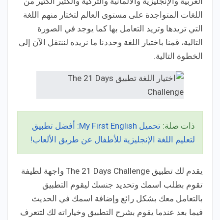
العربية والإنجليزية والألمانية والتركية والكثير الكثير من
اللغات المتواجدة على مستوى العالم لتختار منهم اللغة
التي تريدها وتريد التعامل بها كما يوجد في الصورة
التالية، قمنا باختيار اللغة وحددنا ما نريده لننتقل الآن إلى
الخطوة التالية.
ذات صلة:
تحميل My First English: أفضل تطبيق
لتعليم اللغة الإنجليزية للأطفال عن طريق الألعاب!
يقدم لك تطبيق The 21 Days Challenge واجهة لطيفة
تقوم بطلب اسمك وتحديد جنسك ليقوم التطبيق
بالتعامل معك بشكل رائع وإضافة اسمك في الحديث
فيما بعد عندما يقوم بشرح التطبيق وخياراته لك لتتعرف