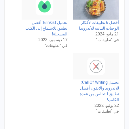
أفضل 6 تطبيقات لأفكار
تحميل Blinkist: أفضل
الوجبات النباتية للأندرويد!
تطبيق للاستماع إلى الكتب
21 مايو، 2024
المسجلة!
في "تطبيقات"
17 ديسمبر، 2023
في "تطبيقات"
تحميل Call Of Writing:
للاندرويد والايفون أفضل
تطبيق للتخلص من عقدة
الكاتب!
22 يوليو، 2022
في "تطبيقات"