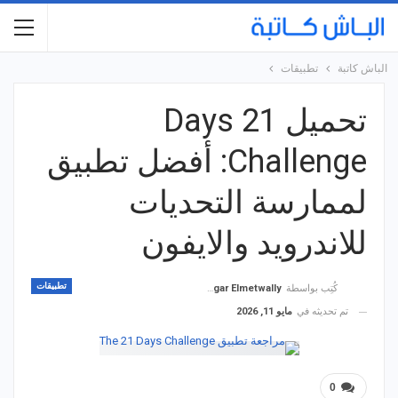
الباش كاتبة
تطبيقات
تحميل 21 Days
Challenge: أفضل تطبيق
لممارسة التحديات
للاندرويد والايفون
تطبيقات
كُتِب بواسطة
Hagar Elmetwally
تم تحديثه في
مايو 11, 2026
0