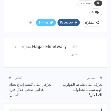
تنمية الذات
0
Twitter
Facebook
مشاركة
Hagar Elmetwally
274 مشاركة
0
تعليق
السابق
التالي
تعرّف على نشاط القوارب
تعرّفي على كيفية إتباع نظام
الهندسية بالخطوات
غذائي صحي خلال فترة
للأطفال!
الحمل!