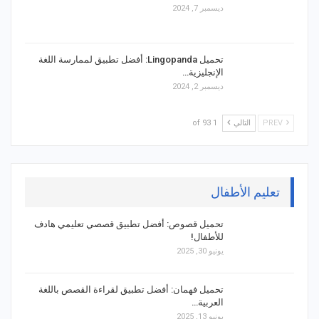
ديسمبر 7, 2024
تحميل Lingopanda: أفضل تطبيق لممارسة اللغة
الإنجليزية…
ديسمبر 2, 2024
PREV
التالي
1 of 93
تعليم الأطفال
تحميل قصوص: أفضل تطبيق قصصي تعليمي هادف
للأطفال!
يونيو 30, 2025
تحميل فهمان: أفضل تطبيق لقراءة القصص باللغة
العربية…
يونيو 13, 2025